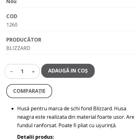
Nou
COD
1260
PRODUCĂTOR
BLIZZARD
ADAUGĂ IN COŞ
1
COMPARAŢIE
Husă pentru marca de schi fond Blizzard. Husa
neagra este realizata din material foarte usor. Are
fundul ranforsat. Poate fi pliat cu ușurință.
Detalii produs: