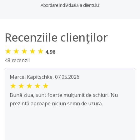
Abordare individuală a clientului
Recenziile clienților
★
★
★
★
★
4,96
48 recenzii
Marcel Kapitschke, 07.05.2026
★
★
★
★
★
Bună ziua, sunt foarte mulțumit de schiuri. Nu
prezintă aproape niciun semn de uzură.