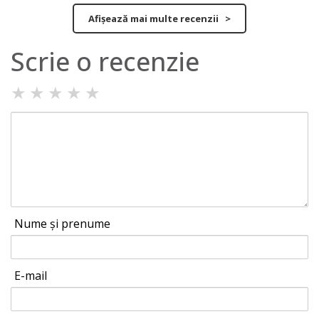
Afișează mai multe recenzii >
Scrie o recenzie
★
★
★
★
★
Nume și prenume
E-mail