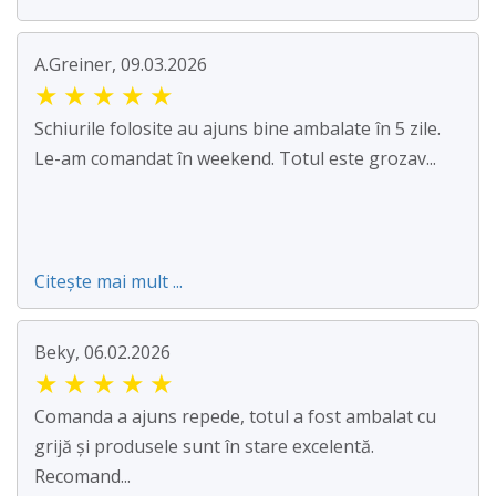
A.Greiner, 09.03.2026
★
★
★
★
★
Schiurile folosite au ajuns bine ambalate în 5 zile.
Le-am comandat în weekend. Totul este grozav...
Citește mai mult ...
Beky, 06.02.2026
★
★
★
★
★
Comanda a ajuns repede, totul a fost ambalat cu
grijă și produsele sunt în stare excelentă.
Recomand...