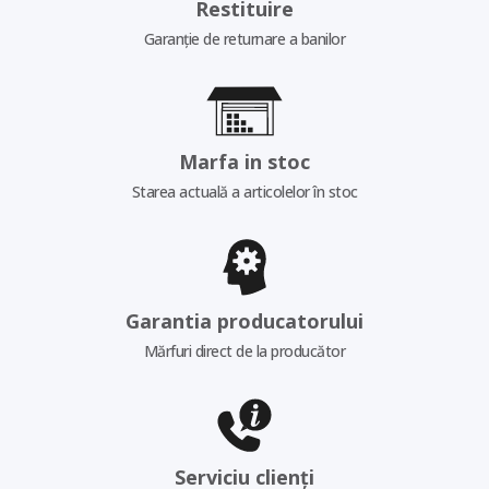
Restituire
Garanție de returnare a banilor
Marfa in stoc
Starea actuală a articolelor în stoc
Garantia producatorului
Mărfuri direct de la producător
Serviciu clienți