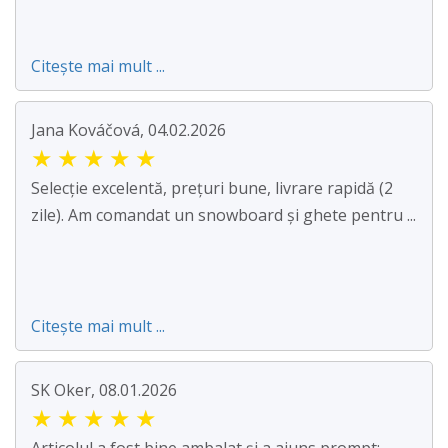
Citește mai mult ...
Jana Kováčová, 04.02.2026
★
★
★
★
★
Selecție excelentă, prețuri bune, livrare rapidă (2
zile). Am comandat un snowboard și ghete pentru ...
Citește mai mult ...
SK Oker, 08.01.2026
★
★
★
★
★