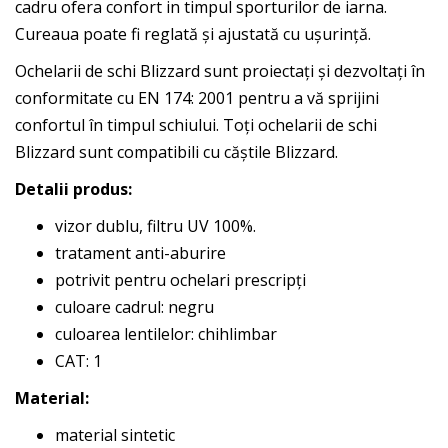
cadru ofera confort in timpul sporturilor de iarna.
Cureaua poate fi reglată și ajustată cu ușurință.
Ochelarii de schi Blizzard sunt proiectați și dezvoltați în
conformitate cu EN 174: 2001 pentru a vă sprijini
confortul în timpul schiului. Toți ochelarii de schi
Blizzard sunt compatibili cu căștile Blizzard.
Detalii produs:
vizor dublu, filtru UV 100%.
tratament anti-aburire
potrivit pentru ochelari prescripți
culoare cadrul: negru
culoarea lentilelor: chihlimbar
CAT: 1
Material:
material sintetic