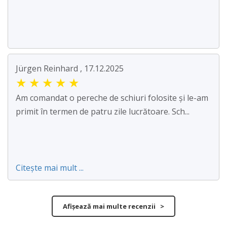
Jürgen Reinhard , 17.12.2025
★
★
★
★
★
Am comandat o pereche de schiuri folosite și le-am
primit în termen de patru zile lucrătoare. Sch...
Citește mai mult ...
Afișează mai multe recenzii >