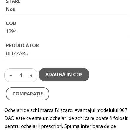
STARE
Nou
COD
1294
PRODUCĂTOR
BLIZZARD
ADAUGĂ IN COŞ
1
COMPARAŢIE
Ochelari de schi marca Blizzard. Avantajul modelului 907
DAO este că este un ochelari de schi care poate fi folosit
pentru ochelarii prescripți. Spuma interioara de pe