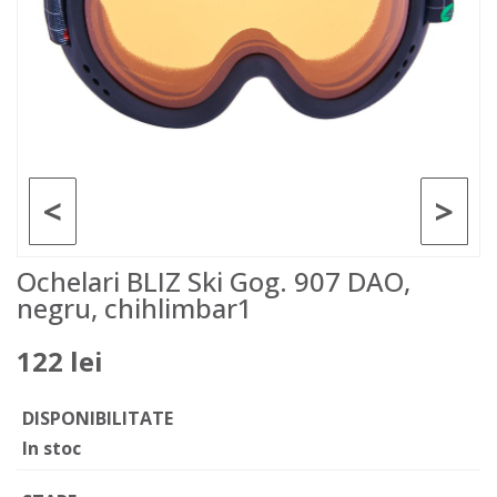
<
>
Ochelari BLIZ Ski Gog. 907 DAO,
negru, chihlimbar1
122 lei
DISPONIBILITATE
In stoc