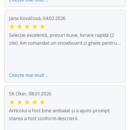
Jana Kováčová, 04.02.2026
★
★
★
★
★
Selecție excelentă, prețuri bune, livrare rapidă (2
zile). Am comandat un snowboard și ghete pentru ...
Citește mai mult ...
SK Oker, 08.01.2026
★
★
★
★
★
Articolul a fost bine ambalat și a ajuns prompt;
starea a fost conform descrierii.