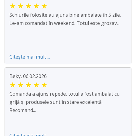
★
★
★
★
★
Schiurile folosite au ajuns bine ambalate în 5 zile.
Le-am comandat în weekend. Totul este grozav...
Citește mai mult ...
Beky, 06.02.2026
★
★
★
★
★
Comanda a ajuns repede, totul a fost ambalat cu
grijă și produsele sunt în stare excelentă.
Recomand...
Citește mai mult ...