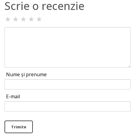
Scrie o recenzie
★
★
★
★
★
Nume și prenume
E-mail
Trimite