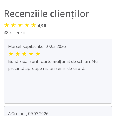
Recenziile clienților
★
★
★
★
★
4,96
48 recenzii
Marcel Kapitschke, 07.05.2026
★
★
★
★
★
Bună ziua, sunt foarte mulțumit de schiuri. Nu
prezintă aproape niciun semn de uzură.
A.Greiner, 09.03.2026