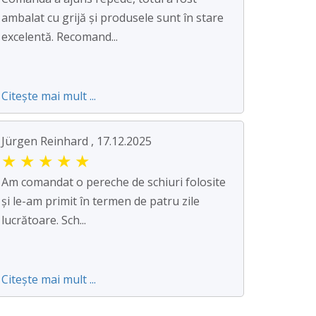
ambalat cu grijă și produsele sunt în stare
excelentă. Recomand...
Citește mai mult ...
Jürgen Reinhard , 17.12.2025
★
★
★
★
★
Am comandat o pereche de schiuri folosite
și le-am primit în termen de patru zile
lucrătoare. Sch...
Citește mai mult ...