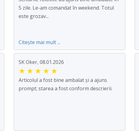
5 zile. Le-am comandat în weekend. Totul
este grozav...
Citește mai mult ...
SK Oker, 08.01.2026
★
★
★
★
★
Articolul a fost bine ambalat și a ajuns
prompt; starea a fost conform descrierii.