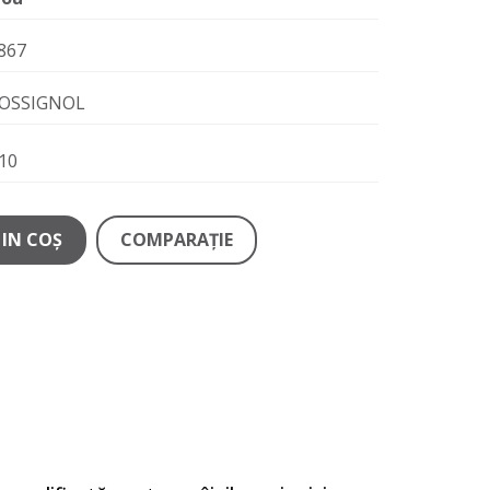
867
OSSIGNOL
10
IN COŞ
COMPARAŢIE