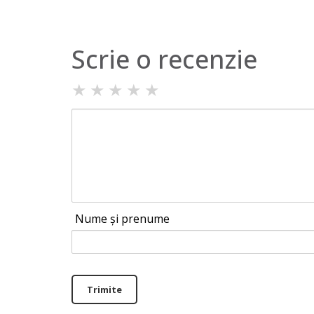
Scrie o recenzie
★
★
★
★
★
Nume și prenume
Trimite