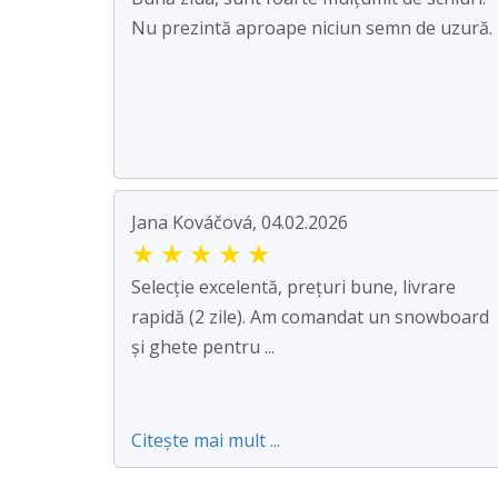
Nu prezintă aproape niciun semn de uzură.
Jana Kováčová, 04.02.2026
★
★
★
★
★
Selecție excelentă, prețuri bune, livrare
rapidă (2 zile). Am comandat un snowboard
și ghete pentru ...
Citește mai mult ...