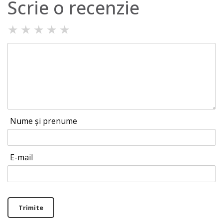
Scrie o recenzie
★
★
★
★
★
Nume și prenume
E-mail
Trimite