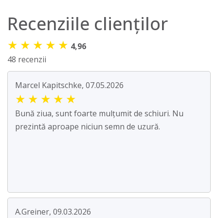
Recenziile clienților
★
★
★
★
★
4,96
48 recenzii
Marcel Kapitschke, 07.05.2026
★
★
★
★
★
Bună ziua, sunt foarte mulțumit de schiuri. Nu
prezintă aproape niciun semn de uzură.
A.Greiner, 09.03.2026