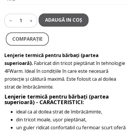
ADAUGĂ IN COŞ
1
COMPARAŢIE
Lenjerie termică pentru bărbați (partea
superioară).
Fabricat din tricot pieptănat în tehnologie
4FWarm. Ideal în condițiile în care este necesară
protecție și căldură maximă. Este folosit ca al doilea
strat de îmbrăcăminte.
Lenjerie termică pentru bărbați (partea
superioară) - CARACTERISTICI:
ideal ca al doilea strat de îmbrăcăminte,
din tricot moale, ușor pieptănat,
un guler ridicat confortabil cu fermoar scurt oferă