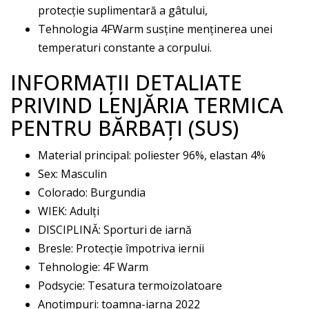
protecție suplimentară a gâtului,
Tehnologia 4FWarm susține menținerea unei
temperaturi constante a corpului.
INFORMAȚII DETALIATE
PRIVIND LENJĂRIA TERMICA
PENTRU BĂRBAȚI (SUS)
Material principal: poliester 96%, elastan 4%
Sex: Masculin
Colorado: Burgundia
WIEK: Adulți
DISCIPLINĂ: Sporturi de iarnă
Bresle: Protecție împotriva iernii
Tehnologie: 4F Warm
Podsycie: Tesatura termoizolatoare
Anotimpuri: toamna-iarna 2022