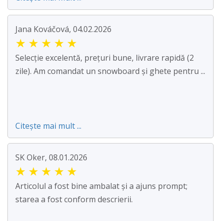
Jana Kováčová, 04.02.2026
★
★
★
★
★
Selecție excelentă, prețuri bune, livrare rapidă (2
zile). Am comandat un snowboard și ghete pentru ...
Citește mai mult ...
SK Oker, 08.01.2026
★
★
★
★
★
Articolul a fost bine ambalat și a ajuns prompt;
starea a fost conform descrierii.