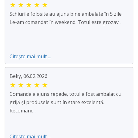
★
★
★
★
★
Schiurile folosite au ajuns bine ambalate în 5 zile.
Le-am comandat în weekend. Totul este grozav...
Citește mai mult ...
Beky, 06.02.2026
★
★
★
★
★
Comanda a ajuns repede, totul a fost ambalat cu
grijă și produsele sunt în stare excelentă.
Recomand...
Citește mai mult ...