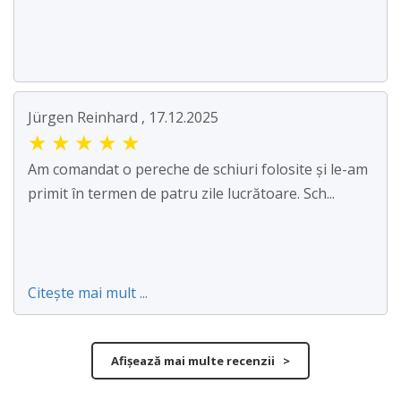
Jürgen Reinhard , 17.12.2025
★
★
★
★
★
Am comandat o pereche de schiuri folosite și le-am
primit în termen de patru zile lucrătoare. Sch...
Citește mai mult ...
Afișează mai multe recenzii >