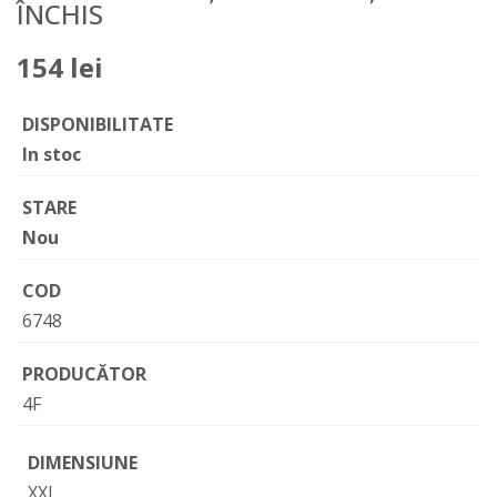
ÎNCHIS
154 lei
DISPONIBILITATE
In stoc
STARE
Nou
COD
6748
PRODUCĂTOR
4F
DIMENSIUNE
XXL