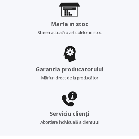
Marfa in stoc
Starea actuală a articolelor în stoc
Garantia producatorului
Mărfuri direct de la producător
Serviciu clienți
Abordare individuală a clientului