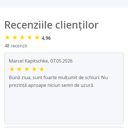
Recenziile clienților
★
★
★
★
★
4,96
48 recenzii
Marcel Kapitschke, 07.05.2026
★
★
★
★
★
Bună ziua, sunt foarte mulțumit de schiuri. Nu
prezintă aproape niciun semn de uzură.