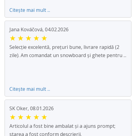
Citește mai mult ...
Jana Kováčová, 04.02.2026
★
★
★
★
★
Selecție excelentă, prețuri bune, livrare rapidă (2
zile). Am comandat un snowboard și ghete pentru ...
Citește mai mult ...
SK Oker, 08.01.2026
★
★
★
★
★
Articolul a fost bine ambalat și a ajuns prompt;
starea a fost conform descrierii.