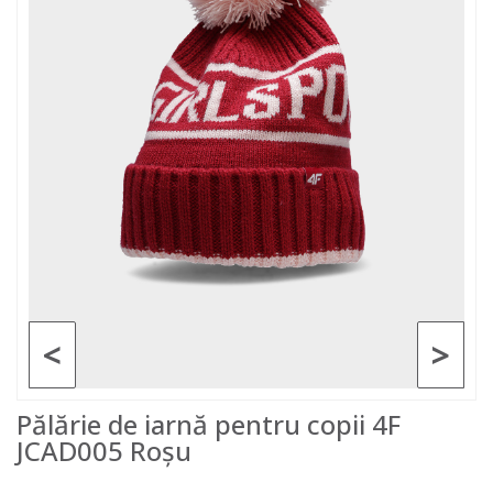
<
>
Pălărie de iarnă pentru copii 4F
JCAD005 Roșu