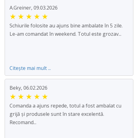
A.Greiner, 09.03.2026
★
★
★
★
★
Schiurile folosite au ajuns bine ambalate în 5 zile.
Le-am comandat în weekend. Totul este grozav...
Citește mai mult ...
Beky, 06.02.2026
★
★
★
★
★
Comanda a ajuns repede, totul a fost ambalat cu
grijă și produsele sunt în stare excelentă.
Recomand...