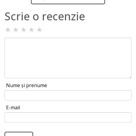
Scrie o recenzie
★
★
★
★
★
Nume și prenume
E-mail