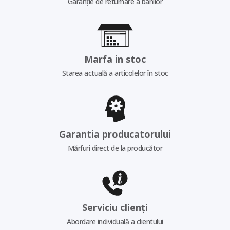
Garanție de returnare a banilor
Marfa in stoc
Starea actuală a articolelor în stoc
Garantia producatorului
Mărfuri direct de la producător
Serviciu clienți
Abordare individuală a clientului