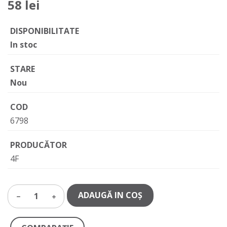
58 lei
DISPONIBILITATE
In stoc
STARE
Nou
COD
6798
PRODUCĂTOR
4F
ADAUGĂ IN COŞ
1