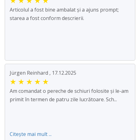
★
★
★
★
★
Articolul a fost bine ambalat și a ajuns prompt;
starea a fost conform descrierii.
Jürgen Reinhard , 17.12.2025
★
★
★
★
★
Am comandat o pereche de schiuri folosite și le-am
primit în termen de patru zile lucrătoare. Sch...
Citește mai mult ...