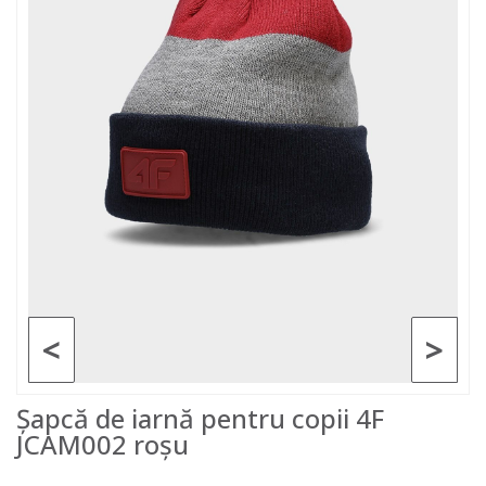
<
>
Șapcă de iarnă pentru copii 4F
JCAM002 roșu