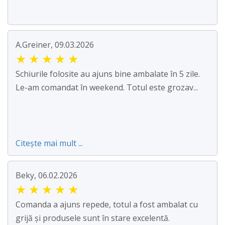
A.Greiner, 09.03.2026
★
★
★
★
★
Schiurile folosite au ajuns bine ambalate în 5 zile.
Le-am comandat în weekend. Totul este grozav...
Citește mai mult ...
Beky, 06.02.2026
★
★
★
★
★
Comanda a ajuns repede, totul a fost ambalat cu
grijă și produsele sunt în stare excelentă.