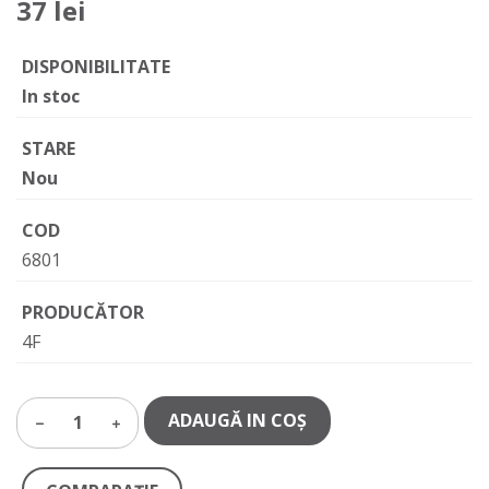
37 lei
DISPONIBILITATE
In stoc
STARE
Nou
COD
6801
PRODUCĂTOR
4F
ADAUGĂ IN COŞ
1