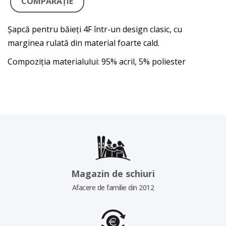
COMPARAŢIE
Șapcă pentru băieți 4F într-un design clasic, cu
marginea rulată din material foarte cald.
Compoziția materialului: 95% acril, 5% poliester
Magazin de schiuri
Afacere de familie din 2012