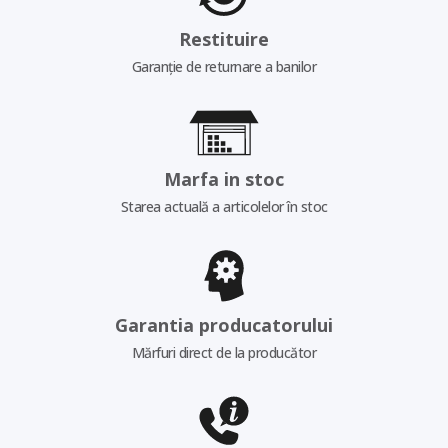
Restituire
Garanție de returnare a banilor
Marfa in stoc
Starea actuală a articolelor în stoc
Garantia producatorului
Mărfuri direct de la producător