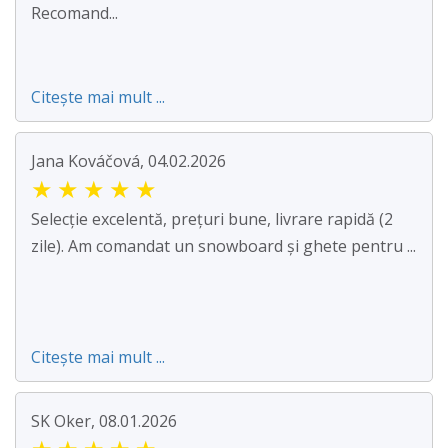
Recomand...
Citește mai mult ...
Jana Kováčová, 04.02.2026
★
★
★
★
★
Selecție excelentă, prețuri bune, livrare rapidă (2
zile). Am comandat un snowboard și ghete pentru ...
Citește mai mult ...
SK Oker, 08.01.2026