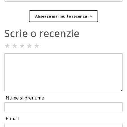
Afișează mai multe recenzii >
Scrie o recenzie
★
★
★
★
★
Nume și prenume
E-mail