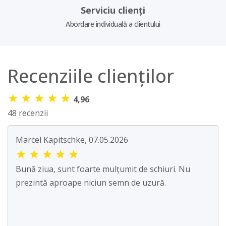
Serviciu clienți
Abordare individuală a clientului
Recenziile clienților
★
★
★
★
★
4,96
48 recenzii
Marcel Kapitschke, 07.05.2026
★
★
★
★
★
Bună ziua, sunt foarte mulțumit de schiuri. Nu
prezintă aproape niciun semn de uzură.