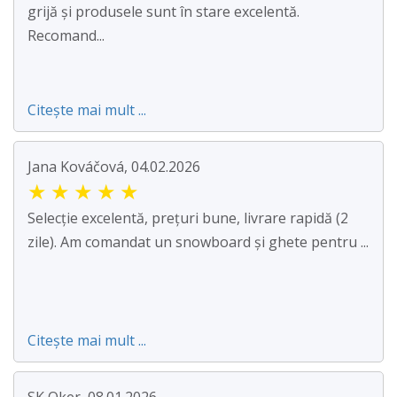
grijă și produsele sunt în stare excelentă.
Recomand...
Citește mai mult ...
Jana Kováčová, 04.02.2026
★
★
★
★
★
Selecție excelentă, prețuri bune, livrare rapidă (2
zile). Am comandat un snowboard și ghete pentru ...
Citește mai mult ...