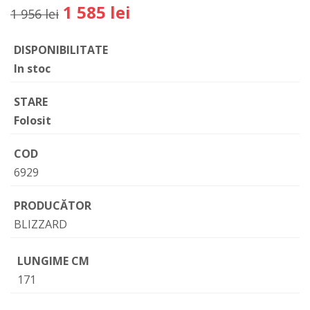
1 585 lei
1 956 lei
DISPONIBILITATE
In stoc
STARE
Folosit
COD
6929
PRODUCĂTOR
BLIZZARD
LUNGIME CM
171