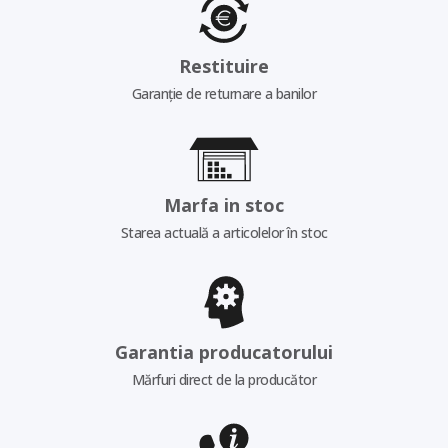
Restituire
Garanție de returnare a banilor
Marfa in stoc
Starea actuală a articolelor în stoc
Garantia producatorului
Mărfuri direct de la producător