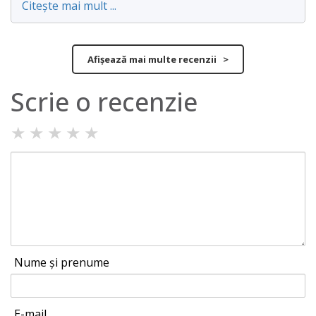
Citește mai mult ...
Afișează mai multe recenzii >
Scrie o recenzie
★
★
★
★
★
Nume și prenume
E-mail