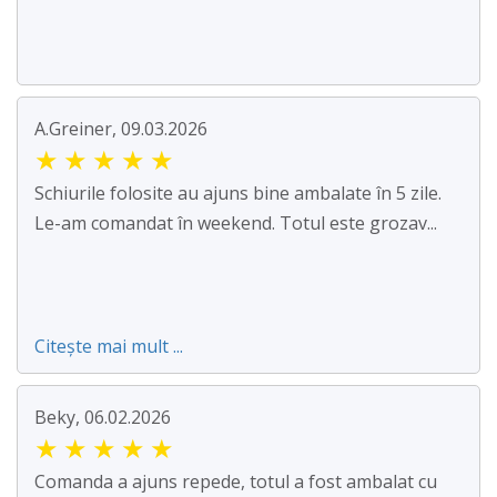
A.Greiner, 09.03.2026
★
★
★
★
★
Schiurile folosite au ajuns bine ambalate în 5 zile.
Le-am comandat în weekend. Totul este grozav...
Citește mai mult ...
Beky, 06.02.2026
★
★
★
★
★
Comanda a ajuns repede, totul a fost ambalat cu