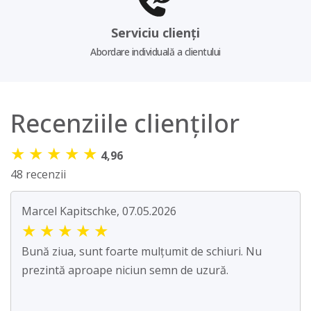
Serviciu clienți
Abordare individuală a clientului
Recenziile clienților
★
★
★
★
★
4,96
48 recenzii
Marcel Kapitschke, 07.05.2026
★
★
★
★
★
Bună ziua, sunt foarte mulțumit de schiuri. Nu
prezintă aproape niciun semn de uzură.