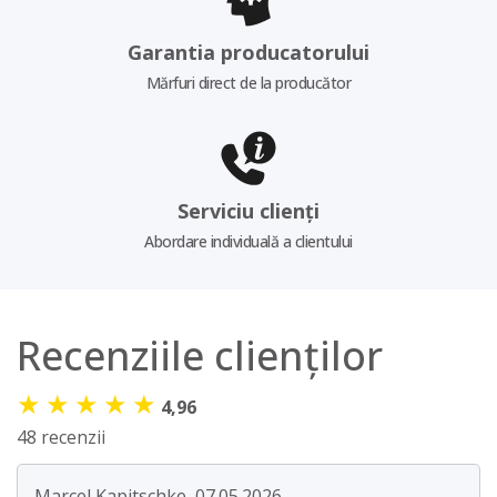
Garantia producatorului
Mărfuri direct de la producător
Serviciu clienți
Abordare individuală a clientului
Recenziile clienților
★
★
★
★
★
4,96
48 recenzii
Marcel Kapitschke, 07.05.2026