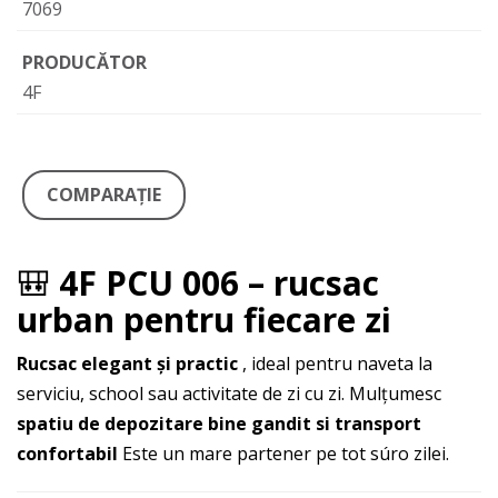
7069
PRODUCĂTOR
4F
COMPARAŢIE
🎒
4F PCU 006 – rucsac
urban pentru fiecare zi
Rucsac elegant și practic
, ideal pentru naveta la
serviciu, school sau activitate de zi cu zi. Mulţumesc
spatiu de depozitare bine gandit si transport
confortabil
Este un mare partener pe tot súro zilei.