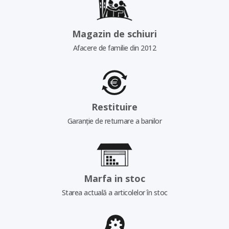
Magazin de schiuri
Afacere de familie din 2012
Restituire
Garanție de returnare a banilor
Marfa in stoc
Starea actuală a articolelor în stoc