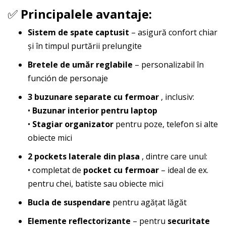
✅
Principalele avantaje:
Sistem de spate captusit
– asigură confort chiar
și în timpul purtării prelungite
Bretele de umăr reglabile
– personalizabil în
función de personaje
3 buzunare separate cu fermoar
, inclusiv:
•
Buzunar interior pentru laptop
•
Stagiar organizator
pentru poze, telefon si alte
obiecte mici
2 pockets laterale din plasa
, dintre care unul:
• completat de
pocket cu fermoar
– ideal de ex.
pentru chei, batiste sau obiecte mici
Bucla de suspendare
pentru agățat lăgăt
Elemente reflectorizante
– pentru
securitate