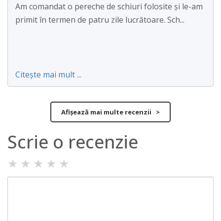
Am comandat o pereche de schiuri folosite și le-am
primit în termen de patru zile lucrătoare. Sch...
Citește mai mult ...
Afișează mai multe recenzii >
Scrie o recenzie
★
★
★
★
★