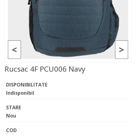
<
>
Rucsac 4F PCU006 Navy
DISPONIBILITATE
Indisponibil
STARE
Nou
COD