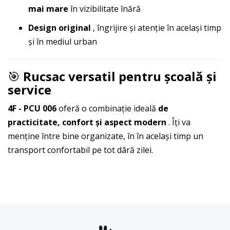
mai mare
în vizibilitate înără
Design original
, îngrijire și atenție în același timp
și în mediul urban
🎯
Rucsac versatil pentru școală și
service
4F - PCU 006
oferă o combinație ideală
de
practicitate, confort și aspect modern
. Îți va
menține între bine organizate, în în același timp un
transport confortabil pe tot dâră zilei.