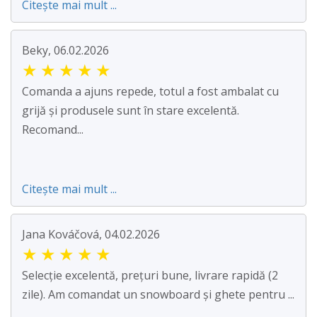
Citește mai mult ...
Beky, 06.02.2026
★
★
★
★
★
Comanda a ajuns repede, totul a fost ambalat cu
grijă și produsele sunt în stare excelentă.
Recomand...
Citește mai mult ...
Jana Kováčová, 04.02.2026
★
★
★
★
★
Selecție excelentă, prețuri bune, livrare rapidă (2
zile). Am comandat un snowboard și ghete pentru ...