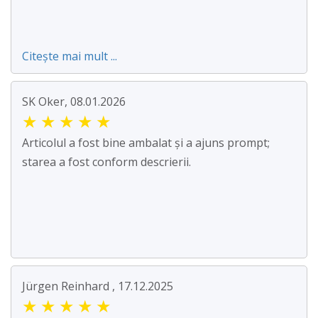
Citește mai mult ...
SK Oker, 08.01.2026
★
★
★
★
★
Articolul a fost bine ambalat și a ajuns prompt;
starea a fost conform descrierii.
Jürgen Reinhard , 17.12.2025
★
★
★
★
★