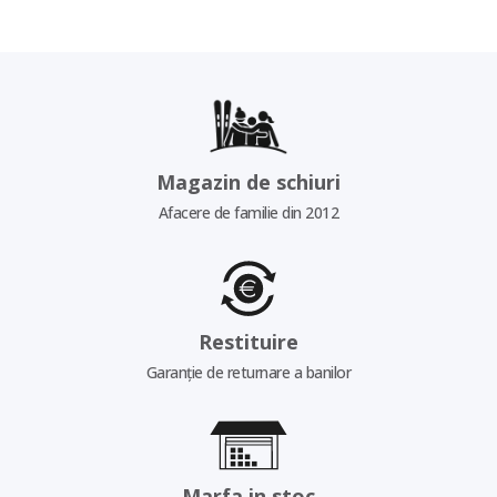
Magazin de schiuri
Afacere de familie din 2012
Restituire
Garanție de returnare a banilor
Marfa in stoc