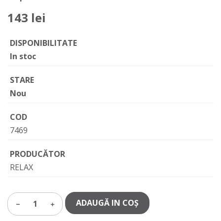
143 lei
DISPONIBILITATE
In stoc
STARE
Nou
COD
7469
PRODUCĂTOR
RELAX
ADAUGĂ IN COŞ
1