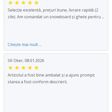
★
★
★
★
★
Selecție excelentă, prețuri bune, livrare rapidă (2
zile). Am comandat un snowboard și ghete pentru ...
Citește mai mult ...
SK Oker, 08.01.2026
★
★
★
★
★
Articolul a fost bine ambalat și a ajuns prompt;
starea a fost conform descrierii.