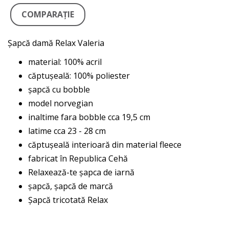
COMPARAŢIE
Șapcă damă Relax Valeria
material: 100% acril
căptușeală: 100% poliester
șapcă cu bobble
model norvegian
inaltime fara bobble cca 19,5 cm
latime cca 23 - 28 cm
căptușeală interioară din material fleece
fabricat în Republica Cehă
Relaxează-te șapca de iarnă
șapcă, șapcă de marcă
Șapcă tricotată Relax