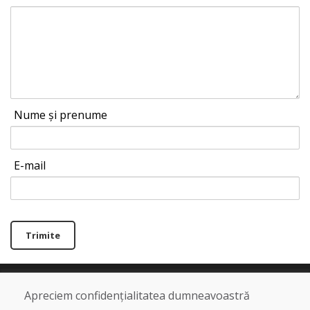
Nume și prenume
E-mail
Trimite
Linia de asistență
Apreciem confidențialitatea dumneavoastră