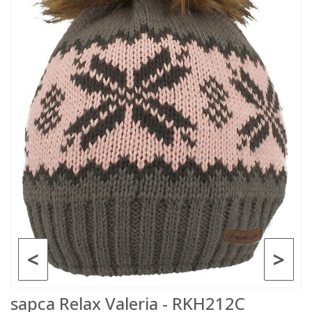
<
>
sapca Relax Valeria - RKH212C