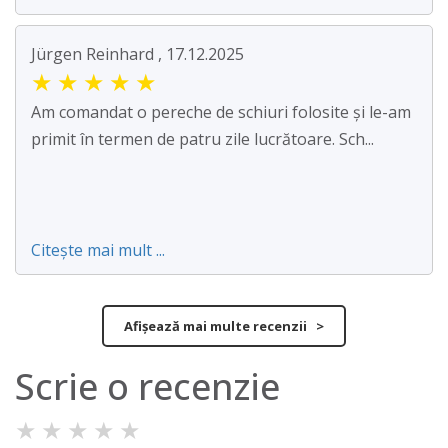
Jürgen Reinhard , 17.12.2025
★
★
★
★
★
Am comandat o pereche de schiuri folosite și le-am
primit în termen de patru zile lucrătoare. Sch...
Citește mai mult ...
Afișează mai multe recenzii >
Scrie o recenzie
★
★
★
★
★