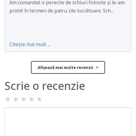
Am comandat o pereche de schiuri folosite și le-am
primit în termen de patru zile lucrătoare. Sch...
Citește mai mult ...
Afișează mai multe recenzii >
Scrie o recenzie
★
★
★
★
★