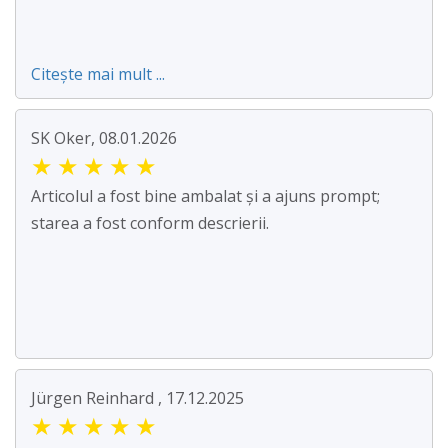
Citește mai mult ...
SK Oker, 08.01.2026
★
★
★
★
★
Articolul a fost bine ambalat și a ajuns prompt;
starea a fost conform descrierii.
Jürgen Reinhard , 17.12.2025
★
★
★
★
★