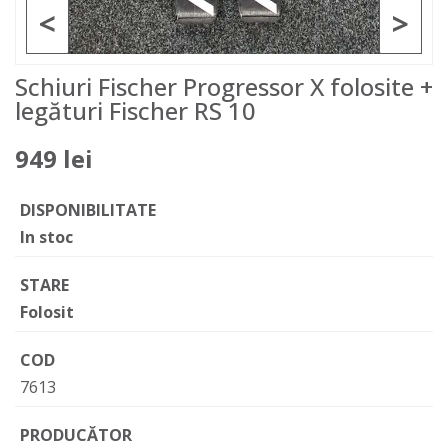
<
>
Schiuri Fischer Progressor X folosite +
legături Fischer RS 10
949 lei
DISPONIBILITATE
In stoc
STARE
Folosit
COD
7613
PRODUCĂTOR