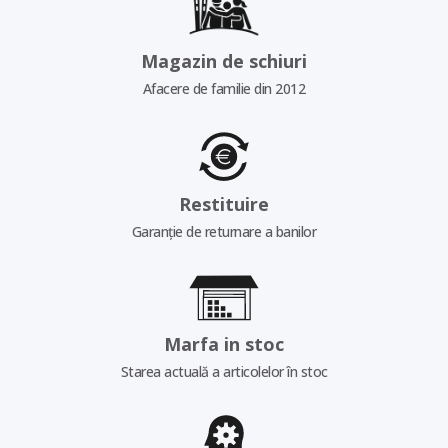
Magazin de schiuri
Afacere de familie din 2012
Restituire
Garanție de returnare a banilor
Marfa in stoc
Starea actuală a articolelor în stoc