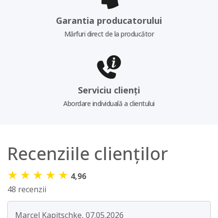
Garantia producatorului
Mărfuri direct de la producător
Serviciu clienți
Abordare individuală a clientului
Recenziile clienților
★
★
★
★
★
4,96
48 recenzii
Marcel Kapitschke, 07.05.2026