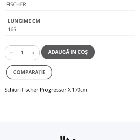
FISCHER
LUNGIME CM
165
ADAUGĂ IN COŞ
1
COMPARAŢIE
Schiuri Fischer Progressor X 170cm