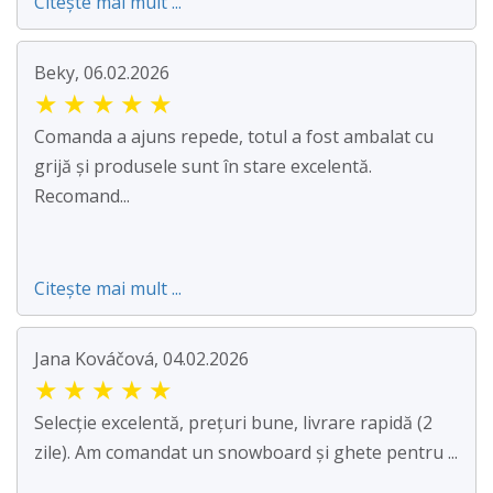
Citește mai mult ...
Beky, 06.02.2026
★
★
★
★
★
Comanda a ajuns repede, totul a fost ambalat cu
grijă și produsele sunt în stare excelentă.
Recomand...
Citește mai mult ...
Jana Kováčová, 04.02.2026
★
★
★
★
★
Selecție excelentă, prețuri bune, livrare rapidă (2
zile). Am comandat un snowboard și ghete pentru ...