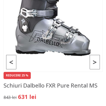
<
>
REDUCERE 25 %
Schiuri Dalbello FXR Pure Rental MS
631 lei
843 lei