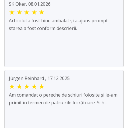
SK Oker, 08.01.2026
★
★
★
★
★
Articolul a fost bine ambalat și a ajuns prompt;
starea a fost conform descrierii.
Jürgen Reinhard , 17.12.2025
★
★
★
★
★
Am comandat o pereche de schiuri folosite și le-am
primit în termen de patru zile lucrătoare. Sch...