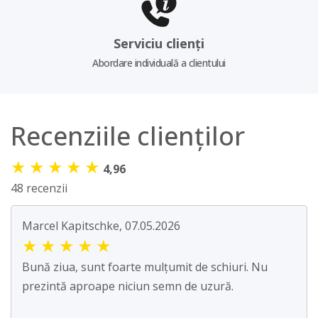
Serviciu clienți
Abordare individuală a clientului
Recenziile clienților
★
★
★
★
★
4,96
48 recenzii
Marcel Kapitschke, 07.05.2026
★
★
★
★
★
Bună ziua, sunt foarte mulțumit de schiuri. Nu
prezintă aproape niciun semn de uzură.