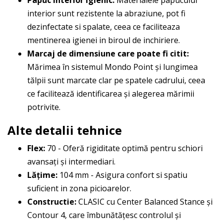
Papuc interior igienic:
Materialele papucului
interior sunt rezistente la abraziune, pot fi
dezinfectate si spalate, ceea ce faciliteaza
mentinerea igienei in biroul de inchiriere.
Marcaj de dimensiune care poate fi citit:
Mărimea în sistemul Mondo Point și lungimea
tălpii sunt marcate clar pe spatele cadrului, ceea
ce facilitează identificarea și alegerea mărimii
potrivite.
Alte detalii tehnice
Flex:
70 - Oferă rigiditate optimă pentru schiori
avansați și intermediari.
Lăţime:
104 mm - Asigura confort si spatiu
suficient in zona picioarelor.
Constructie:
CLASIC cu Center Balanced Stance și
Contour 4, care îmbunătățesc controlul și