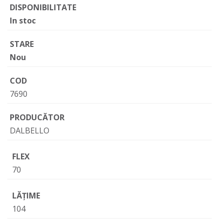
DISPONIBILITATE
In stoc
STARE
Nou
COD
7690
PRODUCĂTOR
DALBELLO
FLEX
70
LĂŢIME
104