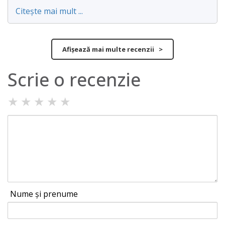
Citește mai mult ...
Afișează mai multe recenzii >
Scrie o recenzie
★
★
★
★
★
Nume și prenume