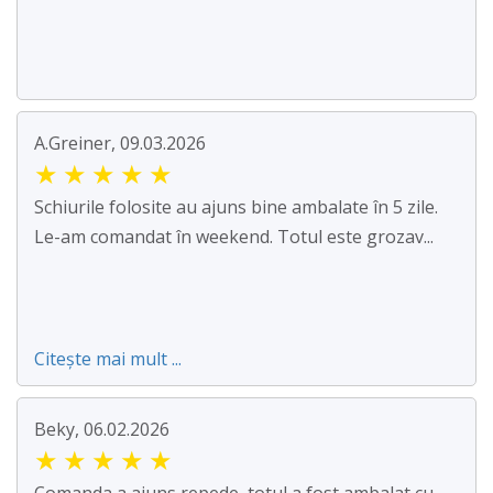
A.Greiner, 09.03.2026
★
★
★
★
★
Schiurile folosite au ajuns bine ambalate în 5 zile.
Le-am comandat în weekend. Totul este grozav...
Citește mai mult ...
Beky, 06.02.2026
★
★
★
★
★