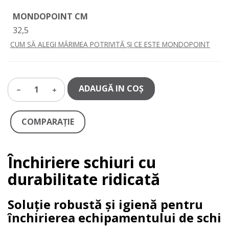
MONDOPOINT CM
32,5
CUM SĂ ALEGI MĂRIMEA POTRIVITĂ ȘI CE ESTE MONDOPOINT
ADAUGĂ IN COŞ
1
COMPARAŢIE
Închiriere schiuri cu
durabilitate ridicată
Soluție robustă și igienă pentru
închirierea echipamentului de schi