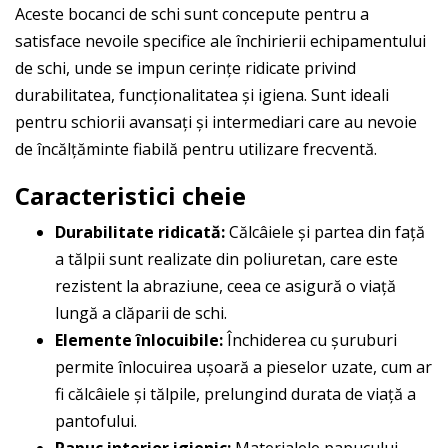
Aceste bocanci de schi sunt concepute pentru a
satisface nevoile specifice ale închirierii echipamentului
de schi, unde se impun cerințe ridicate privind
durabilitatea, funcționalitatea și igiena. Sunt ideali
pentru schiorii avansați și intermediari care au nevoie
de încălțăminte fiabilă pentru utilizare frecventă.
Caracteristici cheie
Durabilitate ridicată:
Călcâiele și partea din față
a tălpii sunt realizate din poliuretan, care este
rezistent la abraziune, ceea ce asigură o viață
lungă a clăparii de schi.
Elemente înlocuibile:
Închiderea cu șuruburi
permite înlocuirea ușoară a pieselor uzate, cum ar
fi călcâiele și tălpile, prelungind durata de viață a
pantofului.