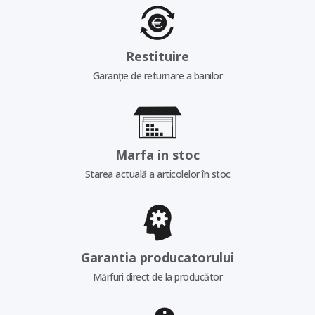
Restituire
Garanție de returnare a banilor
Marfa in stoc
Starea actuală a articolelor în stoc
Garantia producatorului
Mărfuri direct de la producător