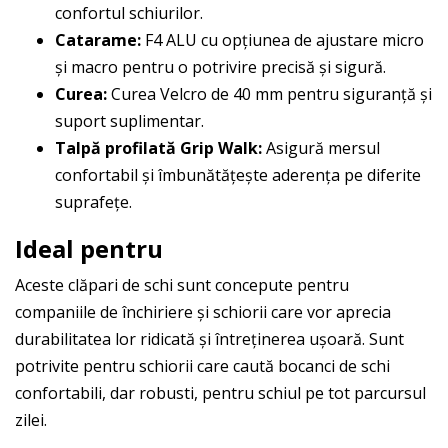
confortul schiurilor.
Catarame:
F4 ALU cu opțiunea de ajustare micro
și macro pentru o potrivire precisă și sigură.
Curea:
Curea Velcro de 40 mm pentru siguranță și
suport suplimentar.
Talpă profilată Grip Walk:
Asigură mersul
confortabil și îmbunătățește aderența pe diferite
suprafețe.
Ideal pentru
Aceste clăpari de schi sunt concepute pentru
companiile de închiriere și schiorii care vor aprecia
durabilitatea lor ridicată și întreținerea ușoară. Sunt
potrivite pentru schiorii care caută bocanci de schi
confortabili, dar robusti, pentru schiul pe tot parcursul
zilei.