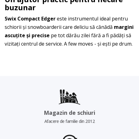
buzunar
Swix Compact Edger
este instrumentul ideal pentru
schiorii și snowboarderii care deliciu să cănădă
margini
ascuțite și precise
pe tot dărău zilei fără a fi pădăți să
vizitați centrul de service. A few moves - și ești pe drum.
Magazin de schiuri
Afacere de familie din 2012