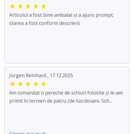
★
★
★
★
★
Articolul a fost bine ambalat și a ajuns prompt;
starea a fost conform descrierii.
Jürgen Reinhard , 17.12.2025
★
★
★
★
★
Am comandat o pereche de schiuri folosite și le-am
primit în termen de patru zile lucrătoare. Sch...