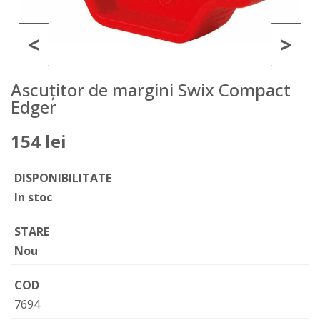
<
>
Ascuțitor de margini Swix Compact
Edger
154 lei
DISPONIBILITATE
In stoc
STARE
Nou
COD
7694