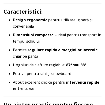
Caracteristici:
Design ergonomic
pentru utilizare ușoară și
convenabilă
Dimensiuni compacte
– ideal pentru transport în
tempul schiului
Permite
regulare rapida a marginilor laterale
chiar pe pantă
Unghiuri de slefuire reglabile:
87° sau 88°
Potrivit pentru schi și snowboard
About excellent choice pentru
intervenții rapide
entre curse
Un ajutor practic pentru fiecare