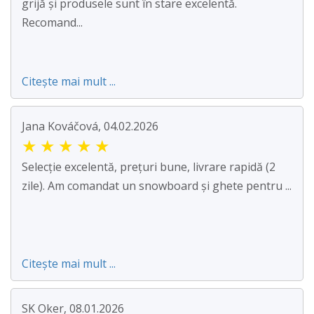
grijă și produsele sunt în stare excelentă.
Recomand...
Citește mai mult ...
Jana Kováčová, 04.02.2026
★
★
★
★
★
Selecție excelentă, prețuri bune, livrare rapidă (2
zile). Am comandat un snowboard și ghete pentru ...
Citește mai mult ...
SK Oker, 08.01.2026