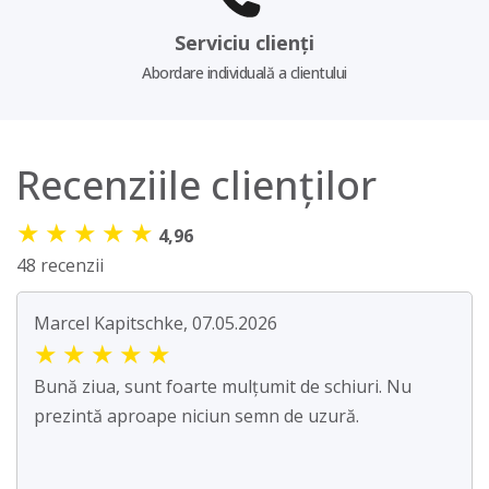
Serviciu clienți
Abordare individuală a clientului
Recenziile clienților
★
★
★
★
★
4,96
48 recenzii
Marcel Kapitschke, 07.05.2026
★
★
★
★
★
Bună ziua, sunt foarte mulțumit de schiuri. Nu
prezintă aproape niciun semn de uzură.