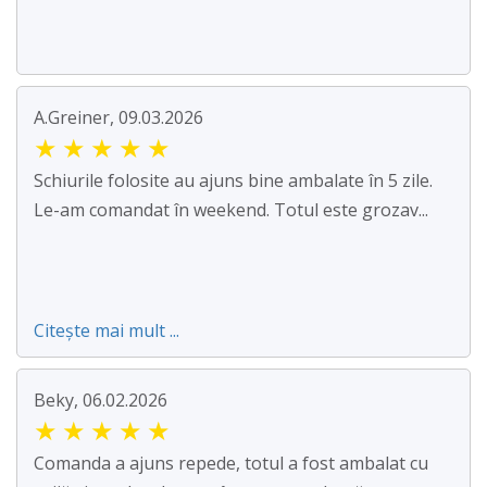
A.Greiner, 09.03.2026
★
★
★
★
★
Schiurile folosite au ajuns bine ambalate în 5 zile.
Le-am comandat în weekend. Totul este grozav...
Citește mai mult ...
Beky, 06.02.2026
★
★
★
★
★
Comanda a ajuns repede, totul a fost ambalat cu