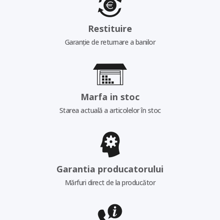
Restituire
Garanție de returnare a banilor
Marfa in stoc
Starea actuală a articolelor în stoc
Garantia producatorului
Mărfuri direct de la producător