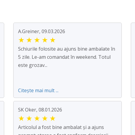
A.Greiner, 09.03.2026
★
★
★
★
★
Schiurile folosite au ajuns bine ambalate în
5 zile. Le-am comandat în weekend. Totul
este grozav...
Citește mai mult ...
SK Oker, 08.01.2026
★
★
★
★
★
Articolul a fost bine ambalat și a ajuns