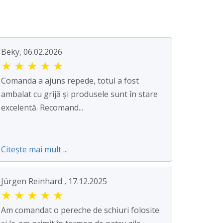
Beky, 06.02.2026
★
★
★
★
★
Comanda a ajuns repede, totul a fost
ambalat cu grijă și produsele sunt în stare
excelentă. Recomand...
Citește mai mult ...
Jürgen Reinhard , 17.12.2025
★
★
★
★
★
Am comandat o pereche de schiuri folosite