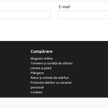
E-mail
Cumpărare
Magazin online
Termeni și condiții de afaceri
Livrare și plată
Plângere
Retur și schimb de mărfuri
Protecția datelor cu caracter
personal
Cookies