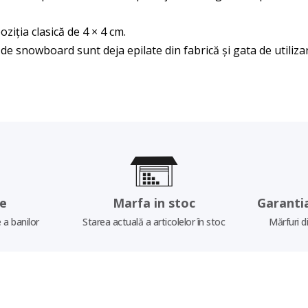
oziția clasică de 4 × 4 cm.
de snowboard sunt deja epilate din fabrică și gata de utiliza
re
Marfa in stoc
Garanti
 a banilor
Starea actuală a articolelor în stoc
Mărfuri d