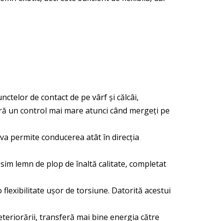
elor de contact de pe vârf și călcâi,
ură un control mai mare atunci când mergeți pe
 va permite conducerea atât în direcția
im lemn de plop de înaltă calitate, completat
lexibilitate ușor de torsiune. Datorită acestui
teriorării, transferă mai bine energia către