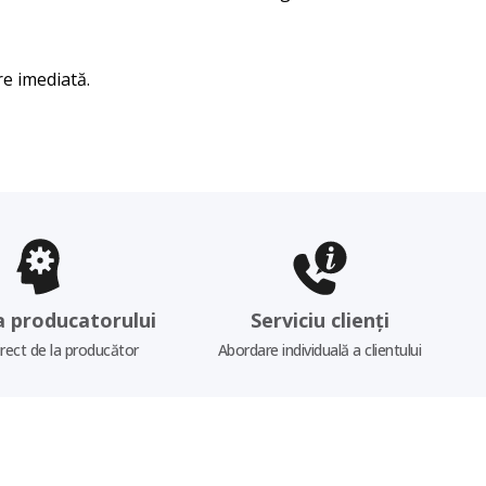
re imediată.
a producatorului
Serviciu clienți
irect de la producător
Abordare individuală a clientului