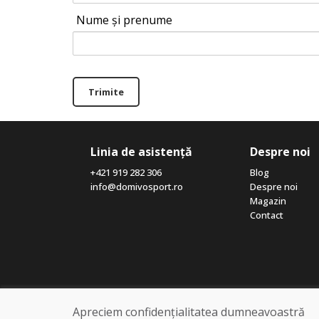
Nume și prenume
Trimite
Linia de asistență
Despre noi
+421 919 282 306
Blog
info@domivosport.ro
Despre noi
Magazin
Contact
Apreciem confidențialitatea dumneavoastră