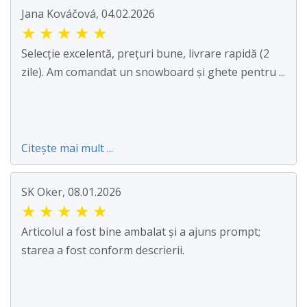
Jana Kováčová, 04.02.2026
★
★
★
★
★
Selecție excelentă, prețuri bune, livrare rapidă (2
zile). Am comandat un snowboard și ghete pentru ...
Citește mai mult ...
SK Oker, 08.01.2026
★
★
★
★
★
Articolul a fost bine ambalat și a ajuns prompt;
starea a fost conform descrierii.