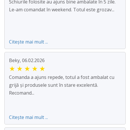
Schiurile folosite au ajuns bine ambalate în 5 zile.
Le-am comandat în weekend. Totul este grozav...
Citește mai mult ...
Beky, 06.02.2026
★
★
★
★
★
Comanda a ajuns repede, totul a fost ambalat cu
grijă și produsele sunt în stare excelentă.
Recomand...
Citește mai mult ...