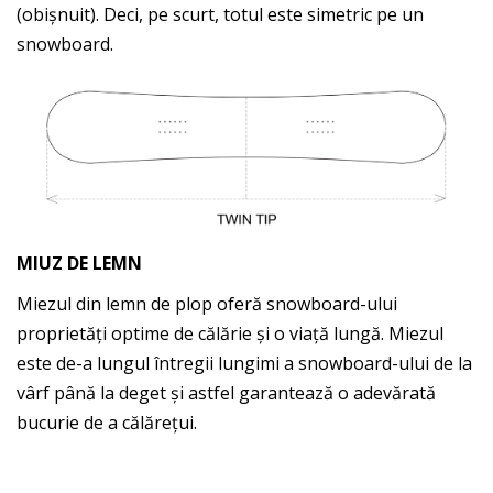
(obișnuit). Deci, pe scurt, totul este simetric pe un
snowboard.
MIUZ DE LEMN
Miezul din lemn de plop oferă snowboard-ului
proprietăți optime de călărie și o viață lungă. Miezul
este de-a lungul întregii lungimi a snowboard-ului de la
vârf până la deget și astfel garantează o adevărată
bucurie de a călărețui.