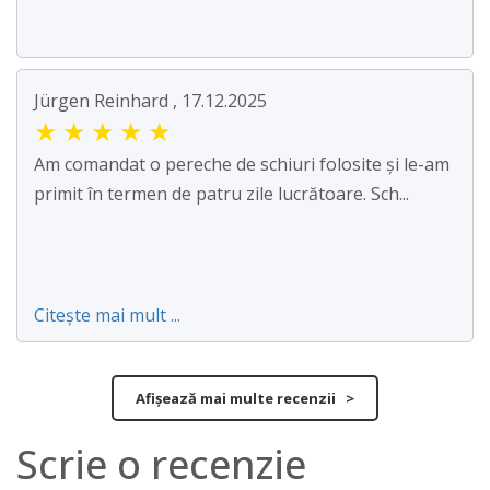
Jürgen Reinhard , 17.12.2025
★
★
★
★
★
Am comandat o pereche de schiuri folosite și le-am
primit în termen de patru zile lucrătoare. Sch...
Citește mai mult ...
Afișează mai multe recenzii >
Scrie o recenzie