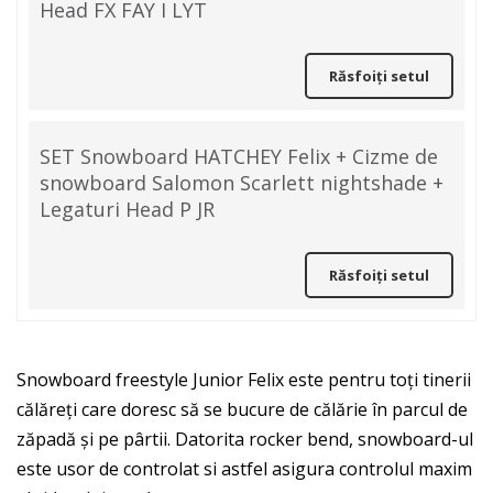
Head FX FAY I LYT
Răsfoiți setul
SET Snowboard HATCHEY Felix + Cizme de
snowboard Salomon Scarlett nightshade +
Legaturi Head P JR
Răsfoiți setul
Snowboard freestyle Junior Felix este pentru toți tinerii
călăreți care doresc să se bucure de călărie în parcul de
zăpadă și pe pârtii. Datorita rocker bend, snowboard-ul
este usor de controlat si astfel asigura controlul maxim