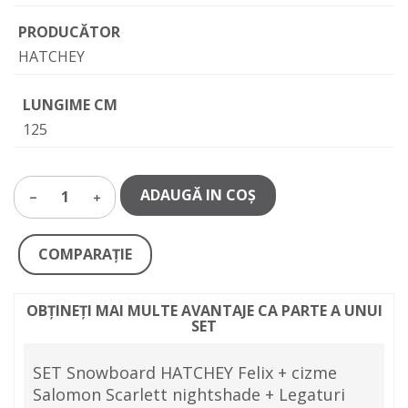
PRODUCĂTOR
HATCHEY
LUNGIME CM
125
ADAUGĂ IN COŞ
1
COMPARAŢIE
OBȚINEȚI MAI MULTE AVANTAJE CA PARTE A UNUI
SET
SET Snowboard HATCHEY Felix + cizme
Salomon Scarlett nightshade + Legaturi