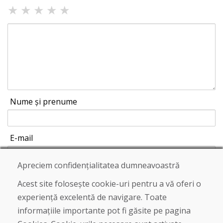
★
★
★
★
★
Nume și prenume
E-mail
Apreciem confidențialitatea dumneavoastră
Acest site folosește cookie-uri pentru a vă oferi o
Trimite
experiență excelentă de navigare. Toate
informațiile importante pot fi găsite pe pagina