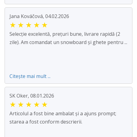
Jana Kováčová, 04.02.2026
★
★
★
★
★
Selecție excelentă, prețuri bune, livrare rapidă (2
zile). Am comandat un snowboard și ghete pentru ...
Citește mai mult ...
SK Oker, 08.01.2026
★
★
★
★
★
Articolul a fost bine ambalat și a ajuns prompt;
starea a fost conform descrierii.