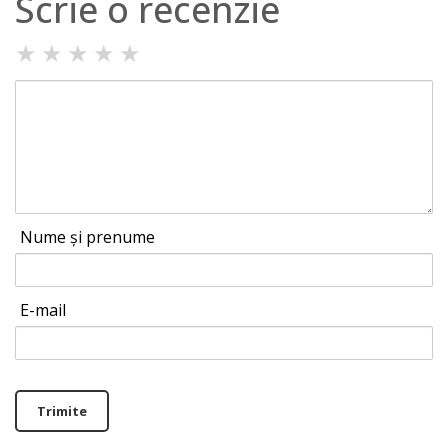
Scrie o recenzie
★
★
★
★
★
Nume și prenume
E-mail
Trimite