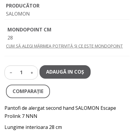
PRODUCĂTOR
SALOMON
MONDOPOINT CM
28
CUM SĂ ALEGI MĂRIMEA POTRIVITĂ ȘI CE ESTE MONDOPOINT
ADAUGĂ IN COŞ
1
COMPARAŢIE
Pantofi de alergat second hand SALOMON Escape
Prolink 7 NNN
Lungime interioara 28 cm