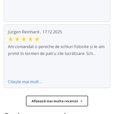
Jürgen Reinhard , 17.12.2025
★
★
★
★
★
Am comandat o pereche de schiuri folosite și le-am
primit în termen de patru zile lucrătoare. Sch...
Citește mai mult ...
Afișează mai multe recenzii >