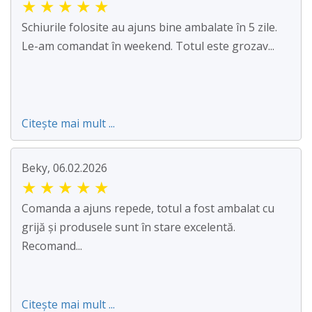
★
★
★
★
★
Schiurile folosite au ajuns bine ambalate în 5 zile.
Le-am comandat în weekend. Totul este grozav...
Citește mai mult ...
Beky, 06.02.2026
★
★
★
★
★
Comanda a ajuns repede, totul a fost ambalat cu
grijă și produsele sunt în stare excelentă.
Recomand...
Citește mai mult ...