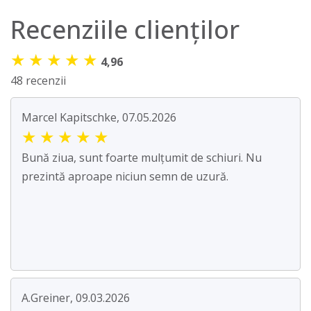
Recenziile clienților
★
★
★
★
★
4,96
48 recenzii
Marcel Kapitschke, 07.05.2026
★
★
★
★
★
Bună ziua, sunt foarte mulțumit de schiuri. Nu
prezintă aproape niciun semn de uzură.
A.Greiner, 09.03.2026