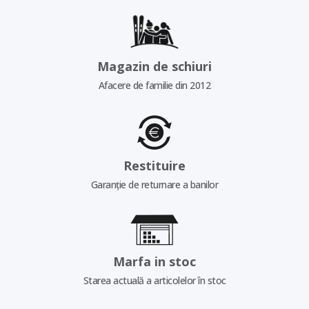
Magazin de schiuri
Afacere de familie din 2012
Restituire
Garanție de returnare a banilor
Marfa in stoc
Starea actuală a articolelor în stoc