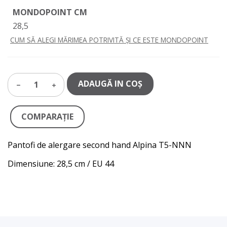
MONDOPOINT CM
28,5
CUM SĂ ALEGI MĂRIMEA POTRIVITĂ ȘI CE ESTE MONDOPOINT
ADAUGĂ IN COŞ
1
COMPARAŢIE
Pantofi de alergare second hand Alpina T5-NNN
Dimensiune: 28,5 cm / EU 44