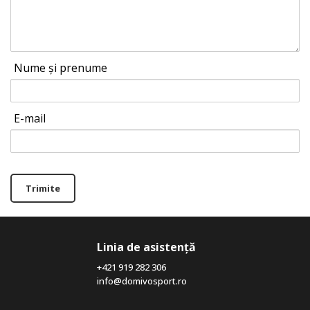
Nume și prenume
E-mail
Trimite
Linia de asistență
+421 919 282 306
info@domivosport.ro