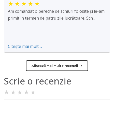
★
★
★
★
★
Am comandat o pereche de schiuri folosite și le-am
primit în termen de patru zile lucrătoare. Sch...
Citește mai mult ...
Afișează mai multe recenzii >
Scrie o recenzie
★
★
★
★
★