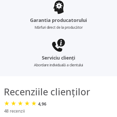
Garantia producatorului
Mărfuri direct de la producător
Serviciu clienți
Abordare individuală a clientului
Recenziile clienților
★
★
★
★
★
4,96
48 recenzii