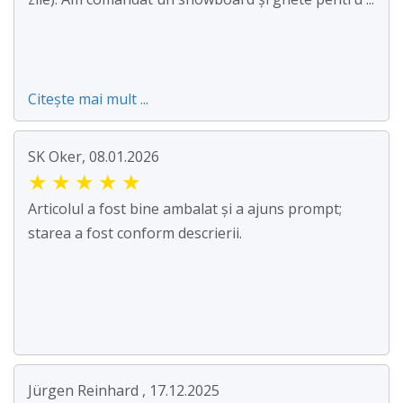
Citește mai mult ...
SK Oker, 08.01.2026
★
★
★
★
★
Articolul a fost bine ambalat și a ajuns prompt;
starea a fost conform descrierii.
Jürgen Reinhard , 17.12.2025