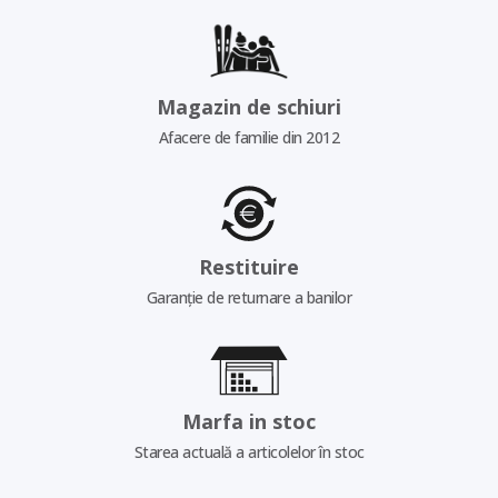
Magazin de schiuri
Afacere de familie din 2012
Restituire
Garanție de returnare a banilor
Marfa in stoc
Starea actuală a articolelor în stoc