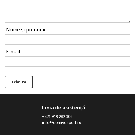
Nume și prenume
E-mail
Trimite
Linia de asistență
+421 919 282 306
info@domivosport.ro