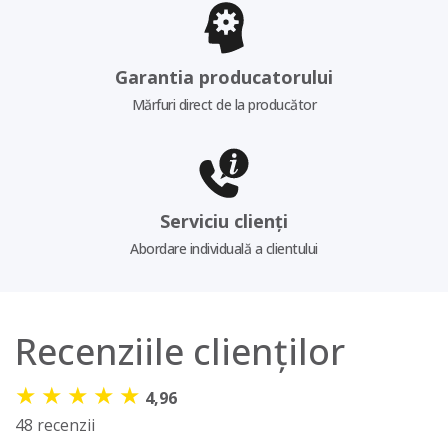
Garantia producatorului
Mărfuri direct de la producător
Serviciu clienți
Abordare individuală a clientului
Recenziile clienților
★
★
★
★
★
4,96
48 recenzii