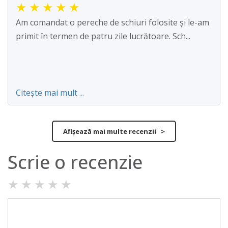
★
★
★
★
★
Am comandat o pereche de schiuri folosite și le-am
primit în termen de patru zile lucrătoare. Sch...
Citește mai mult ...
Afișează mai multe recenzii >
Scrie o recenzie
★
★
★
★
★