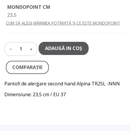
MONDOPOINT CM
23,5
CUM SĂ ALEGI MĂRIMEA POTRIVITĂ ȘI CE ESTE MONDOPOINT
ADAUGĂ IN COŞ
1
COMPARAŢIE
Pantofi de alergare second hand Alpina TR25L -NNN
Dimensiune: 23,5 cm / EU 37