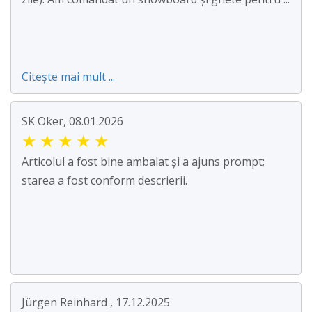
Citește mai mult ...
SK Oker, 08.01.2026
★
★
★
★
★
Articolul a fost bine ambalat și a ajuns prompt;
starea a fost conform descrierii.
Jürgen Reinhard , 17.12.2025