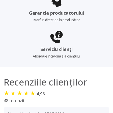
Garantia producatorului
Mărfuri direct de la producător
Serviciu clienți
Abordare individuală a clientului
Recenziile clienților
★
★
★
★
★
4,96
48 recenzii