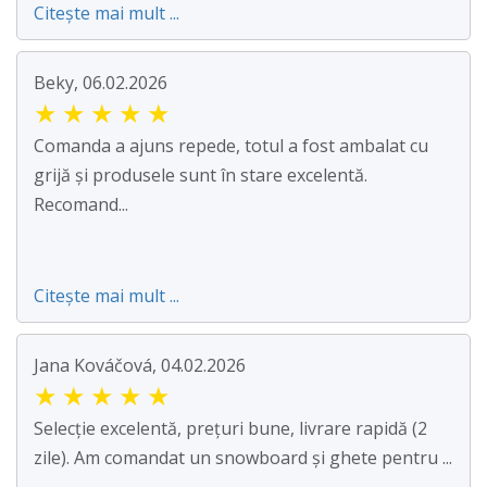
Citește mai mult ...
Beky, 06.02.2026
★
★
★
★
★
Comanda a ajuns repede, totul a fost ambalat cu
grijă și produsele sunt în stare excelentă.
Recomand...
Citește mai mult ...
Jana Kováčová, 04.02.2026
★
★
★
★
★
Selecție excelentă, prețuri bune, livrare rapidă (2
zile). Am comandat un snowboard și ghete pentru ...