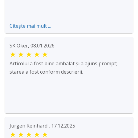
Citește mai mult ...
SK Oker, 08.01.2026
★
★
★
★
★
Articolul a fost bine ambalat și a ajuns prompt;
starea a fost conform descrierii.
Jürgen Reinhard , 17.12.2025
★
★
★
★
★