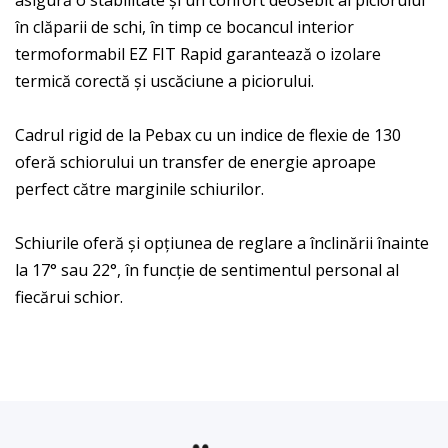
în clăparii de schi, în timp ce bocancul interior
termoformabil EZ FIT Rapid garantează o izolare
termică corectă și uscăciune a piciorului.
Cadrul rigid de la Pebax cu un indice de flexie de 130
oferă schiorului un transfer de energie aproape
perfect către marginile schiurilor.
Schiurile oferă și opțiunea de reglare a înclinării înainte
la 17° sau 22°, în funcție de sentimentul personal al
fiecărui schior.