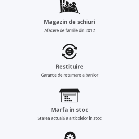
Magazin de schiuri
Afacere de familie din 2012
Restituire
Garanție de returnare a banilor
Marfa in stoc
Starea actuală a articolelor în stoc