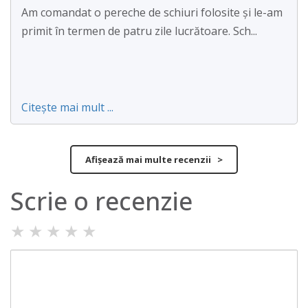
Am comandat o pereche de schiuri folosite și le-am
primit în termen de patru zile lucrătoare. Sch...
Citește mai mult ...
Afișează mai multe recenzii >
Scrie o recenzie
★
★
★
★
★