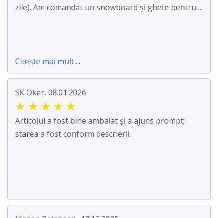
zile). Am comandat un snowboard și ghete pentru ...
Citește mai mult ...
SK Oker, 08.01.2026
★
★
★
★
★
Articolul a fost bine ambalat și a ajuns prompt;
starea a fost conform descrierii.