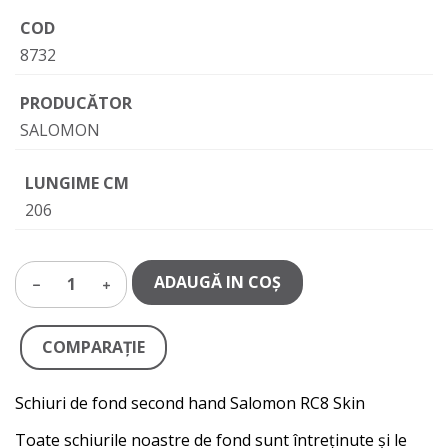
COD
8732
PRODUCĂTOR
SALOMON
LUNGIME CM
206
ADAUGĂ IN COŞ
1
COMPARAŢIE
Schiuri de fond second hand Salomon RC8 Skin
Toate schiurile noastre de fond sunt întreținute și le