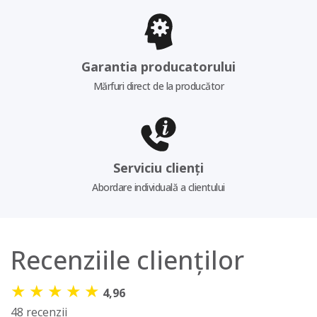
Garantia producatorului
Mărfuri direct de la producător
Serviciu clienți
Abordare individuală a clientului
Recenziile clienților
★
★
★
★
★
4,96
48 recenzii