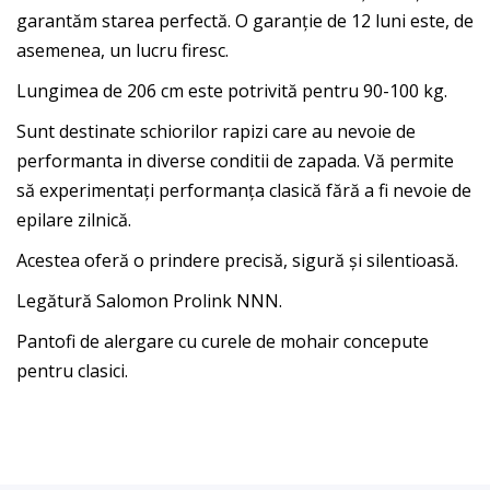
garantăm starea perfectă. O garanție de 12 luni este, de
asemenea, un lucru firesc.
Lungimea de 206 cm este potrivită pentru 90-100 kg.
Sunt destinate schiorilor rapizi care au nevoie de
performanta in diverse conditii de zapada. Vă permite
să experimentați performanța clasică fără a fi nevoie de
epilare zilnică.
Acestea oferă o prindere precisă, sigură și silentioasă.
Legătură Salomon Prolink NNN.
Pantofi de alergare cu curele de mohair concepute
pentru clasici.