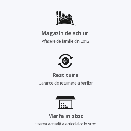
Magazin de schiuri
Afacere de familie din 2012
Restituire
Garanție de returnare a banilor
Marfa in stoc
Starea actuală a articolelor în stoc