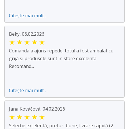
Citește mai mult ...
Beky, 06.02.2026
★
★
★
★
★
Comanda a ajuns repede, totul a fost ambalat cu
grijă și produsele sunt în stare excelentă.
Recomand...
Citește mai mult ...
Jana Kováčová, 04.02.2026
★
★
★
★
★
Selecție excelentă, prețuri bune, livrare rapidă (2