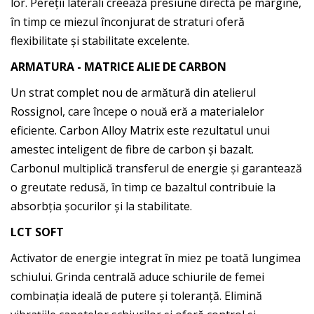
lor. Pereții laterali creează presiune directă pe margine,
în timp ce miezul înconjurat de straturi oferă
flexibilitate și stabilitate excelente.
ARMATURA - MATRICE ALIE DE CARBON
Un strat complet nou de armătură din atelierul
Rossignol, care începe o nouă eră a materialelor
eficiente. Carbon Alloy Matrix este rezultatul unui
amestec inteligent de fibre de carbon și bazalt.
Carbonul multiplică transferul de energie și garantează
o greutate redusă, în timp ce bazaltul contribuie la
absorbția șocurilor și la stabilitate.
LCT SOFT
Activator de energie integrat în miez pe toată lungimea
schiului. Grinda centrală aduce schiurile de femei
combinația ideală de putere și toleranță. Elimină