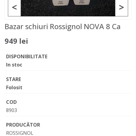
<
>
Bazar schiuri Rossignol NOVA 8 Ca
949 lei
DISPONIBILITATE
In stoc
STARE
Folosit
COD
8903
PRODUCĂTOR
ROSSIGNOL