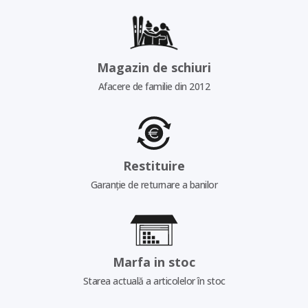
Magazin de schiuri
Afacere de familie din 2012
Restituire
Garanție de returnare a banilor
Marfa in stoc
Starea actuală a articolelor în stoc