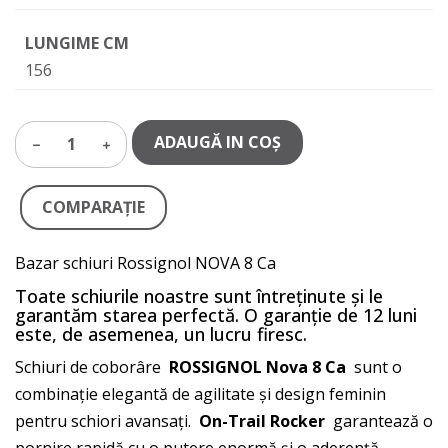
LUNGIME CM
156
ADAUGĂ IN COŞ
1
COMPARAŢIE
Bazar schiuri Rossignol NOVA 8 Ca
Toate schiurile noastre sunt întreținute și le
garantăm starea perfectă. O garanție de 12 luni
este, de asemenea, un lucru firesc.
Schiuri de coborâre
ROSSIGNOL Nova 8 Ca
sunt o
combinație elegantă de agilitate și design feminin
pentru schiori avansați.
On-Trail Rocker
garantează o