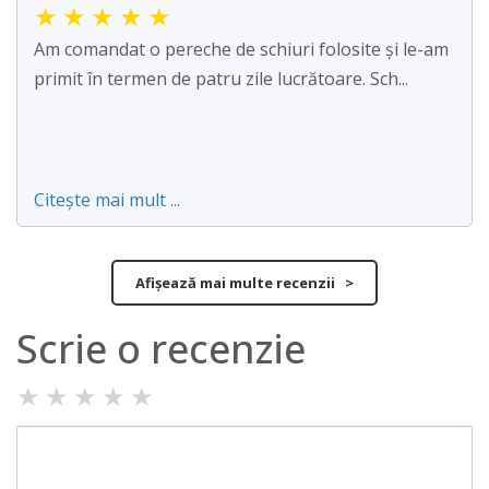
★
★
★
★
★
Am comandat o pereche de schiuri folosite și le-am
primit în termen de patru zile lucrătoare. Sch...
Citește mai mult ...
Afișează mai multe recenzii >
Scrie o recenzie
★
★
★
★
★