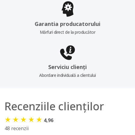
Garantia producatorului
Mărfuri direct de la producător
Serviciu clienți
Abordare individuală a clientului
Recenziile clienților
★
★
★
★
★
4,96
48 recenzii