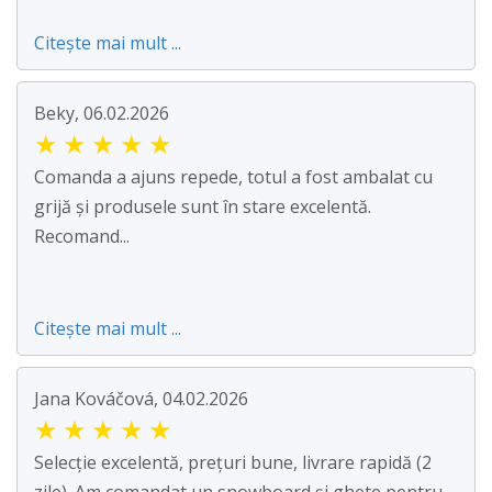
Citește mai mult ...
Beky, 06.02.2026
★
★
★
★
★
Comanda a ajuns repede, totul a fost ambalat cu
grijă și produsele sunt în stare excelentă.
Recomand...
Citește mai mult ...
Jana Kováčová, 04.02.2026
★
★
★
★
★
Selecție excelentă, prețuri bune, livrare rapidă (2