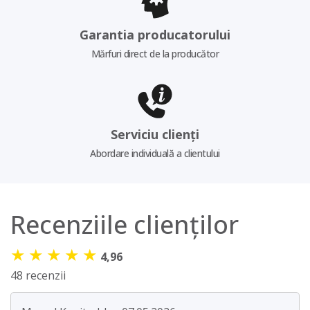
Garantia producatorului
Mărfuri direct de la producător
Serviciu clienți
Abordare individuală a clientului
Recenziile clienților
★
★
★
★
★
4,96
48 recenzii