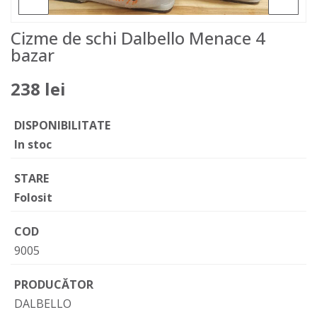
Cizme de schi Dalbello Menace 4
bazar
238 lei
DISPONIBILITATE
In stoc
STARE
Folosit
COD
9005
PRODUCĂTOR
DALBELLO