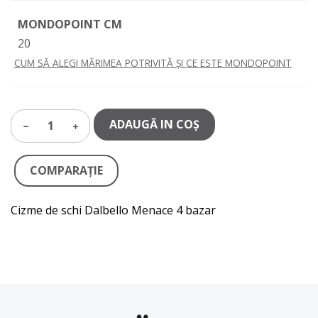
MONDOPOINT CM
20
CUM SĂ ALEGI MĂRIMEA POTRIVITĂ ȘI CE ESTE MONDOPOINT
ADAUGĂ IN COŞ
1
COMPARAŢIE
Cizme de schi Dalbello Menace 4 bazar