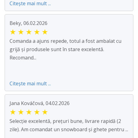
Citește mai mult ...
Beky, 06.02.2026
★
★
★
★
★
Comanda a ajuns repede, totul a fost ambalat cu
grijă și produsele sunt în stare excelentă.
Recomand...
Citește mai mult ...
Jana Kováčová, 04.02.2026
★
★
★
★
★
Selecție excelentă, prețuri bune, livrare rapidă (2
zile). Am comandat un snowboard și ghete pentru ...