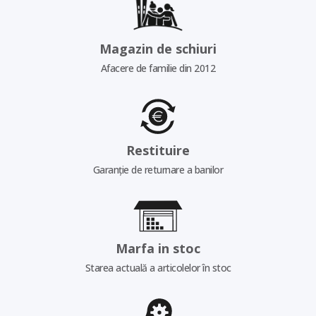
Magazin de schiuri
Afacere de familie din 2012
Restituire
Garanție de returnare a banilor
Marfa in stoc
Starea actuală a articolelor în stoc