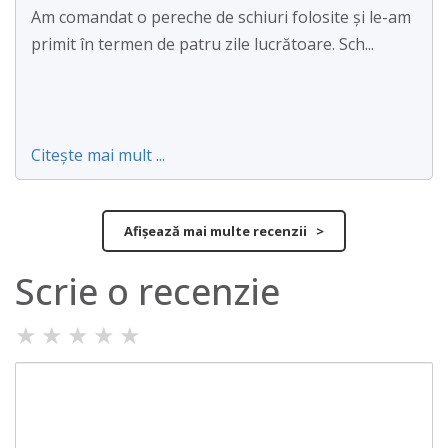
Am comandat o pereche de schiuri folosite și le-am
primit în termen de patru zile lucrătoare. Sch...
Citește mai mult ...
Afișează mai multe recenzii >
Scrie o recenzie
★
★
★
★
★