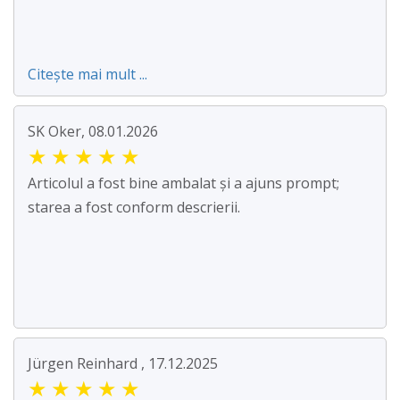
Citește mai mult ...
SK Oker, 08.01.2026
★
★
★
★
★
Articolul a fost bine ambalat și a ajuns prompt;
starea a fost conform descrierii.
Jürgen Reinhard , 17.12.2025
★
★
★
★
★