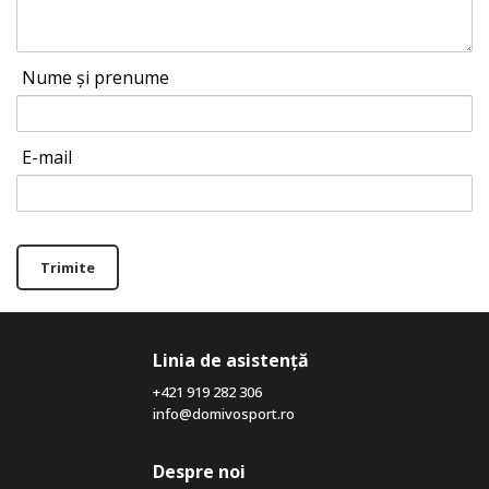
Nume și prenume
E-mail
Trimite
Linia de asistență
+421 919 282 306
info@domivosport.ro
Despre noi