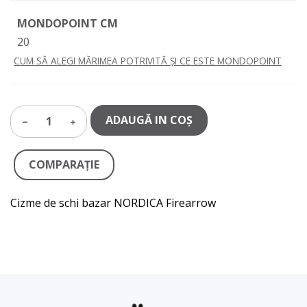
MONDOPOINT CM
20
CUM SĂ ALEGI MĂRIMEA POTRIVITĂ ȘI CE ESTE MONDOPOINT
ADAUGĂ IN COŞ
1
COMPARAŢIE
Cizme de schi bazar NORDICA Firearrow