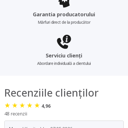
Garantia producatorului
Mărfuri direct de la producător
Serviciu clienți
Abordare individuală a clientului
Recenziile clienților
★
★
★
★
★
4,96
48 recenzii