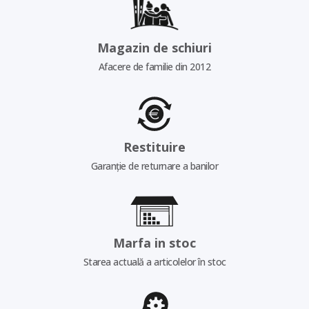
Magazin de schiuri
Afacere de familie din 2012
Restituire
Garanție de returnare a banilor
Marfa in stoc
Starea actuală a articolelor în stoc