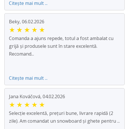
Citește mai mult ...
Beky, 06.02.2026
★
★
★
★
★
Comanda a ajuns repede, totul a fost ambalat cu
grijă și produsele sunt în stare excelentă.
Recomand...
Citește mai mult ...
Jana Kováčová, 04.02.2026
★
★
★
★
★
Selecție excelentă, prețuri bune, livrare rapidă (2
zile). Am comandat un snowboard și ghete pentru ...