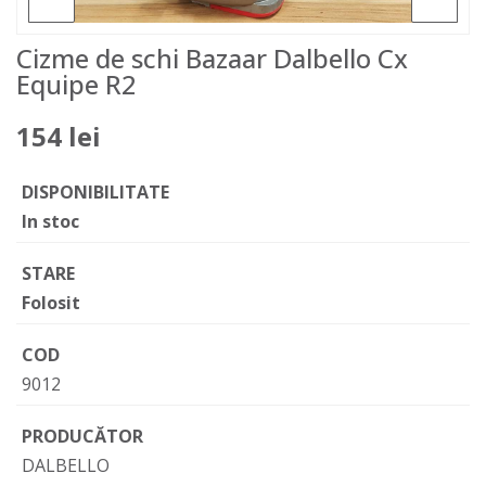
Cizme de schi Bazaar Dalbello Cx
Equipe R2
154 lei
DISPONIBILITATE
In stoc
STARE
Folosit
COD
9012
PRODUCĂTOR
DALBELLO