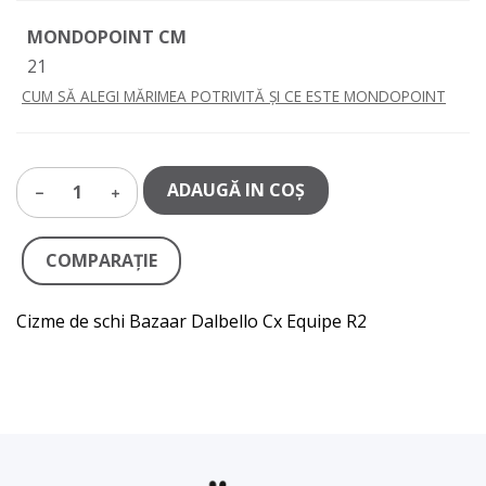
MONDOPOINT CM
21
CUM SĂ ALEGI MĂRIMEA POTRIVITĂ ȘI CE ESTE MONDOPOINT
ADAUGĂ IN COŞ
1
COMPARAŢIE
Cizme de schi Bazaar Dalbello Cx Equipe R2