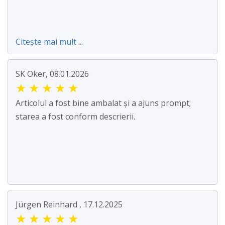
Citește mai mult ...
SK Oker, 08.01.2026
★
★
★
★
★
Articolul a fost bine ambalat și a ajuns prompt;
starea a fost conform descrierii.
Jürgen Reinhard , 17.12.2025
★
★
★
★
★