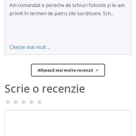
Am comandat o pereche de schiuri folosite și le-am
primit în termen de patru zile lucrătoare. Sch...
Citește mai mult ...
Afișează mai multe recenzii >
Scrie o recenzie
★
★
★
★
★