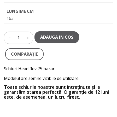
LUNGIME CM
163
ADAUGĂ IN COŞ
1
COMPARAŢIE
Schiuri Head Rev 75 bazar
Modelul are semne vizibile de utilizare.
Toate schiurile noastre sunt întreținute și le
garantăm starea perfectă. O garanție de 12 luni
este, de asemenea, un lucru firesc.