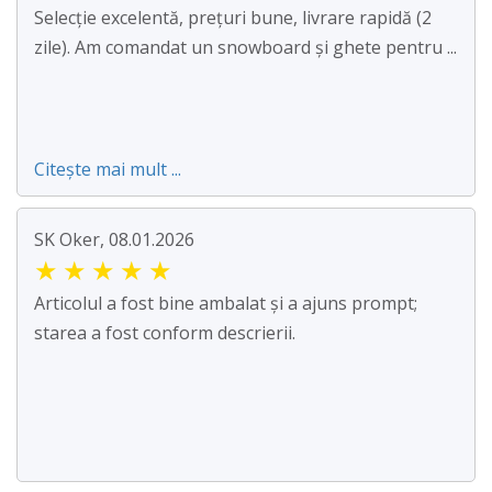
Selecție excelentă, prețuri bune, livrare rapidă (2
zile). Am comandat un snowboard și ghete pentru ...
Citește mai mult ...
SK Oker, 08.01.2026
★
★
★
★
★
Articolul a fost bine ambalat și a ajuns prompt;
starea a fost conform descrierii.