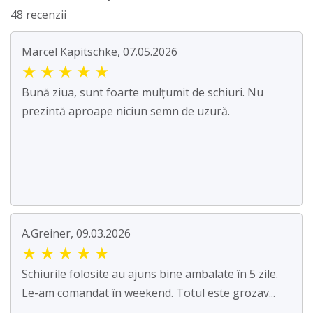
48 recenzii
Marcel Kapitschke, 07.05.2026
★
★
★
★
★
Bună ziua, sunt foarte mulțumit de schiuri. Nu
prezintă aproape niciun semn de uzură.
A.Greiner, 09.03.2026
★
★
★
★
★
Schiurile folosite au ajuns bine ambalate în 5 zile.
Le-am comandat în weekend. Totul este grozav...