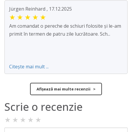
Jürgen Reinhard , 17.12.2025
★
★
★
★
★
Am comandat o pereche de schiuri folosite și le-am
primit în termen de patru zile lucrătoare. Sch...
Citește mai mult ...
Afișează mai multe recenzii >
Scrie o recenzie
★
★
★
★
★