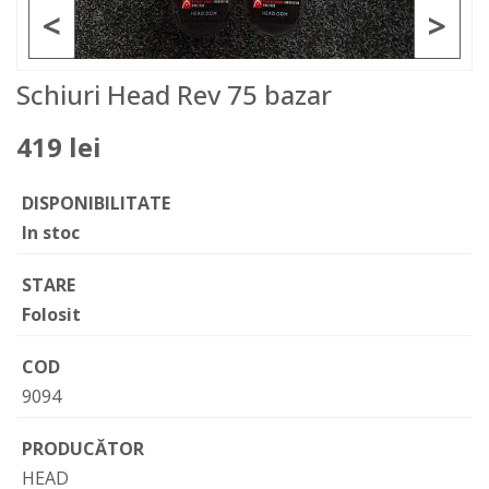
<
>
Schiuri Head Rev 75 bazar
419 lei
DISPONIBILITATE
In stoc
STARE
Folosit
COD
9094
PRODUCĂTOR
HEAD