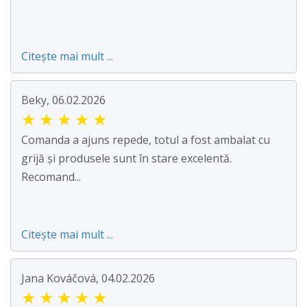
Citește mai mult ...
Beky, 06.02.2026
★
★
★
★
★
Comanda a ajuns repede, totul a fost ambalat cu
grijă și produsele sunt în stare excelentă.
Recomand...
Citește mai mult ...
Jana Kováčová, 04.02.2026
★
★
★
★
★