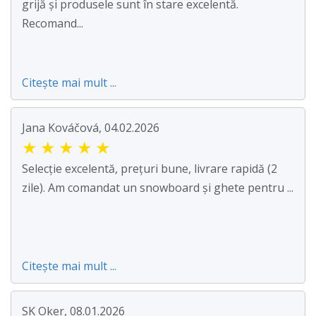
grijă și produsele sunt în stare excelentă.
Recomand...
Citește mai mult ...
Jana Kováčová, 04.02.2026
★
★
★
★
★
Selecție excelentă, prețuri bune, livrare rapidă (2
zile). Am comandat un snowboard și ghete pentru ...
Citește mai mult ...
SK Oker, 08.01.2026