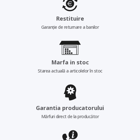
Restituire
Garanție de returnare a banilor
Marfa in stoc
Starea actuală a articolelor în stoc
Garantia producatorului
Mărfuri direct de la producător