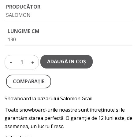
PRODUCĂTOR
SALOMON
LUNGIME CM
130
ADAUGĂ IN COŞ
1
COMPARAŢIE
Snowboard la bazarului Salomon Grail
Toate snowboard-urile noastre sunt întreținute și le
garantăm starea perfectă. O garanție de 12 luni este, de
asemenea, un lucru firesc.