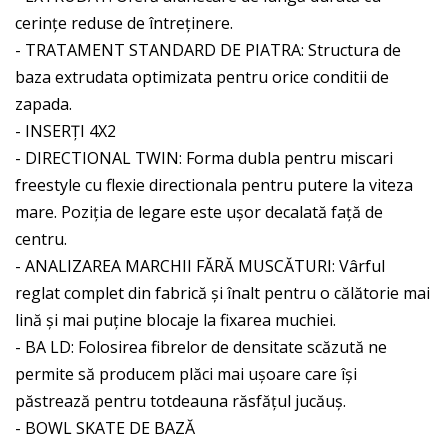
cerințe reduse de întreținere.
- TRATAMENT STANDARD DE PIATRA: Structura de
baza extrudata optimizata pentru orice conditii de
zapada.
- INSERȚI 4X2
- DIRECTIONAL TWIN: Forma dubla pentru miscari
freestyle cu flexie directionala pentru putere la viteza
mare. Poziția de legare este ușor decalată față de
centru.
- ANALIZAREA MARCHII FĂRĂ MUSCĂTURI: Vârful
reglat complet din fabrică și înalt pentru o călătorie mai
lină și mai puține blocaje la fixarea muchiei.
- BA LD: Folosirea fibrelor de densitate scăzută ne
permite să producem plăci mai ușoare care își
păstrează pentru totdeauna răsfățul jucăuș.
- BOWL SKATE DE BAZĂ