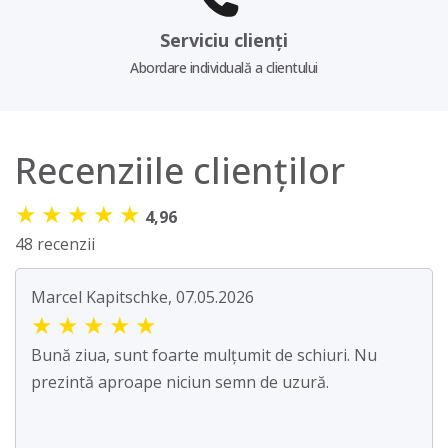
Serviciu clienți
Abordare individuală a clientului
Recenziile clienților
★
★
★
★
★
4,96
48 recenzii
Marcel Kapitschke, 07.05.2026
★
★
★
★
★
Bună ziua, sunt foarte mulțumit de schiuri. Nu
prezintă aproape niciun semn de uzură.