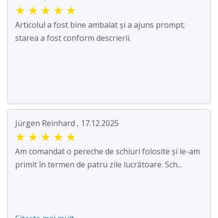
★
★
★
★
★
Articolul a fost bine ambalat și a ajuns prompt;
starea a fost conform descrierii.
Jürgen Reinhard , 17.12.2025
★
★
★
★
★
Am comandat o pereche de schiuri folosite și le-am
primit în termen de patru zile lucrătoare. Sch...