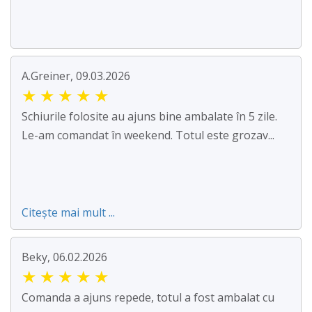
A.Greiner, 09.03.2026
★
★
★
★
★
Schiurile folosite au ajuns bine ambalate în 5 zile.
Le-am comandat în weekend. Totul este grozav...
Citește mai mult ...
Beky, 06.02.2026
★
★
★
★
★
Comanda a ajuns repede, totul a fost ambalat cu