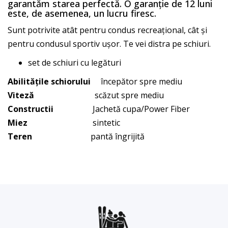
garantăm starea perfectă. O garanție de 12 luni
este, de asemenea, un lucru firesc.
Sunt potrivite atât pentru condus recreațional, cât și
pentru condusul sportiv ușor. Te vei distra pe schiuri.
set de schiuri cu legături
Abilitățile schiorului
începător spre mediu
Viteză
scăzut spre mediu
Constructii
Jachetă cupa/Power Fiber
Miez
sintetic
Teren
pantă îngrijită