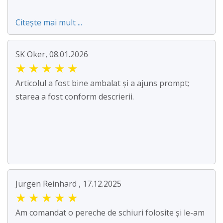
Citește mai mult ...
SK Oker, 08.01.2026
★
★
★
★
★
Articolul a fost bine ambalat și a ajuns prompt;
starea a fost conform descrierii.
Jürgen Reinhard , 17.12.2025
★
★
★
★
★
Am comandat o pereche de schiuri folosite și le-am