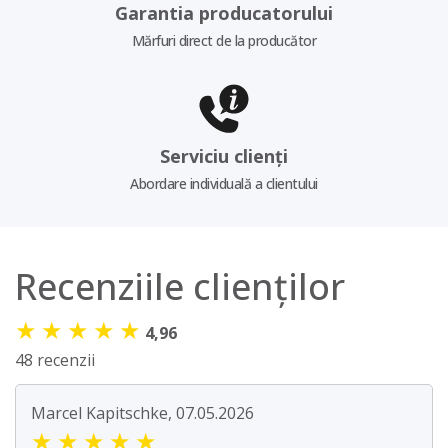
Garantia producatorului
Mărfuri direct de la producător
Serviciu clienți
Abordare individuală a clientului
Recenziile clienților
★
★
★
★
★
4,96
48 recenzii
Marcel Kapitschke, 07.05.2026
★
★
★
★
★