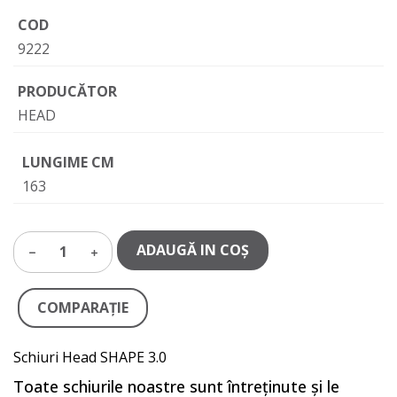
COD
9222
PRODUCĂTOR
HEAD
LUNGIME CM
163
ADAUGĂ IN COŞ
1
COMPARAŢIE
Schiuri Head SHAPE 3.0
Toate schiurile noastre sunt întreținute și le