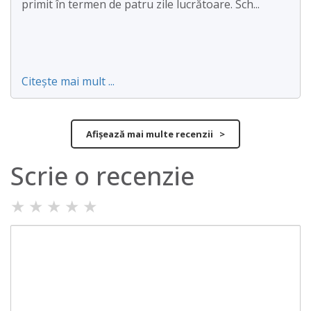
primit în termen de patru zile lucrătoare. Sch...
Citește mai mult ...
Afișează mai multe recenzii >
Scrie o recenzie
★
★
★
★
★