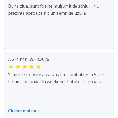
Bună ziua, sunt foarte mulțumit de schiuri. Nu
prezintă aproape niciun semn de uzură.
A.Greiner, 09.03.2026
★
★
★
★
★
Schiurile folosite au ajuns bine ambalate în 5 zile.
Le-am comandat în weekend. Totul este grozav...
Citește mai mult ...