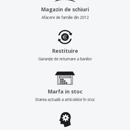
Magazin de schiuri
Afacere de familie din 2012
Restituire
Garanție de returnare a banilor
Marfa in stoc
Starea actuală a articolelor în stoc