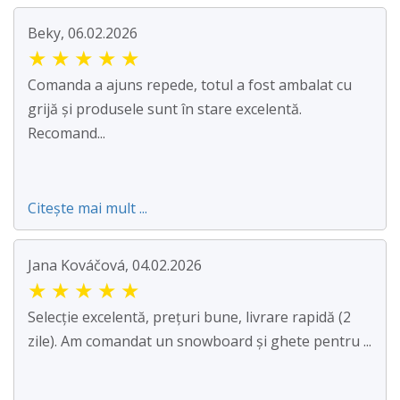
Beky, 06.02.2026
★
★
★
★
★
Comanda a ajuns repede, totul a fost ambalat cu
grijă și produsele sunt în stare excelentă.
Recomand...
Citește mai mult ...
Jana Kováčová, 04.02.2026
★
★
★
★
★
Selecție excelentă, prețuri bune, livrare rapidă (2
zile). Am comandat un snowboard și ghete pentru ...