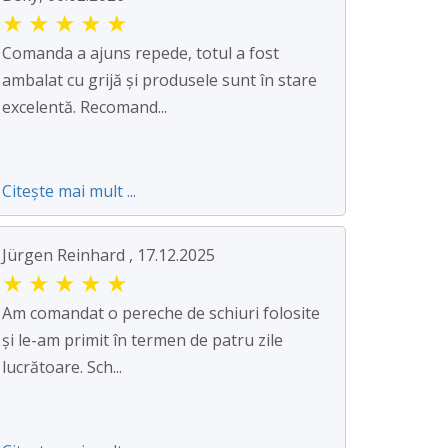
★
★
★
★
★
Comanda a ajuns repede, totul a fost
ambalat cu grijă și produsele sunt în stare
excelentă. Recomand...
Citește mai mult ...
Jürgen Reinhard , 17.12.2025
★
★
★
★
★
Am comandat o pereche de schiuri folosite
și le-am primit în termen de patru zile
lucrătoare. Sch...