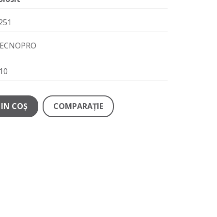
251
ECNOPRO
10
IN COŞ
COMPARAŢIE