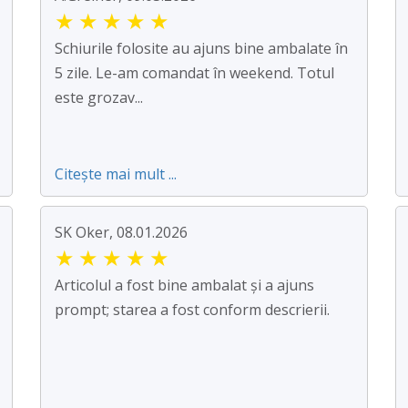
★
★
★
★
★
Schiurile folosite au ajuns bine ambalate în
5 zile. Le-am comandat în weekend. Totul
este grozav...
Citește mai mult ...
SK Oker, 08.01.2026
★
★
★
★
★
Articolul a fost bine ambalat și a ajuns
prompt; starea a fost conform descrierii.