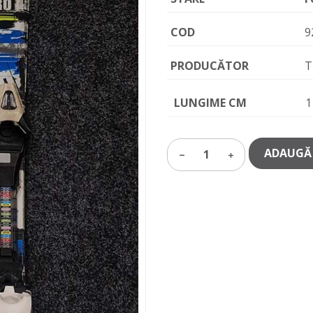
COD
9
PRODUCĂTOR
T
LUNGIME CM
1
ADAUGĂ 
1