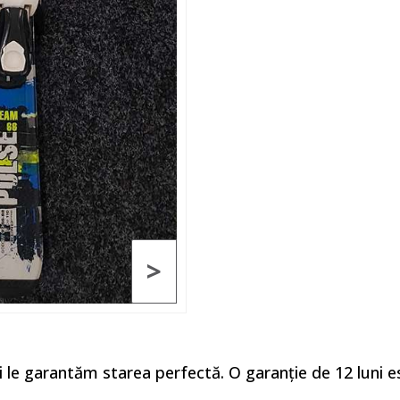
>
și le garantăm starea perfectă. O garanție de 12 luni e