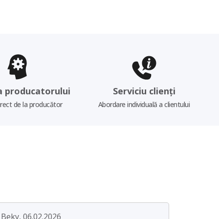
a producatorului
Serviciu clienți
irect de la producător
Abordare individuală a clientului
Beky, 06.02.2026