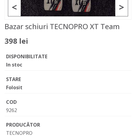
<
>
Bazar schiuri TECNOPRO XT Team
398 lei
DISPONIBILITATE
In stoc
STARE
Folosit
COD
9262
PRODUCĂTOR
TECNOPRO