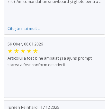
zile). Am comandat un snowboard și ghete pentru ...
Citește mai mult ...
SK Oker, 08.01.2026
★
★
★
★
★
Articolul a fost bine ambalat și a ajuns prompt;
starea a fost conform descrierii.
Jürgen Reinhard , 17.12.2025