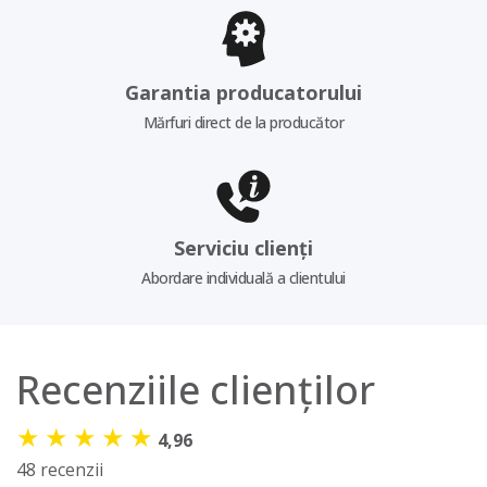
Garantia producatorului
Mărfuri direct de la producător
Serviciu clienți
Abordare individuală a clientului
Recenziile clienților
★
★
★
★
★
4,96
48 recenzii