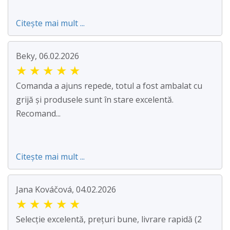
Citește mai mult ...
Beky, 06.02.2026
★
★
★
★
★
Comanda a ajuns repede, totul a fost ambalat cu
grijă și produsele sunt în stare excelentă.
Recomand...
Citește mai mult ...
Jana Kováčová, 04.02.2026
★
★
★
★
★
Selecție excelentă, prețuri bune, livrare rapidă (2