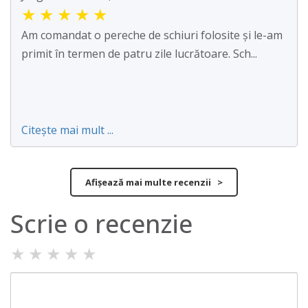
★
★
★
★
★
Am comandat o pereche de schiuri folosite și le-am
primit în termen de patru zile lucrătoare. Sch...
Citește mai mult ...
Afișează mai multe recenzii >
Scrie o recenzie
★
★
★
★
★