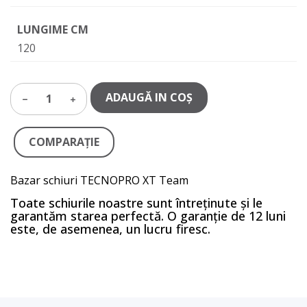
LUNGIME CM
120
ADAUGĂ IN COŞ
1
COMPARAŢIE
Bazar schiuri TECNOPRO XT Team
Toate schiurile noastre sunt întreținute și le
garantăm starea perfectă. O garanție de 12 luni
este, de asemenea, un lucru firesc.