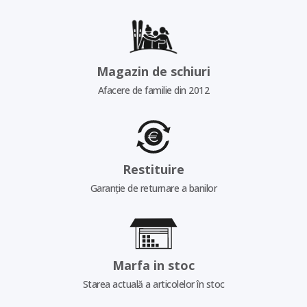
Magazin de schiuri
Afacere de familie din 2012
Restituire
Garanție de returnare a banilor
Marfa in stoc
Starea actuală a articolelor în stoc