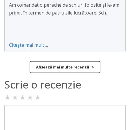
Am comandat o pereche de schiuri folosite și le-am
primit în termen de patru zile lucrătoare. Sch...
Citește mai mult ...
Afișează mai multe recenzii >
Scrie o recenzie
★
★
★
★
★