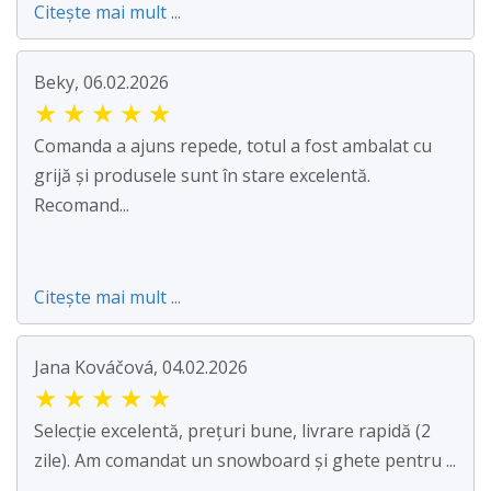
Citește mai mult ...
Beky, 06.02.2026
★
★
★
★
★
Comanda a ajuns repede, totul a fost ambalat cu
grijă și produsele sunt în stare excelentă.
Recomand...
Citește mai mult ...
Jana Kováčová, 04.02.2026
★
★
★
★
★
Selecție excelentă, prețuri bune, livrare rapidă (2
zile). Am comandat un snowboard și ghete pentru ...