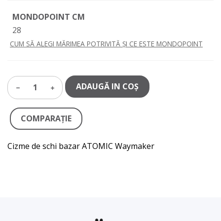
MONDOPOINT CM
28
CUM SĂ ALEGI MĂRIMEA POTRIVITĂ ȘI CE ESTE MONDOPOINT
ADAUGĂ IN COŞ
1
COMPARAŢIE
Cizme de schi bazar ATOMIC Waymaker