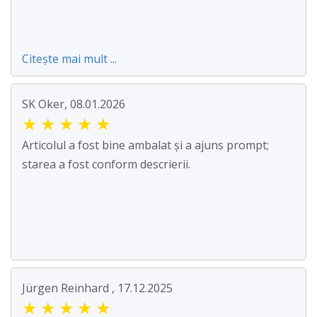
Citește mai mult ...
SK Oker, 08.01.2026
★
★
★
★
★
Articolul a fost bine ambalat și a ajuns prompt;
starea a fost conform descrierii.
Jürgen Reinhard , 17.12.2025
★
★
★
★
★