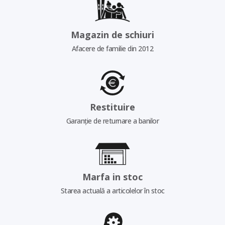
Magazin de schiuri
Afacere de familie din 2012
Restituire
Garanție de returnare a banilor
Marfa in stoc
Starea actuală a articolelor în stoc