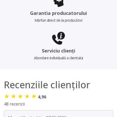
Garantia producatorului
Mărfuri direct de la producător
Serviciu clienți
Abordare individuală a clientului
Recenziile clienților
★
★
★
★
★
4,96
48 recenzii