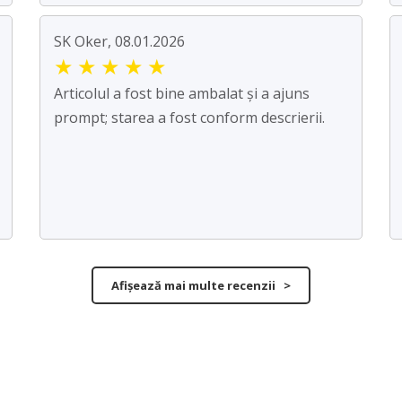
SK Oker, 08.01.2026
★
★
★
★
★
Articolul a fost bine ambalat și a ajuns
prompt; starea a fost conform descrierii.
Afișează mai multe recenzii >