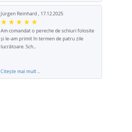
Jürgen Reinhard , 17.12.2025
★
★
★
★
★
Am comandat o pereche de schiuri folosite
și le-am primit în termen de patru zile
lucrătoare. Sch...
Citește mai mult ...