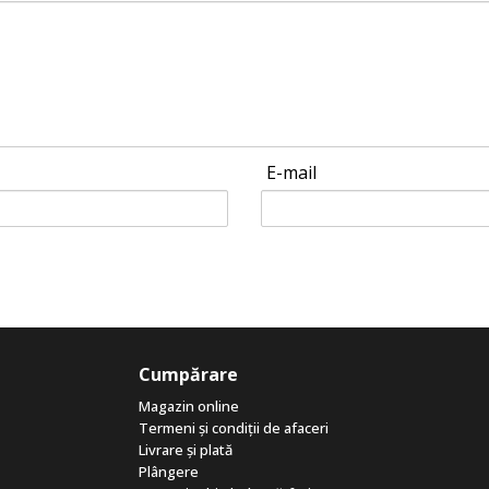
E-mail
Cumpărare
Magazin online
Termeni și condiții de afaceri
Livrare și plată
Plângere