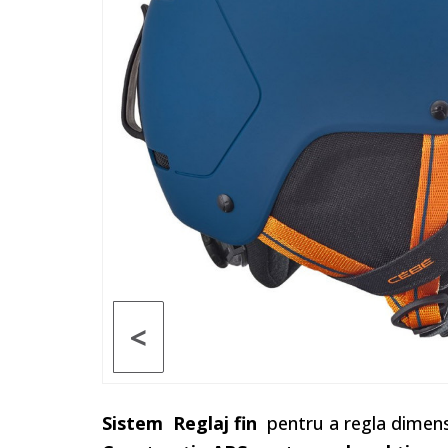
<
Sistem
Reglaj fin
pentru a regla dimens