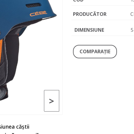
PRODUCĂTOR
C
DIMENSIUNE
5
COMPARAŢIE
>
iunea căștii