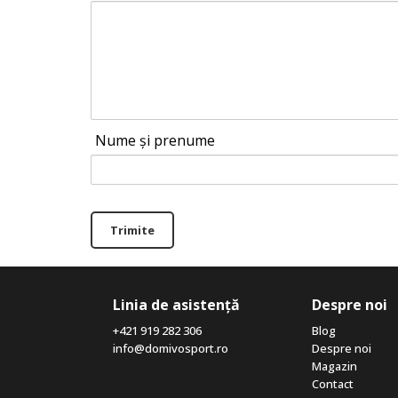
Nume și prenume
Trimite
Linia de asistență
Despre noi
+421 919 282 306
Blog
info@domivosport.ro
Despre noi
Magazin
Contact