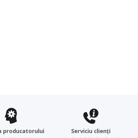
a producatorului
Serviciu clienți