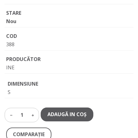
STARE
Nou
COD
388
PRODUCĂTOR
INE
DIMENSIUNE
S
ADAUGĂ IN COŞ
1
COMPARAŢIE