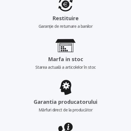
Restituire
Garanție de returnare a banilor
Marfa in stoc
Starea actuală a articolelor în stoc
Garantia producatorului
Mărfuri direct de la producător