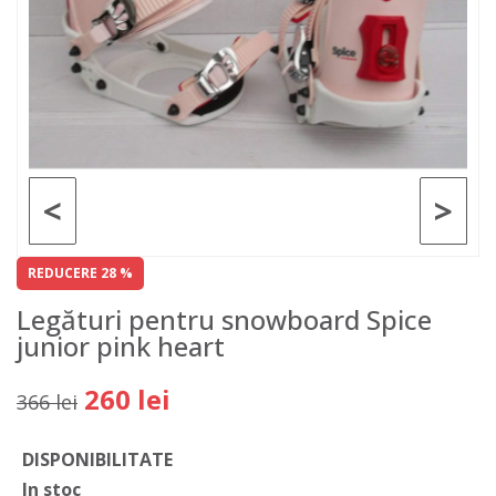
<
>
REDUCERE 28 %
Legături pentru snowboard Spice
junior pink heart
260 lei
366 lei
DISPONIBILITATE
In stoc