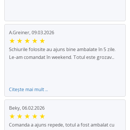
A.Greiner, 09.03.2026
★
★
★
★
★
Schiurile folosite au ajuns bine ambalate în 5 zile.
Le-am comandat în weekend. Totul este grozav...
Citește mai mult ...
Beky, 06.02.2026
★
★
★
★
★
Comanda a ajuns repede, totul a fost ambalat cu