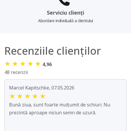
Serviciu clienți
Abordare individuală a clientului
Recenziile clienților
★
★
★
★
★
4,96
48 recenzii
Marcel Kapitschke, 07.05.2026
★
★
★
★
★
Bună ziua, sunt foarte mulțumit de schiuri. Nu
prezintă aproape niciun semn de uzură.