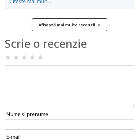
Citește mai mult ...
Afișează mai multe recenzii >
Scrie o recenzie
★
★
★
★
★
Nume și prenume
E-mail