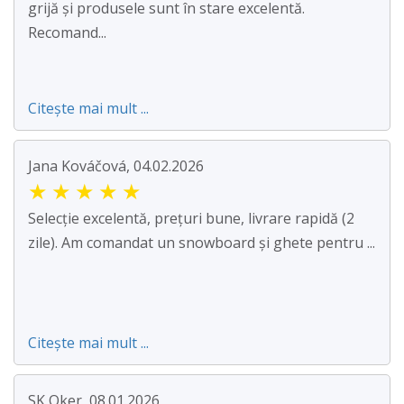
grijă și produsele sunt în stare excelentă.
Recomand...
Citește mai mult ...
Jana Kováčová, 04.02.2026
★
★
★
★
★
Selecție excelentă, prețuri bune, livrare rapidă (2
zile). Am comandat un snowboard și ghete pentru ...
Citește mai mult ...
SK Oker, 08.01.2026