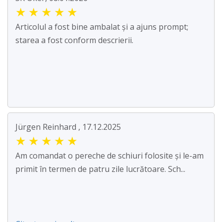
★
★
★
★
★
Articolul a fost bine ambalat și a ajuns prompt;
starea a fost conform descrierii.
Jürgen Reinhard , 17.12.2025
★
★
★
★
★
Am comandat o pereche de schiuri folosite și le-am
primit în termen de patru zile lucrătoare. Sch...