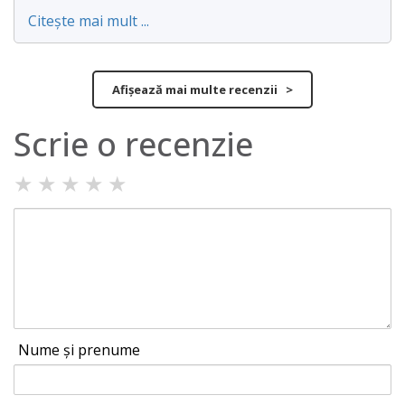
Citește mai mult ...
Afișează mai multe recenzii >
Scrie o recenzie
★
★
★
★
★
Nume și prenume