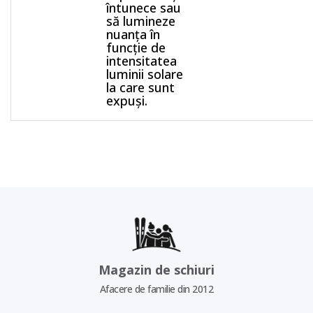
întunece sau
să lumineze
nuanța în
funcție de
intensitatea
luminii solare
la care sunt
expuși.
Magazin de schiuri
Afacere de familie din 2012