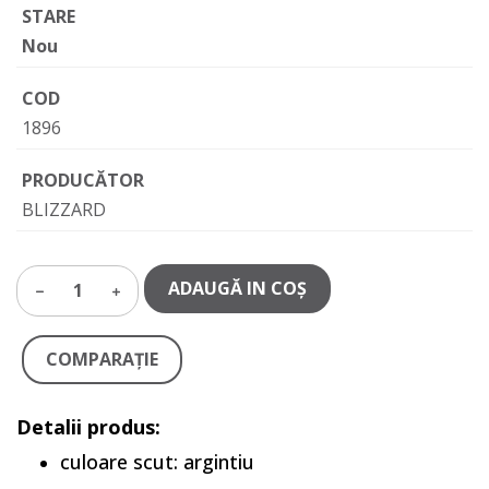
STARE
Nou
COD
1896
PRODUCĂTOR
BLIZZARD
ADAUGĂ IN COŞ
1
COMPARAŢIE
Detalii produs:
culoare scut: argintiu