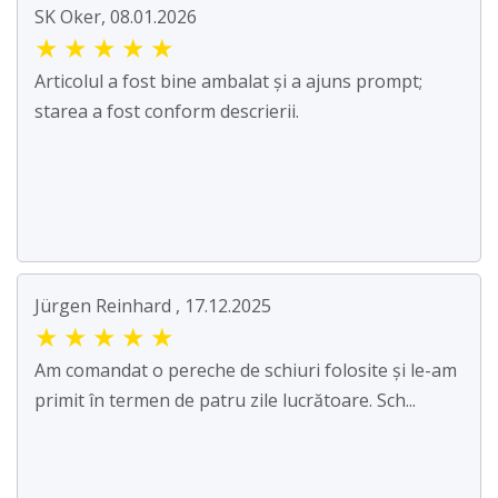
SK Oker, 08.01.2026
★
★
★
★
★
Articolul a fost bine ambalat și a ajuns prompt;
starea a fost conform descrierii.
Jürgen Reinhard , 17.12.2025
★
★
★
★
★
Am comandat o pereche de schiuri folosite și le-am
primit în termen de patru zile lucrătoare. Sch...