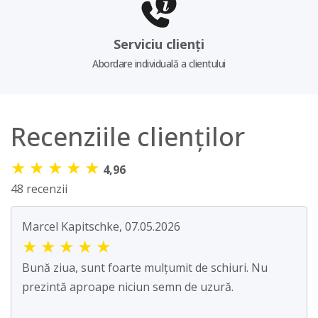
Serviciu clienți
Abordare individuală a clientului
Recenziile clienților
★
★
★
★
★
4,96
48 recenzii
Marcel Kapitschke, 07.05.2026
★
★
★
★
★
Bună ziua, sunt foarte mulțumit de schiuri. Nu
prezintă aproape niciun semn de uzură.