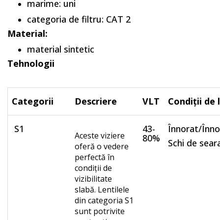
marime: uni
categoria de filtru: CAT 2
Material:
material sintetic
Tehnologii
Categorii
Descriere
VLT
Condiții de
S1
43-
Înnorat/Înno
Aceste viziere
80%
Schi de sear
oferă o vedere
perfectă în
condiții de
vizibilitate
slabă. Lentilele
din categoria S1
sunt potrivite