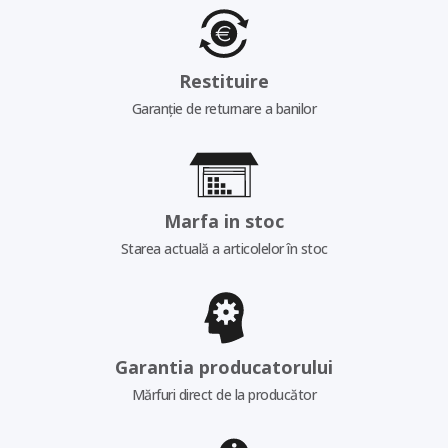
Restituire
Garanție de returnare a banilor
Marfa in stoc
Starea actuală a articolelor în stoc
Garantia producatorului
Mărfuri direct de la producător