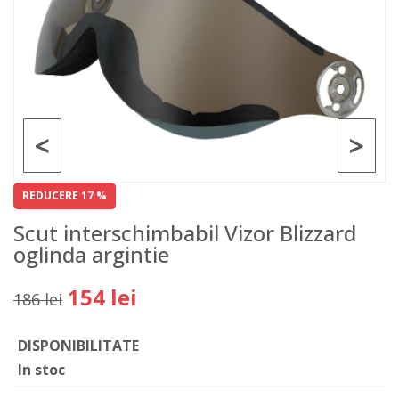
<
>
REDUCERE 17 %
Scut interschimbabil Vizor Blizzard
oglinda argintie
154 lei
186 lei
DISPONIBILITATE
In stoc