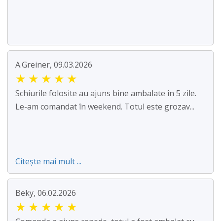
A.Greiner, 09.03.2026
★
★
★
★
★
Schiurile folosite au ajuns bine ambalate în 5 zile.
Le-am comandat în weekend. Totul este grozav...
Citește mai mult ...
Beky, 06.02.2026
★
★
★
★
★