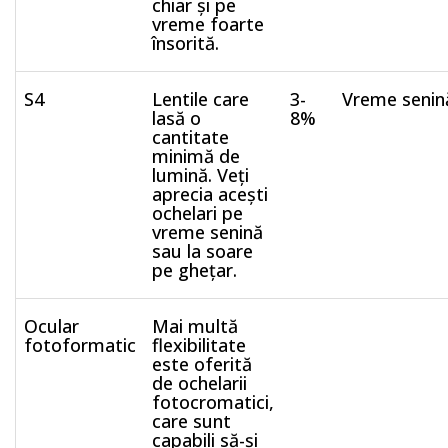
chiar și pe
vreme foarte
însorită.
S4
Lentile care
3-
Vreme senin
lasă o
8%
cantitate
minimă de
lumină. Veți
aprecia acești
ochelari pe
vreme senină
sau la soare
pe ghețar.
Ocular
Mai multă
fotoformatic
flexibilitate
este oferită
de ochelarii
fotocromatici,
care sunt
capabili să-și