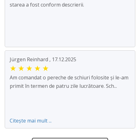
starea a fost conform descrierii.
Jürgen Reinhard , 17.12.2025
★
★
★
★
★
Am comandat o pereche de schiuri folosite și le-am
primit în termen de patru zile lucrătoare. Sch...
Citește mai mult ...