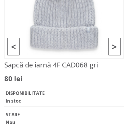
<
>
Șapcă de iarnă 4F CAD068 gri
80 lei
DISPONIBILITATE
In stoc
STARE
Nou