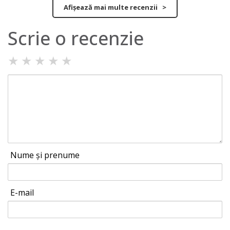
Afișează mai multe recenzii >
Scrie o recenzie
★
★
★
★
★
Nume și prenume
E-mail