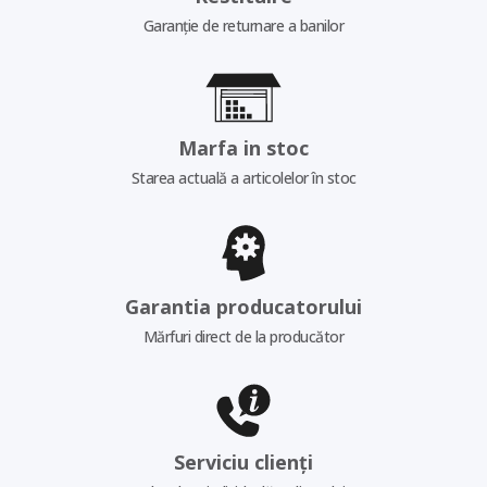
Garanție de returnare a banilor
Marfa in stoc
Starea actuală a articolelor în stoc
Garantia producatorului
Mărfuri direct de la producător
Serviciu clienți