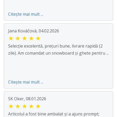
Citește mai mult ...
Jana Kováčová, 04.02.2026
★
★
★
★
★
Selecție excelentă, prețuri bune, livrare rapidă (2
zile). Am comandat un snowboard și ghete pentru ...
Citește mai mult ...
SK Oker, 08.01.2026
★
★
★
★
★
Articolul a fost bine ambalat și a ajuns prompt;