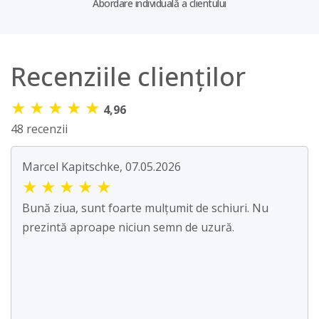
Abordare individuală a clientului
Recenziile clienților
★
★
★
★
★
4,96
48 recenzii
Marcel Kapitschke, 07.05.2026
★
★
★
★
★
Bună ziua, sunt foarte mulțumit de schiuri. Nu
prezintă aproape niciun semn de uzură.