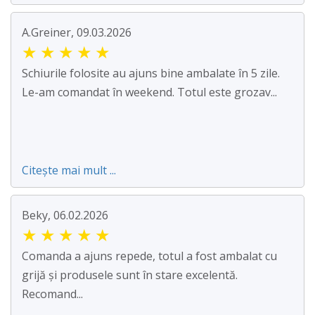
A.Greiner, 09.03.2026
★
★
★
★
★
Schiurile folosite au ajuns bine ambalate în 5 zile.
Le-am comandat în weekend. Totul este grozav...
Citește mai mult ...
Beky, 06.02.2026
★
★
★
★
★
Comanda a ajuns repede, totul a fost ambalat cu
grijă și produsele sunt în stare excelentă.
Recomand...