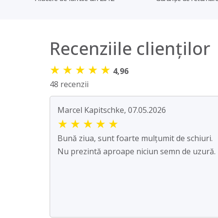
Recenziile clienților
★
★
★
★
★
4,96
48 recenzii
Marcel Kapitschke, 07.05.2026
★
★
★
★
★
Bună ziua, sunt foarte mulțumit de schiuri.
Nu prezintă aproape niciun semn de uzură.