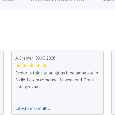
A.Greiner, 09.03.2026
★
★
★
★
★
Schiurile folosite au ajuns bine ambalate în
5 zile. Le-am comandat în weekend. Totul
este grozav...
Citește mai mult ...