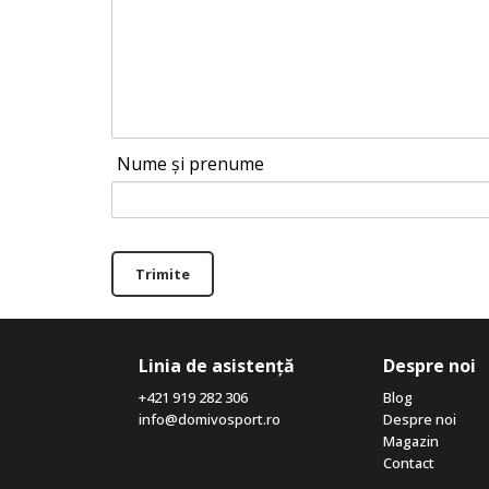
Nume și prenume
Trimite
Linia de asistență
Despre noi
+421 919 282 306
Blog
info@domivosport.ro
Despre noi
Magazin
Contact