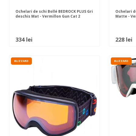
Ochelari de schi Bollé BEDROCK PLUS Gri
Ochelari d
deschis Mat - Vermillon Gun Cat 2
Matte - Ve
334 lei
228 lei
BLIZZARD
BLIZZARD