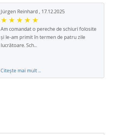
Jürgen Reinhard , 17.12.2025
★
★
★
★
★
Am comandat o pereche de schiuri folosite
și le-am primit în termen de patru zile
lucrătoare. Sch...
Citește mai mult ...