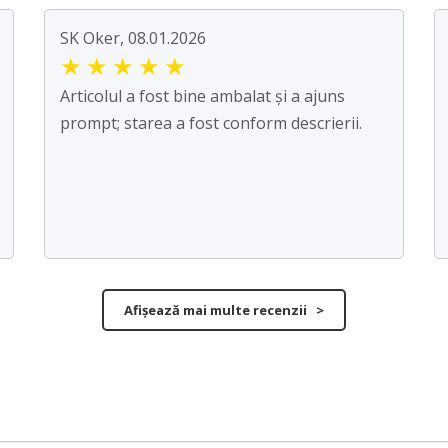
SK Oker, 08.01.2026
★
★
★
★
★
Articolul a fost bine ambalat și a ajuns
prompt; starea a fost conform descrierii.
Afișează mai multe recenzii >