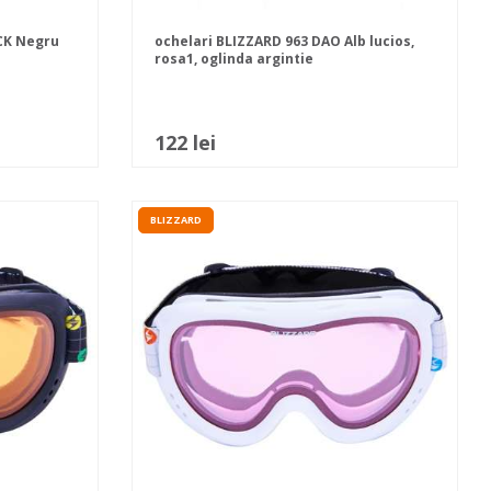
OCK Negru
ochelari BLIZZARD 963 DAO Alb lucios,
rosa1, oglinda argintie
122 lei
BLIZZARD