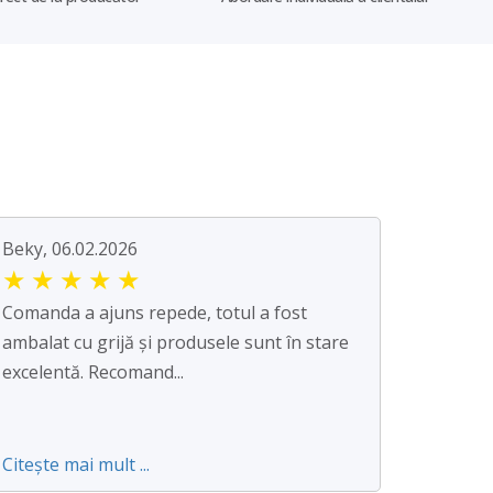
Beky, 06.02.2026
★
★
★
★
★
Comanda a ajuns repede, totul a fost
ambalat cu grijă și produsele sunt în stare
excelentă. Recomand...
Citește mai mult ...