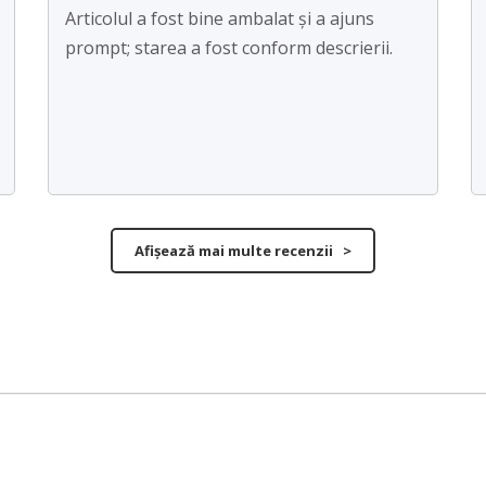
Articolul a fost bine ambalat și a ajuns
prompt; starea a fost conform descrierii.
Afișează mai multe recenzii >