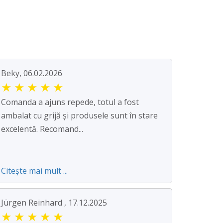
Beky, 06.02.2026
★
★
★
★
★
Comanda a ajuns repede, totul a fost
ambalat cu grijă și produsele sunt în stare
excelentă. Recomand...
Citește mai mult ...
Jürgen Reinhard , 17.12.2025
★
★
★
★
★