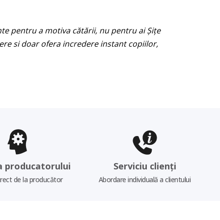
te pentru a motiva cătării, nu pentru ai Șițe
ere si doar ofera incredere instant copiilor,
a producatorului
Serviciu clienți
irect de la producător
Abordare individuală a clientului