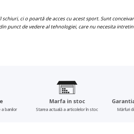
 schiuri, ci o poartă de acces cu acest sport. Sunt conceivan
din punct de vedere al tehnologiei, care nu necesita intretin
re
Marfa in stoc
Garanti
 a banilor
Starea actuală a articolelor în stoc
Mărfuri d