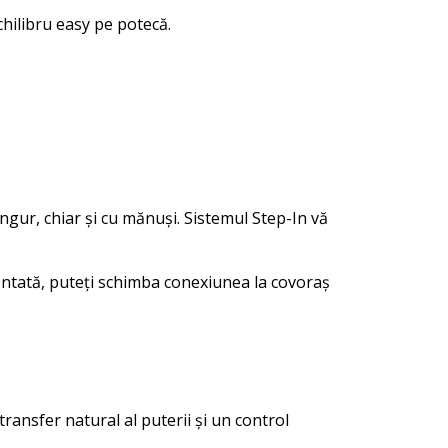
chilibru easy pe potecă.
ingur, chiar și cu mănuși. Sistemul Step-In vă
tată, puteți schimba conexiunea la covoraș
transfer natural al puterii și un control