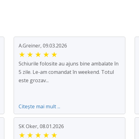
A.Greiner, 09.03.2026
★
★
★
★
★
Schiurile folosite au ajuns bine ambalate în
5 zile. Le-am comandat în weekend. Totul
este grozav...
Citește mai mult ...
SK Oker, 08.01.2026
★
★
★
★
★