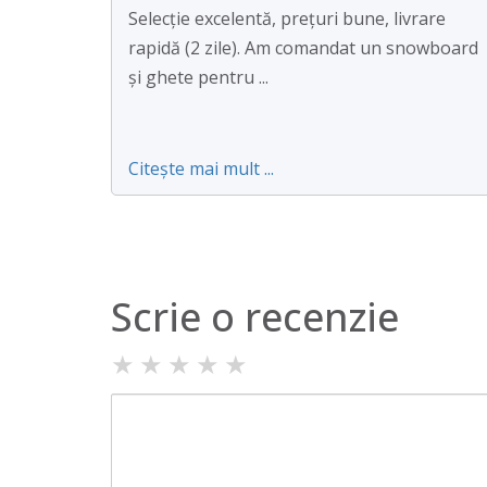
Selecție excelentă, prețuri bune, livrare
rapidă (2 zile). Am comandat un snowboard
și ghete pentru ...
Citește mai mult ...
Scrie o recenzie
★
★
★
★
★