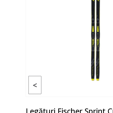
<
Legături Fischer Sprint 