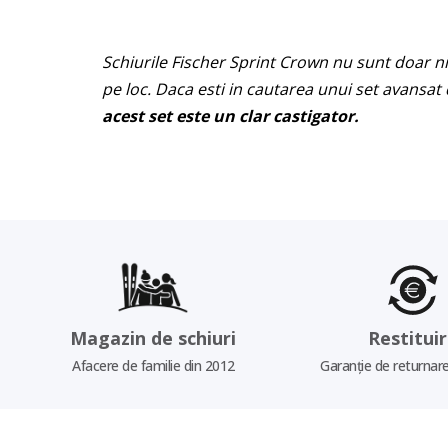
Schiurile Fischer Sprint Crown nu sunt doar nil
pe loc. Daca esti in cautarea unui set avansat 
acest set este un clar castigator.
Magazin de schiuri
Restitui
Afacere de familie din 2012
Garanție de returnare