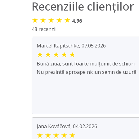
Recenziile clienților
★
★
★
★
★
4,96
48 recenzii
Marcel Kapitschke, 07.05.2026
★
★
★
★
★
Bună ziua, sunt foarte mulțumit de schiuri.
Nu prezintă aproape niciun semn de uzură.
Jana Kováčová, 04.02.2026
★
★
★
★
★