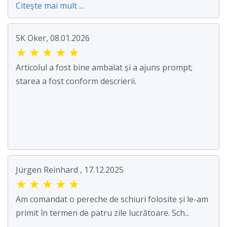
Citește mai mult ...
SK Oker, 08.01.2026
★
★
★
★
★
Articolul a fost bine ambalat și a ajuns prompt;
starea a fost conform descrierii.
Jürgen Reinhard , 17.12.2025
★
★
★
★
★
Am comandat o pereche de schiuri folosite și le-am
primit în termen de patru zile lucrătoare. Sch...