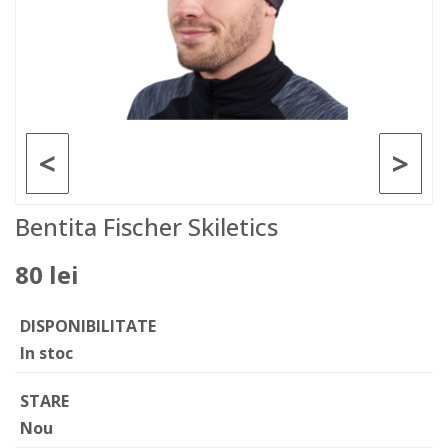
<
>
Bentita Fischer Skiletics
80 lei
DISPONIBILITATE
In stoc
STARE
Nou