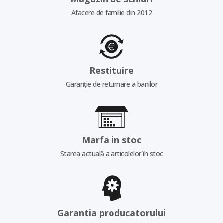
Afacere de familie din 2012
Restituire
Garanție de returnare a banilor
Marfa in stoc
Starea actuală a articolelor în stoc
Garantia producatorului