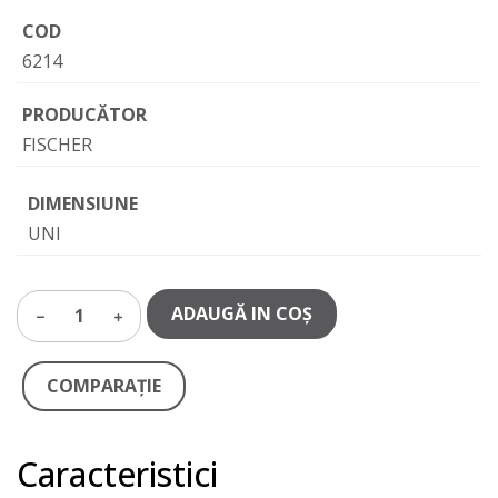
COD
6214
PRODUCĂTOR
FISCHER
DIMENSIUNE
UNI
ADAUGĂ IN COŞ
1
COMPARAŢIE
Caracteristici