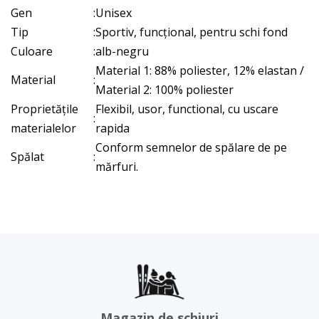
Gen
:
Unisex
Tip
:
Sportiv, funcțional, pentru schi fond
Culoare
:
alb-negru
Material 1: 88% poliester, 12% elastan /
Material
:
Material 2: 100% poliester
Proprietățile
Flexibil, usor, functional, cu uscare
:
materialelor
rapida
Conform semnelor de spălare de pe
Spălat
:
mărfuri.
Magazin de schiuri