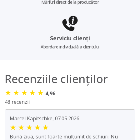
Mărfuri direct de la producător
Serviciu clienți
Abordare individuală a clientului
Recenziile clienților
★
★
★
★
★
4,96
48 recenzii
Marcel Kapitschke, 07.05.2026
★
★
★
★
★
Bună ziua, sunt foarte mulțumit de schiuri. Nu