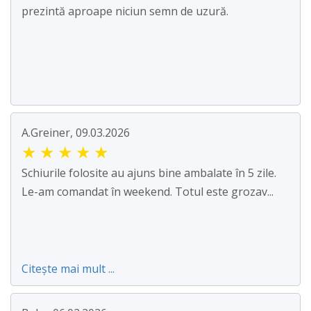
prezintă aproape niciun semn de uzură.
A.Greiner, 09.03.2026
★
★
★
★
★
Schiurile folosite au ajuns bine ambalate în 5 zile.
Le-am comandat în weekend. Totul este grozav...
Citește mai mult ...