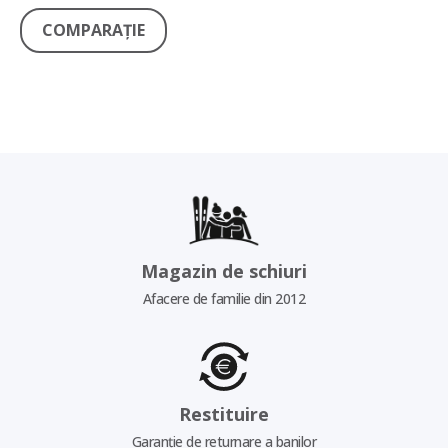
COMPARAŢIE
Magazin de schiuri
Afacere de familie din 2012
Restituire
Garanție de returnare a banilor