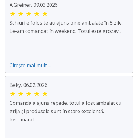
A.Greiner, 09.03.2026
★
★
★
★
★
Schiurile folosite au ajuns bine ambalate în 5 zile.
Le-am comandat în weekend. Totul este grozav...
Citește mai mult ...
Beky, 06.02.2026
★
★
★
★
★
Comanda a ajuns repede, totul a fost ambalat cu
grijă și produsele sunt în stare excelentă.
Recomand...