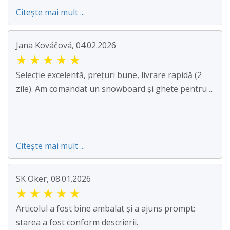
Citește mai mult ...
Jana Kováčová, 04.02.2026
★
★
★
★
★
Selecție excelentă, prețuri bune, livrare rapidă (2
zile). Am comandat un snowboard și ghete pentru ...
Citește mai mult ...
SK Oker, 08.01.2026
★
★
★
★
★
Articolul a fost bine ambalat și a ajuns prompt;
starea a fost conform descrierii.