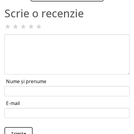
Scrie o recenzie
★
★
★
★
★
Nume și prenume
E-mail
Trimite