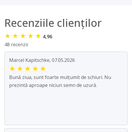
Recenziile clienților
★
★
★
★
★
4,96
48 recenzii
Marcel Kapitschke, 07.05.2026
★
★
★
★
★
Bună ziua, sunt foarte mulțumit de schiuri. Nu
prezintă aproape niciun semn de uzură.