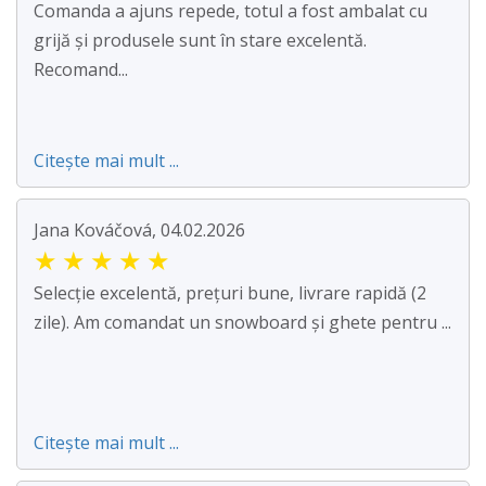
Comanda a ajuns repede, totul a fost ambalat cu
grijă și produsele sunt în stare excelentă.
Recomand...
Citește mai mult ...
Jana Kováčová, 04.02.2026
★
★
★
★
★
Selecție excelentă, prețuri bune, livrare rapidă (2
zile). Am comandat un snowboard și ghete pentru ...
Citește mai mult ...