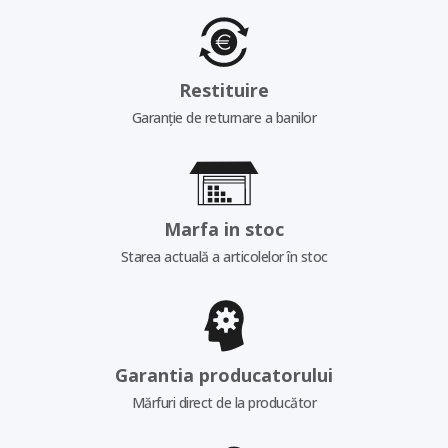
Restituire
Garanție de returnare a banilor
Marfa in stoc
Starea actuală a articolelor în stoc
Garantia producatorului
Mărfuri direct de la producător