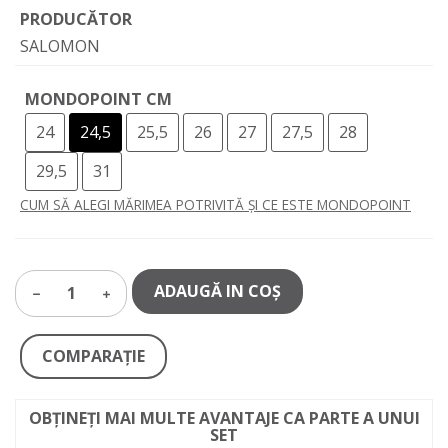
PRODUCĂTOR
SALOMON
MONDOPOINT CM
24
24,5
25,5
26
27
27,5
28
29,5
31
CUM SĂ ALEGI MĂRIMEA POTRIVITĂ ȘI CE ESTE MONDOPOINT
ADAUGĂ IN COŞ
1
COMPARAŢIE
OBȚINEȚI MAI MULTE AVANTAJE CA PARTE A UNUI
SET