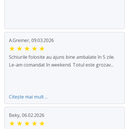
A.Greiner, 09.03.2026
★
★
★
★
★
Schiurile folosite au ajuns bine ambalate în 5 zile.
Le-am comandat în weekend. Totul este grozav...
Citește mai mult ...
Beky, 06.02.2026
★
★
★
★
★