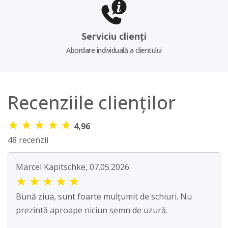
Serviciu clienți
Abordare individuală a clientului
Recenziile clienților
★
★
★
★
★
4,96
48 recenzii
Marcel Kapitschke, 07.05.2026
★
★
★
★
★
Bună ziua, sunt foarte mulțumit de schiuri. Nu
prezintă aproape niciun semn de uzură.