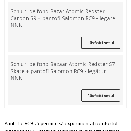
Schiuri de fond Bazar Atomic Redster
Carbon S9 + pantofi Salomon RC9 - legare
NNN
Răsfoiți setul
Schiuri de fond Bazaar Atomic Redster S7
Skate + pantofi Salomon RC9 - legături
NNN
Răsfoiți setul
Pantoful RC9 vă permite să experimentați confortul