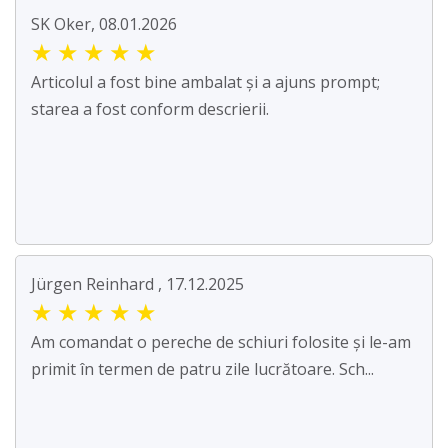
SK Oker, 08.01.2026
★
★
★
★
★
Articolul a fost bine ambalat și a ajuns prompt;
starea a fost conform descrierii.
Jürgen Reinhard , 17.12.2025
★
★
★
★
★
Am comandat o pereche de schiuri folosite și le-am
primit în termen de patru zile lucrătoare. Sch...