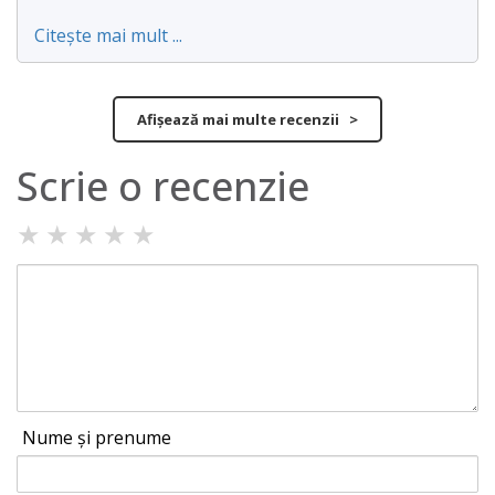
Citește mai mult ...
Afișează mai multe recenzii >
Scrie o recenzie
★
★
★
★
★
Nume și prenume