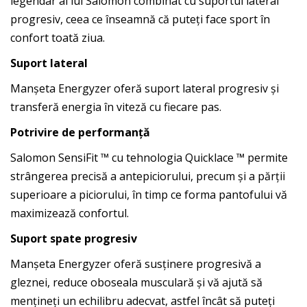
legendar al lui Salomon combinat cu suportul lateral
progresiv, ceea ce înseamnă că puteți face sport în
confort toată ziua.
Suport lateral
Manșeta Energyzer oferă suport lateral progresiv și
transferă energia în viteză cu fiecare pas.
Potrivire de performanță
Salomon SensiFit ™ cu tehnologia Quicklace ™ permite
strângerea precisă a antepiciorului, precum și a părții
superioare a piciorului, în timp ce forma pantofului vă
maximizează confortul.
Suport spate progresiv
Manșeta Energyzer oferă susținere progresivă a
gleznei, reduce oboseala musculară și vă ajută să
mențineți un echilibru adecvat, astfel încât să puteți