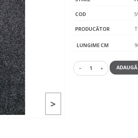
COD
5
PRODUCĂTOR
T
LUNGIME CM
9
ADAUGĂ 
1
>