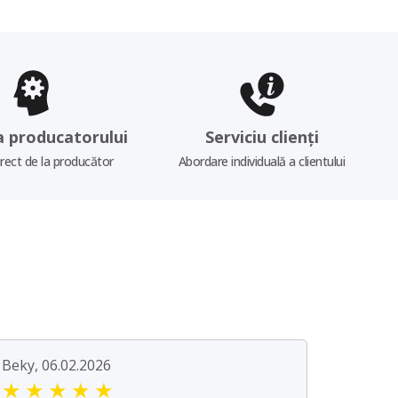
a producatorului
Serviciu clienți
irect de la producător
Abordare individuală a clientului
Beky, 06.02.2026
★
★
★
★
★