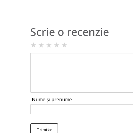
Scrie o recenzie
★
★
★
★
★
Nume și prenume
Trimite