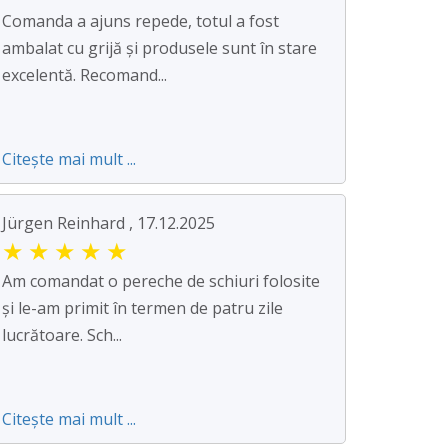
Comanda a ajuns repede, totul a fost
ambalat cu grijă și produsele sunt în stare
excelentă. Recomand...
Citește mai mult ...
Jürgen Reinhard , 17.12.2025
★
★
★
★
★
Am comandat o pereche de schiuri folosite
și le-am primit în termen de patru zile
lucrătoare. Sch...
Citește mai mult ...