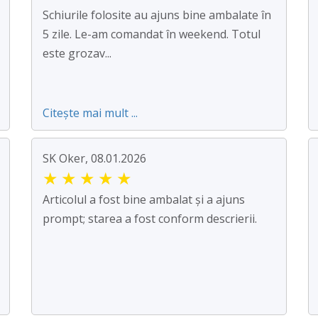
Schiurile folosite au ajuns bine ambalate în
5 zile. Le-am comandat în weekend. Totul
este grozav...
Citește mai mult ...
SK Oker, 08.01.2026
★
★
★
★
★
Articolul a fost bine ambalat și a ajuns
prompt; starea a fost conform descrierii.