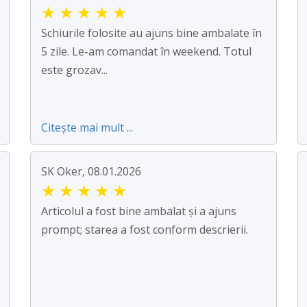
★
★
★
★
★
Schiurile folosite au ajuns bine ambalate în
5 zile. Le-am comandat în weekend. Totul
este grozav...
Citește mai mult ...
SK Oker, 08.01.2026
★
★
★
★
★
Articolul a fost bine ambalat și a ajuns
prompt; starea a fost conform descrierii.