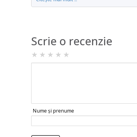
Scrie o recenzie
★
★
★
★
★
Nume și prenume