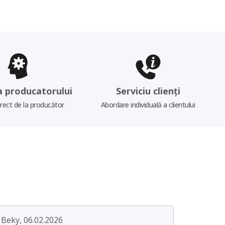
a producatorului
Serviciu clienți
irect de la producător
Abordare individuală a clientului
Beky, 06.02.2026