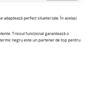
 adaptează perfect siluetei tale. În același
elente. Tricoul funcțional garantează o
ul termic negru este un partener de top pentru