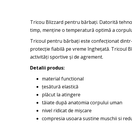
Tricou Blizzard pentru bărbați. Datorită tehno
timp, menține o temperatură optimă a corpul
Tricoul pentru bărbați este confecționat dintr
protecție fiabilă pe vreme înghețată. Tricoul 
activități sportive și de agrement.
Detalii produs:
material functional
țesătură elastică
plăcut la atingere
tăiate după anatomia corpului uman
nivel ridicat de mișcare
compresia usoara sustine muschii si red