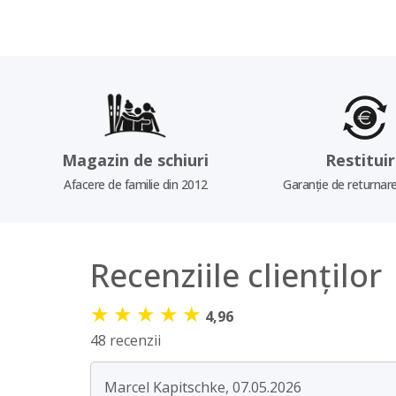
Magazin de schiuri
Restitui
Afacere de familie din 2012
Garanție de returnare
Recenziile clienților
★
★
★
★
★
4,96
48 recenzii
Marcel Kapitschke, 07.05.2026