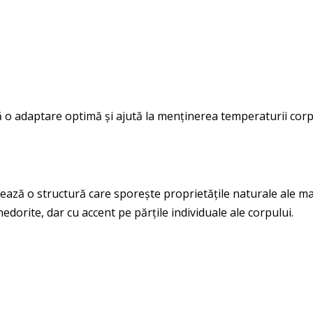
 o adaptare optimă și ajută la menținerea temperaturii corp
ează o structură care sporește proprietățile naturale ale mat
nedorite, dar cu accent pe părțile individuale ale corpului.