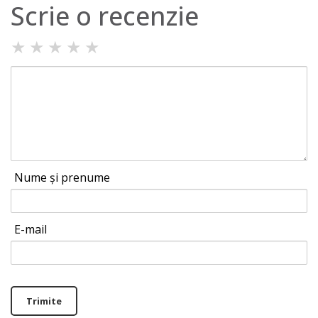
Scrie o recenzie
★
★
★
★
★
Nume și prenume
E-mail
Trimite