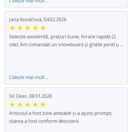
Citește mai mult ...
Jana Kováčová, 04.02.2026
★
★
★
★
★
Selecție excelentă, prețuri bune, livrare rapidă (2
zile). Am comandat un snowboard și ghete pentru ...
Citește mai mult ...
SK Oker, 08.01.2026
★
★
★
★
★
Articolul a fost bine ambalat și a ajuns prompt;
starea a fost conform descrierii.