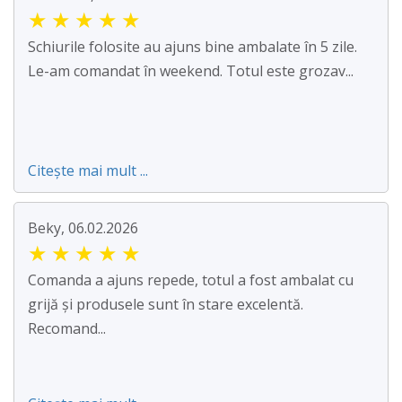
★
★
★
★
★
Schiurile folosite au ajuns bine ambalate în 5 zile.
Le-am comandat în weekend. Totul este grozav...
Citește mai mult ...
Beky, 06.02.2026
★
★
★
★
★
Comanda a ajuns repede, totul a fost ambalat cu
grijă și produsele sunt în stare excelentă.
Recomand...