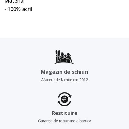
Material:
- 100% acril
Magazin de schiuri
Afacere de familie din 2012
Restituire
Garanție de returnare a banilor