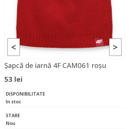
<
>
Șapcă de iarnă 4F CAM061 roșu
53 lei
DISPONIBILITATE
In stoc
STARE
Nou