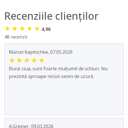
Recenziile clienților
★
★
★
★
★
4,96
48 recenzii
Marcel Kapitschke, 07.05.2026
★
★
★
★
★
Bună ziua, sunt foarte mulțumit de schiuri. Nu
prezintă aproape niciun semn de uzură.
A.Greiner, 09.03.2026