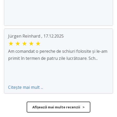
Jürgen Reinhard , 17.12.2025
★
★
★
★
★
Am comandat o pereche de schiuri folosite și le-am
primit în termen de patru zile lucrătoare. Sch...
Citește mai mult ...
Afișează mai multe recenzii >