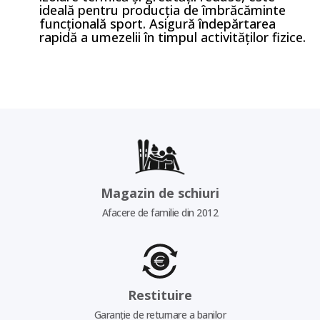
ideală pentru producția de îmbrăcăminte
funcțională sport. Asigură îndepărtarea
rapidă a umezelii în timpul activităților fizice.
Magazin de schiuri
Afacere de familie din 2012
Restituire
Garanție de returnare a banilor