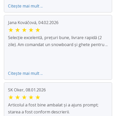
Citește mai mult ...
Jana Kováčová, 04.02.2026
★
★
★
★
★
Selecție excelentă, prețuri bune, livrare rapidă (2
zile). Am comandat un snowboard și ghete pentru ...
Citește mai mult ...
SK Oker, 08.01.2026
★
★
★
★
★
Articolul a fost bine ambalat și a ajuns prompt;
starea a fost conform descrierii.