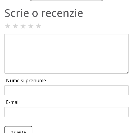
Scrie o recenzie
★
★
★
★
★
Nume și prenume
E-mail
Trimite