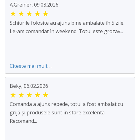
A.Greiner, 09.03.2026
★
★
★
★
★
Schiurile folosite au ajuns bine ambalate în 5 zile.
Le-am comandat în weekend. Totul este grozav...
Citește mai mult ...
Beky, 06.02.2026
★
★
★
★
★
Comanda a ajuns repede, totul a fost ambalat cu
grijă și produsele sunt în stare excelentă.
Recomand...