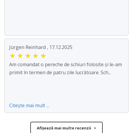
Jürgen Reinhard , 17.12.2025
★
★
★
★
★
Am comandat o pereche de schiuri folosite și le-am
primit în termen de patru zile lucrătoare. Sch...
Citește mai mult ...
Afișează mai multe recenzii >