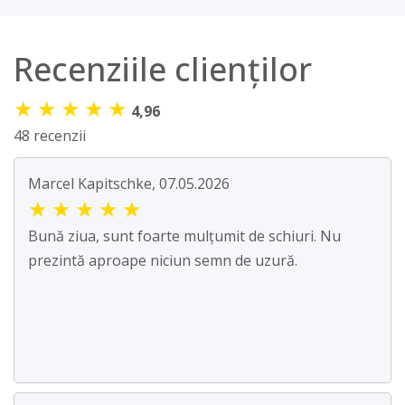
Recenziile clienților
★
★
★
★
★
4,96
48 recenzii
Marcel Kapitschke, 07.05.2026
★
★
★
★
★
Bună ziua, sunt foarte mulțumit de schiuri. Nu
prezintă aproape niciun semn de uzură.