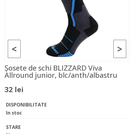
<
>
Șosete de schi BLIZZARD Viva
Allround junior, blc/anth/albastru
32 lei
DISPONIBILITATE
In stoc
STARE