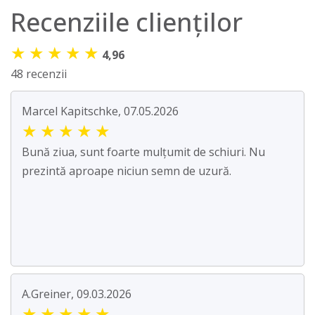
Recenziile clienților
★
★
★
★
★
4,96
48 recenzii
Marcel Kapitschke, 07.05.2026
★
★
★
★
★
Bună ziua, sunt foarte mulțumit de schiuri. Nu
prezintă aproape niciun semn de uzură.
A.Greiner, 09.03.2026
★
★
★
★
★