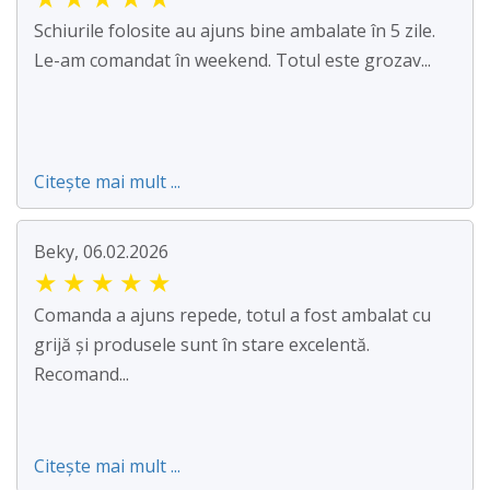
Schiurile folosite au ajuns bine ambalate în 5 zile.
Le-am comandat în weekend. Totul este grozav...
Citește mai mult ...
Beky, 06.02.2026
★
★
★
★
★
Comanda a ajuns repede, totul a fost ambalat cu
grijă și produsele sunt în stare excelentă.
Recomand...
Citește mai mult ...