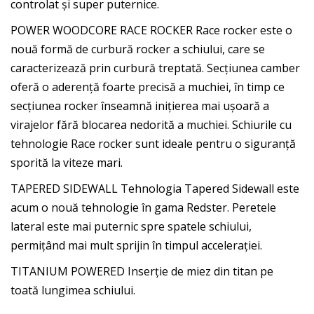
controlat și super puternice.
POWER WOODCORE RACE ROCKER Race rocker este o
nouă formă de curbură rocker a schiului, care se
caracterizează prin curbură treptată. Secțiunea camber
oferă o aderență foarte precisă a muchiei, în timp ce
secțiunea rocker înseamnă inițierea mai ușoară a
virajelor fără blocarea nedorită a muchiei. Schiurile cu
tehnologie Race rocker sunt ideale pentru o siguranță
sporită la viteze mari.
TAPERED SIDEWALL Tehnologia Tapered Sidewall este
acum o nouă tehnologie în gama Redster. Peretele
lateral este mai puternic spre spatele schiului,
permițând mai mult sprijin în timpul accelerației.
TITANIUM POWERED Inserție de miez din titan pe
toată lungimea schiului.