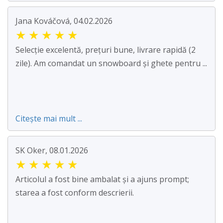
Jana Kováčová, 04.02.2026
★
★
★
★
★
Selecție excelentă, prețuri bune, livrare rapidă (2
zile). Am comandat un snowboard și ghete pentru ...
Citește mai mult ...
SK Oker, 08.01.2026
★
★
★
★
★
Articolul a fost bine ambalat și a ajuns prompt;
starea a fost conform descrierii.