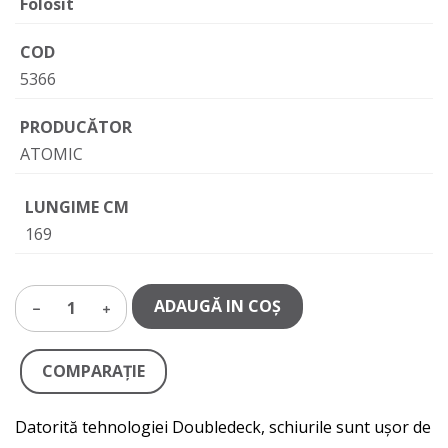
Folosit
COD
5366
PRODUCĂTOR
ATOMIC
LUNGIME CM
169
ADAUGĂ IN COŞ
1
COMPARAŢIE
Datorită tehnologiei Doubledeck, schiurile sunt ușor de