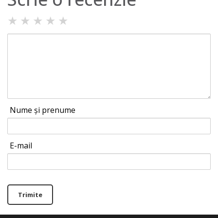
★
★
★
★
★
Nume și prenume
E-mail
Trimite