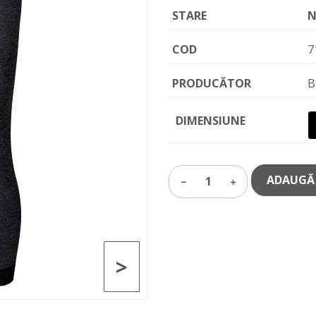
STARE
N
COD
7
PRODUCĂTOR
B
DIMENSIUNE
ADAUGĂ 
1
>