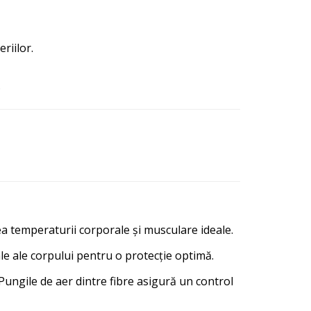
riilor.
.
ea temperaturii corporale și musculare ideale.
ale ale corpului pentru o protecție optimă.
 Pungile de aer dintre fibre asigură un control