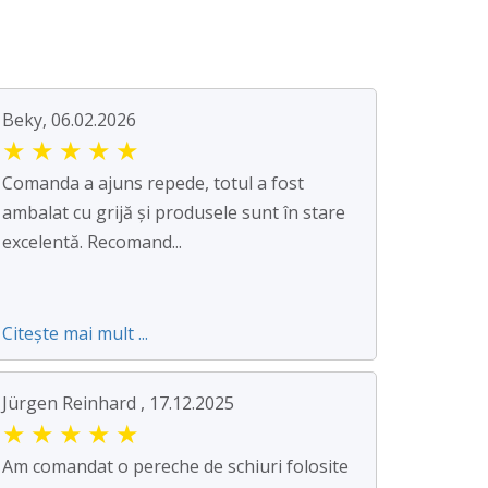
Beky, 06.02.2026
★
★
★
★
★
Comanda a ajuns repede, totul a fost
ambalat cu grijă și produsele sunt în stare
excelentă. Recomand...
Citește mai mult ...
Jürgen Reinhard , 17.12.2025
★
★
★
★
★
Am comandat o pereche de schiuri folosite