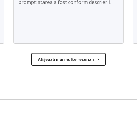
prompt; starea a fost conform descrierii.
Afișează mai multe recenzii >