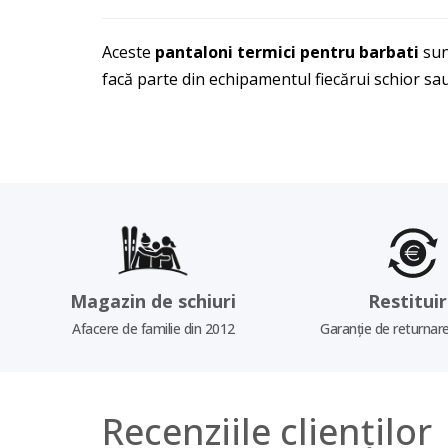
Aceste
pantaloni termici pentru barbati
sun
facă parte din echipamentul fiecărui schior sau
Magazin de schiuri
Restitui
Afacere de familie din 2012
Garanție de returnare
Recenziile clienților