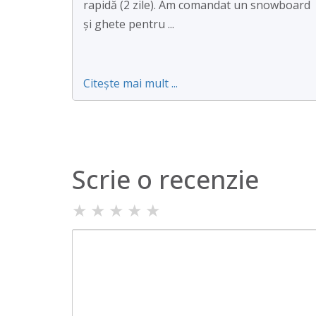
rapidă (2 zile). Am comandat un snowboard
și ghete pentru ...
Citește mai mult ...
Scrie o recenzie
★
★
★
★
★