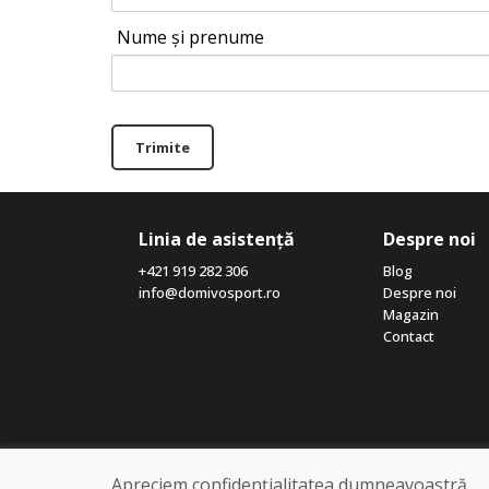
Nume și prenume
Trimite
Linia de asistență
Despre noi
+421 919 282 306
Blog
info@domivosport.ro
Despre noi
Magazin
Contact
Apreciem confidențialitatea dumneavoastră