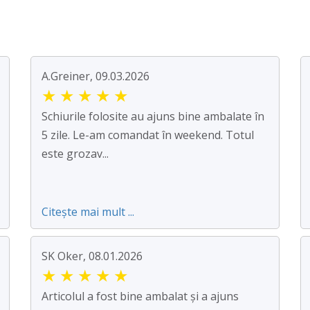
A.Greiner, 09.03.2026
★
★
★
★
★
Schiurile folosite au ajuns bine ambalate în
5 zile. Le-am comandat în weekend. Totul
este grozav...
Citește mai mult ...
SK Oker, 08.01.2026
★
★
★
★
★
Articolul a fost bine ambalat și a ajuns