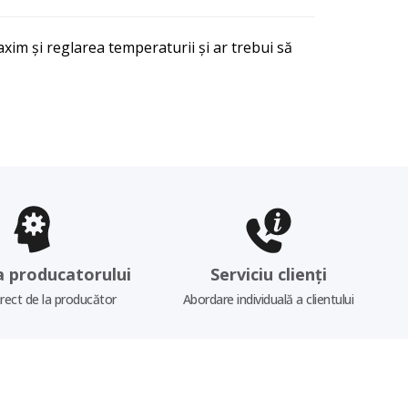
xim și reglarea temperaturii și ar trebui să
a producatorului
Serviciu clienți
irect de la producător
Abordare individuală a clientului