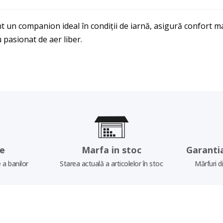
t un companion ideal în condiții de iarnă, asigură confort ma
 pasionat de aer liber.
re
Marfa in stoc
Garanti
 a banilor
Starea actuală a articolelor în stoc
Mărfuri d