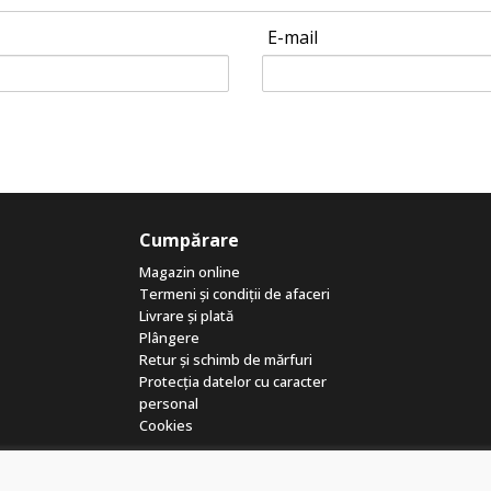
E-mail
Cumpărare
Magazin online
Termeni și condiții de afaceri
Livrare și plată
Plângere
Retur și schimb de mărfuri
Protecția datelor cu caracter
personal
Cookies