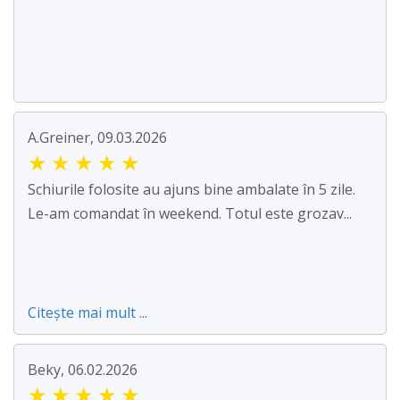
A.Greiner, 09.03.2026
★
★
★
★
★
Schiurile folosite au ajuns bine ambalate în 5 zile.
Le-am comandat în weekend. Totul este grozav...
Citește mai mult ...
Beky, 06.02.2026
★
★
★
★
★