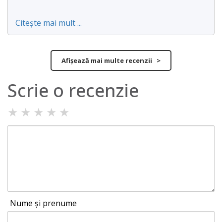
Citește mai mult ...
Afișează mai multe recenzii >
Scrie o recenzie
★
★
★
★
★
Nume și prenume