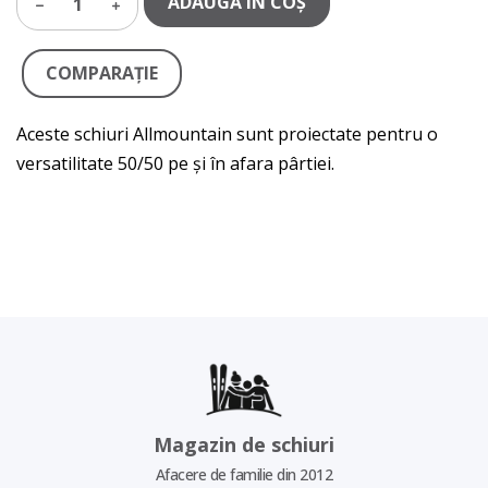
ADAUGĂ IN COŞ
1
COMPARAŢIE
Aceste schiuri Allmountain sunt proiectate pentru o
versatilitate 50/50 pe și în afara pârtiei.
Magazin de schiuri
Afacere de familie din 2012