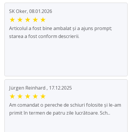
SK Oker, 08.01.2026
★
★
★
★
★
Articolul a fost bine ambalat și a ajuns prompt;
starea a fost conform descrierii.
Jürgen Reinhard , 17.12.2025
★
★
★
★
★
Am comandat o pereche de schiuri folosite și le-am
primit în termen de patru zile lucrătoare. Sch...