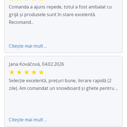
Comanda a ajuns repede, totul a fost ambalat cu
grijă și produsele sunt în stare excelentă.
Recomand...
Citește mai mult ...
Jana Kováčová, 04.02.2026
★
★
★
★
★
Selecție excelentă, prețuri bune, livrare rapidă (2
zile). Am comandat un snowboard și ghete pentru ...
Citește mai mult ...