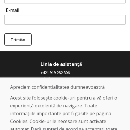
E-mail
Trimite
Linia de asistență
+421 919 282 306
info@domivosport.ro
Apreciem confidențialitatea dumneavoastră
Despre noi
Acest site folosește cookie-uri pentru a vă oferi o
Blog
experiență excelentă de navigare. Toate
Despre noi
informațiile importante pot fi găsite pe pagina
Magazin
Contact
Cookies. Cookie-urile necesare sunt activate
automat. Dacă sunteți de acord să acceptați toate