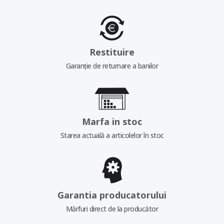
Restituire
Garanție de returnare a banilor
Marfa in stoc
Starea actuală a articolelor în stoc
Garantia producatorului
Mărfuri direct de la producător