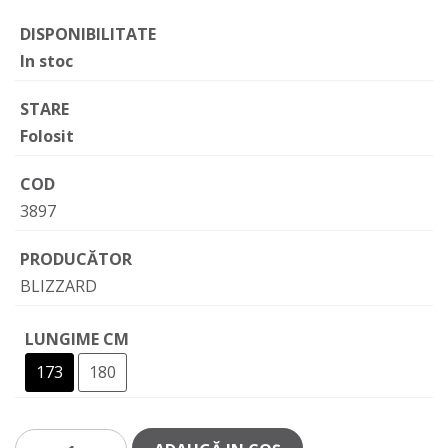
DISPONIBILITATE
In stoc
STARE
Folosit
COD
3897
PRODUCĂTOR
BLIZZARD
LUNGIME CM
173
180