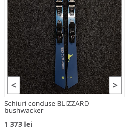
<
>
Schiuri conduse BLIZZARD
bushwacker
1 373 lei