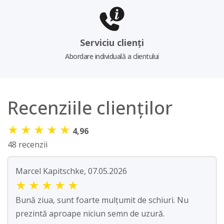
Serviciu clienți
Abordare individuală a clientului
Recenziile clienților
★
★
★
★
★
4,96
48 recenzii
Marcel Kapitschke, 07.05.2026
★
★
★
★
★
Bună ziua, sunt foarte mulțumit de schiuri. Nu
prezintă aproape niciun semn de uzură.