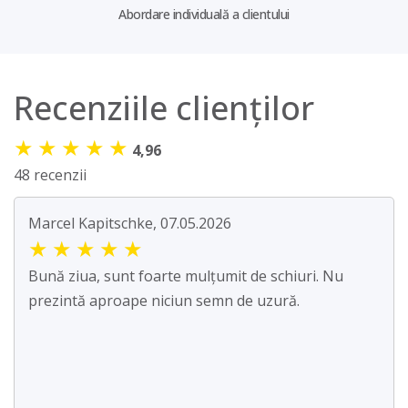
Abordare individuală a clientului
Recenziile clienților
★
★
★
★
★
4,96
48 recenzii
Marcel Kapitschke, 07.05.2026
★
★
★
★
★
Bună ziua, sunt foarte mulțumit de schiuri. Nu
prezintă aproape niciun semn de uzură.