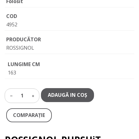
Folosit
COD
4952
PRODUCĂTOR
ROSSIGNOL
LUNGIME CM
163
ADAUGĂ IN COŞ
1
COMPARAŢIE