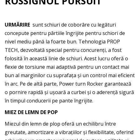
ROSSIGNOL PURSUiT
URMĂRIRE
sunt schiuri de coborâre cu legături
concepute pentru pârtiile îngrijite pentru schiori de
nivel mediu până la foarte bun. Tehnologia PROP
TECH, dezvoltată special pentru concurenți, a fost
folosită în această linie de schiuri. Acest lucru oferă o
flexie de torsiune mai adaptivă pentru un contact mai
bun al marginilor cu suprafața și un control mai eficient
în arc. Pe de altă parte, Power turn Rocker garantează
o pornire rapidă și ușoară a curbei și o aderență sigură
în timpul conducerii pe pante îngrijite.
MIEZ DE LEMN DE POP
Miezul din lemn de plop oferă un echilibru între
greutate, amortizare a vibrațiilor și flexibilitate, oferind