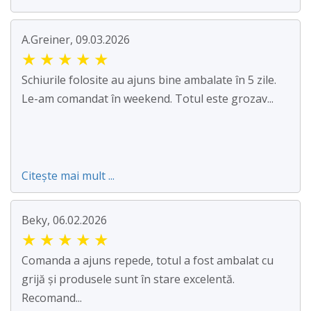
A.Greiner, 09.03.2026
★
★
★
★
★
Schiurile folosite au ajuns bine ambalate în 5 zile.
Le-am comandat în weekend. Totul este grozav...
Citește mai mult ...
Beky, 06.02.2026
★
★
★
★
★
Comanda a ajuns repede, totul a fost ambalat cu
grijă și produsele sunt în stare excelentă.
Recomand...