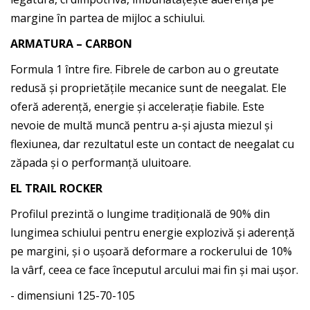
margine în partea de mijloc a schiului.
ARMATURA – CARBON
Formula 1 între fire. Fibrele de carbon au o greutate
redusă și proprietățile mecanice sunt de neegalat. Ele
oferă aderență, energie și accelerație fiabile. Este
nevoie de multă muncă pentru a-și ajusta miezul și
flexiunea, dar rezultatul este un contact de neegalat cu
zăpada și o performanță uluitoare.
EL TRAIL ROCKER
Profilul prezintă o lungime tradițională de 90% din
lungimea schiului pentru energie explozivă și aderență
pe margini, și o ușoară deformare a rockerului de 10%
la vârf, ceea ce face începutul arcului mai fin și mai ușor.
- dimensiuni 125-70-105