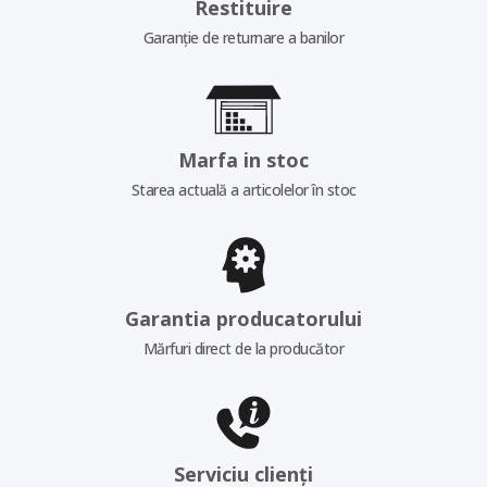
Restituire
Garanție de returnare a banilor
Marfa in stoc
Starea actuală a articolelor în stoc
Garantia producatorului
Mărfuri direct de la producător
Serviciu clienți