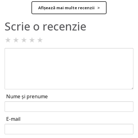
Afișează mai multe recenzii >
Scrie o recenzie
★
★
★
★
★
Nume și prenume
E-mail