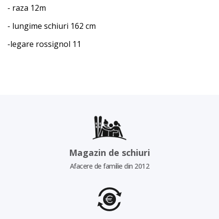
- raza 12m
- lungime schiuri 162 cm
-legare rossignol 11
Magazin de schiuri
Afacere de familie din 2012