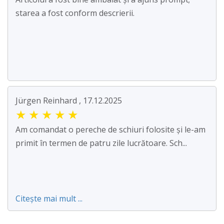
starea a fost conform descrierii.
Jürgen Reinhard , 17.12.2025
★
★
★
★
★
Am comandat o pereche de schiuri folosite și le-am
primit în termen de patru zile lucrătoare. Sch...
Citește mai mult ...