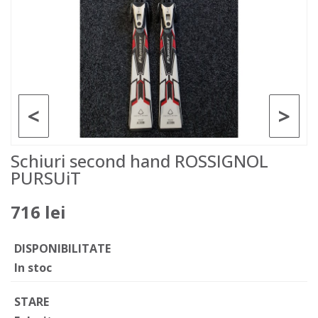
<
>
Schiuri second hand ROSSIGNOL
PURSUiT
716 lei
DISPONIBILITATE
In stoc
STARE