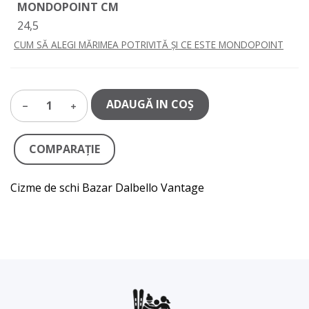
MONDOPOINT CM
24,5
CUM SĂ ALEGI MĂRIMEA POTRIVITĂ ȘI CE ESTE MONDOPOINT
ADAUGĂ IN COŞ
1
COMPARAŢIE
Cizme de schi Bazar Dalbello Vantage