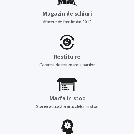
Magazin de schiuri
Afacere de familie din 2012
Restituire
Garanție de returnare a banilor
Marfa in stoc
Starea actuală a articolelor în stoc