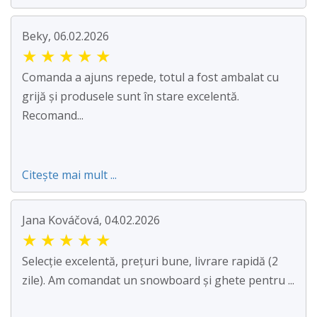
Beky, 06.02.2026
★
★
★
★
★
Comanda a ajuns repede, totul a fost ambalat cu
grijă și produsele sunt în stare excelentă.
Recomand...
Citește mai mult ...
Jana Kováčová, 04.02.2026
★
★
★
★
★
Selecție excelentă, prețuri bune, livrare rapidă (2
zile). Am comandat un snowboard și ghete pentru ...