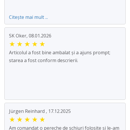
Citește mai mult ...
SK Oker, 08.01.2026
★
★
★
★
★
Articolul a fost bine ambalat și a ajuns prompt;
starea a fost conform descrierii.
Jürgen Reinhard , 17.12.2025
★
★
★
★
★
Am comandat o pereche de schiuri folosite și le-am