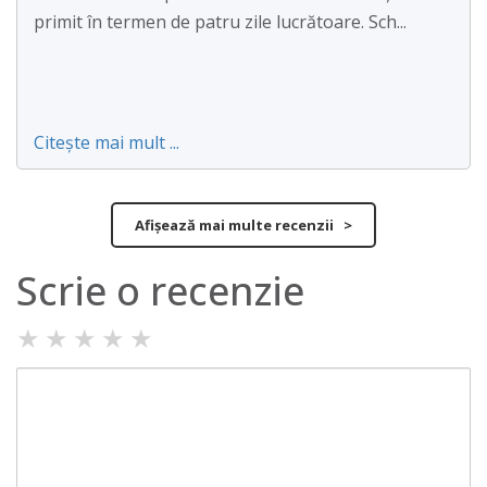
primit în termen de patru zile lucrătoare. Sch...
Citește mai mult ...
Afișează mai multe recenzii >
Scrie o recenzie
★
★
★
★
★