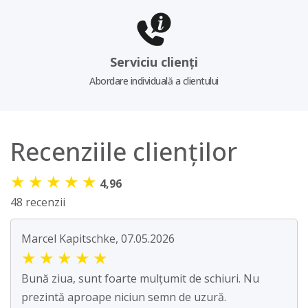
Serviciu clienți
Abordare individuală a clientului
Recenziile clienților
★
★
★
★
★
4,96
48 recenzii
Marcel Kapitschke, 07.05.2026
★
★
★
★
★
Bună ziua, sunt foarte mulțumit de schiuri. Nu
prezintă aproape niciun semn de uzură.