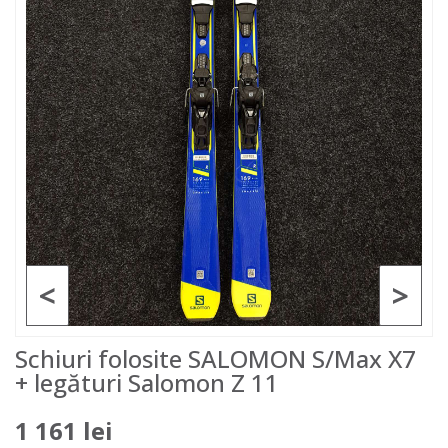
<
>
Schiuri folosite SALOMON S/Max X7
+ legături Salomon Z 11
1 161 lei