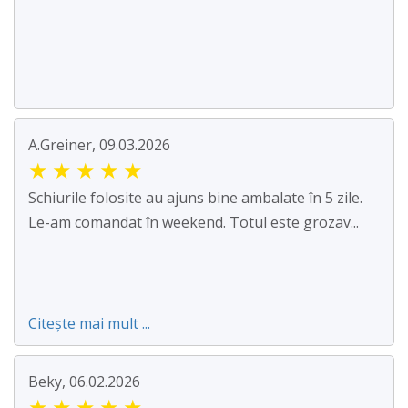
A.Greiner, 09.03.2026
★
★
★
★
★
Schiurile folosite au ajuns bine ambalate în 5 zile.
Le-am comandat în weekend. Totul este grozav...
Citește mai mult ...
Beky, 06.02.2026
★
★
★
★
★