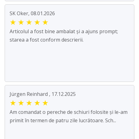
SK Oker, 08.01.2026
★
★
★
★
★
Articolul a fost bine ambalat și a ajuns prompt;
starea a fost conform descrierii.
Jürgen Reinhard , 17.12.2025
★
★
★
★
★
Am comandat o pereche de schiuri folosite și le-am
primit în termen de patru zile lucrătoare. Sch...