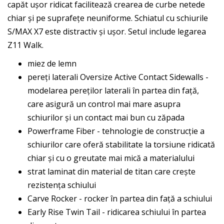
capăt ușor ridicat facilitează crearea de curbe netede
chiar și pe suprafețe neuniforme. Schiatul cu schiurile
S/MAX X7 este distractiv și ușor. Setul include legarea
Z11 Walk.
miez de lemn
pereți laterali Oversize Active Contact Sidewalls -
modelarea pereților laterali în partea din față,
care asigură un control mai mare asupra
schiurilor și un contact mai bun cu zăpada
Powerframe Fiber - tehnologie de construcție a
schiurilor care oferă stabilitate la torsiune ridicată
chiar și cu o greutate mai mică a materialului
strat laminat din material de titan care crește
rezistența schiului
Carve Rocker - rocker în partea din față a schiului
Early Rise Twin Tail - ridicarea schiului în partea