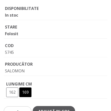
DISPONIBILITATE
In stoc
STARE
Folosit
COD
5745
PRODUCĂTOR
SALOMON
LUNGIME CM
162
169