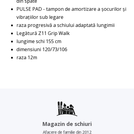
din spate
PULSE PAD - tampon de amortizare a șocurilor și
vibrațiilor sub legare
raza progresivă a schiului adaptată lungimii
Legătură Z11 Grip Walk
lungime schi 155 cm
dimensiuni 120/73/106
raza 12m
Magazin de schiuri
Afacere de familie din 2012