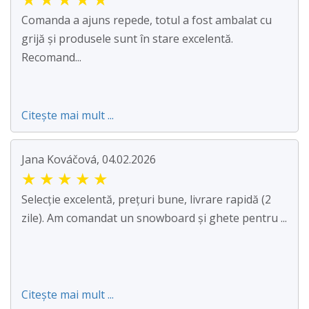
Comanda a ajuns repede, totul a fost ambalat cu
grijă și produsele sunt în stare excelentă.
Recomand...
Citește mai mult ...
Jana Kováčová, 04.02.2026
★
★
★
★
★
Selecție excelentă, prețuri bune, livrare rapidă (2
zile). Am comandat un snowboard și ghete pentru ...
Citește mai mult ...