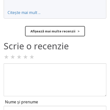
Citește mai mult ...
Afișează mai multe recenzii >
Scrie o recenzie
★
★
★
★
★
Nume și prenume