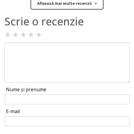
Afișează mai multe recenzii >
Scrie o recenzie
★
★
★
★
★
Nume și prenume
E-mail