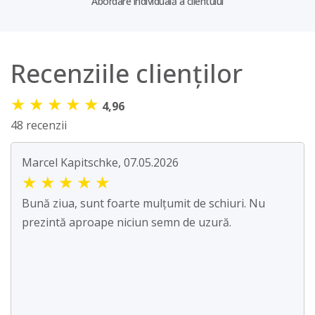
Abordare individuală a clientului
Recenziile clienților
★
★
★
★
★
4,96
48 recenzii
Marcel Kapitschke, 07.05.2026
★
★
★
★
★
Bună ziua, sunt foarte mulțumit de schiuri. Nu
prezintă aproape niciun semn de uzură.