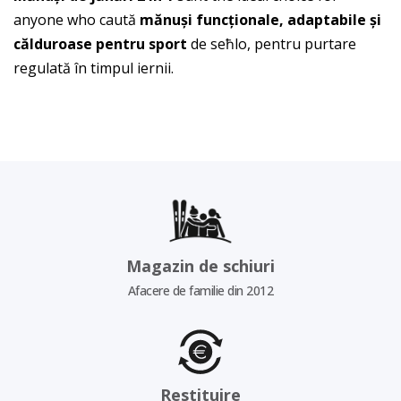
anyone who caută
mănuși funcționale, adaptabile și
călduroase pentru sport
de seħlo, pentru purtare
regulată în timpul iernii.
Magazin de schiuri
Afacere de familie din 2012
Restituire