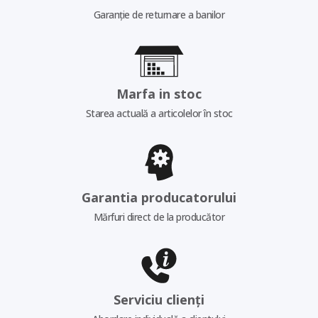
Garanție de returnare a banilor
Marfa in stoc
Starea actuală a articolelor în stoc
Garantia producatorului
Mărfuri direct de la producător
Serviciu clienți