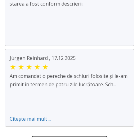
starea a fost conform descrierii.
Jürgen Reinhard , 17.12.2025
★
★
★
★
★
Am comandat o pereche de schiuri folosite și le-am
primit în termen de patru zile lucrătoare. Sch...
Citește mai mult ...