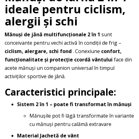
ideale pentru ciclism,
alergii și schi
Mănuși de jănă multifuncționale 2 în 1
sunt
conceivante pentru vechi activă în condiții de frig –
ciclism, alergare, schi fond
. Conexiune
confort,
funcționalitate și protecție ccordă vântului
face din
acete mănuși un companion universal în timpul
activiților sportive de jână.
Caracteristici principale:
Sistem 2 în 1 – poate fi transformat în mănuși
Mănușile pot fi lăgă transformate în variante
cu mănuși pentru calămă extravare
Material Jachetă de vânt