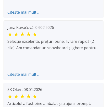
Citește mai mult ...
Jana Kováčová, 04.02.2026
★
★
★
★
★
Selecție excelentă, prețuri bune, livrare rapidă (2
zile). Am comandat un snowboard și ghete pentru ...
Citește mai mult ...
SK Oker, 08.01.2026
★
★
★
★
★
Articolul a fost bine ambalat și a ajuns prompt;