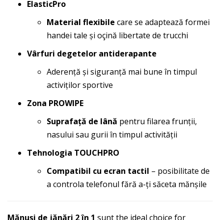
ElasticPro
Material flexibile
care se adaptează formei
handei tale și oçină libertate de trucchi
Vârfuri degetelor antiderapante
Aderență și siguranță mai bune în timpul
activiților sportive
Zona PROWIPE
Suprafață de lână
pentru filarea frunții,
nasului sau gurii în timpul activității
Tehnologia TOUCHPRO
Compatibil cu ecran tactil
– posibilitate de
a controla telefonul fără a-ți săceta mănșile
Mănuși de jănări 2 în 1
sunt the ideal choice for