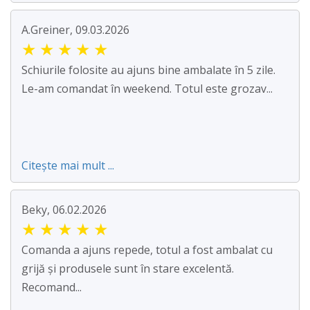
A.Greiner, 09.03.2026
★
★
★
★
★
Schiurile folosite au ajuns bine ambalate în 5 zile.
Le-am comandat în weekend. Totul este grozav...
Citește mai mult ...
Beky, 06.02.2026
★
★
★
★
★
Comanda a ajuns repede, totul a fost ambalat cu
grijă și produsele sunt în stare excelentă.
Recomand...