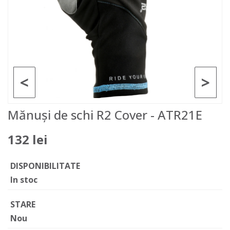
<
>
Mănuși de schi R2 Cover - ATR21E
132 lei
DISPONIBILITATE
In stoc
STARE
Nou