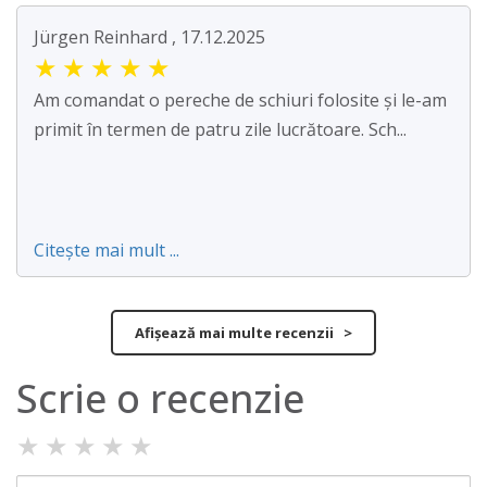
Jürgen Reinhard , 17.12.2025
★
★
★
★
★
Am comandat o pereche de schiuri folosite și le-am
primit în termen de patru zile lucrătoare. Sch...
Citește mai mult ...
Afișează mai multe recenzii >
Scrie o recenzie
★
★
★
★
★