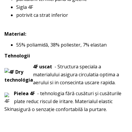
Sigla 4F
potrivit ca strat inferior
Material:
55% poliamidă, 38% poliester, 7% elastan
Tehnologii
4F uscat
- Structura speciala a
materialului asigura circulatia optima a
aerului si in consecinta uscare rapida.
Pielea 4F
- tehnologia fără cusături și cusăturile
plate reduc riscul de iritare. Materialul elastic
asigură o senzație confortabilă la purtare.