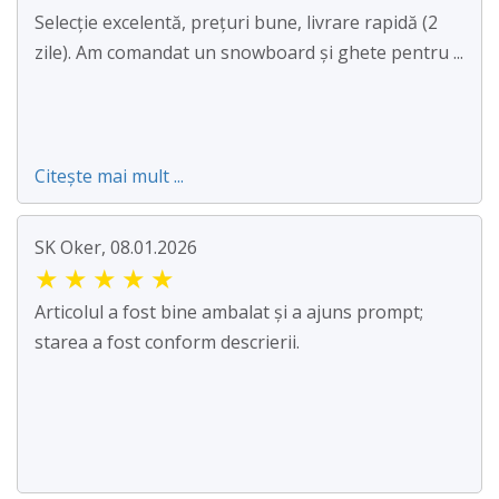
Selecție excelentă, prețuri bune, livrare rapidă (2
zile). Am comandat un snowboard și ghete pentru ...
Citește mai mult ...
SK Oker, 08.01.2026
★
★
★
★
★
Articolul a fost bine ambalat și a ajuns prompt;
starea a fost conform descrierii.