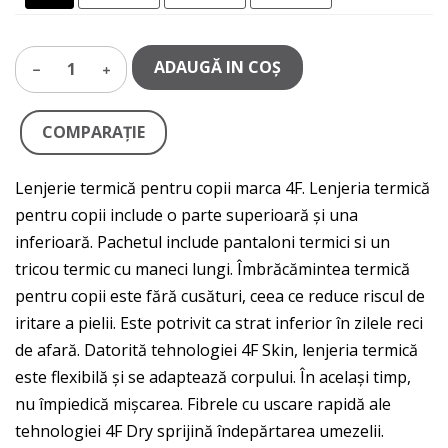
ADAUGĂ IN COŞ
1
COMPARAŢIE
Lenjerie termică pentru copii marca 4F. Lenjeria termică
pentru copii include o parte superioară și una
inferioară. Pachetul include pantaloni termici si un
tricou termic cu maneci lungi. Îmbrăcămintea termică
pentru copii este fără cusături, ceea ce reduce riscul de
iritare a pielii. Este potrivit ca strat inferior în zilele reci
de afară. Datorită tehnologiei 4F Skin, lenjeria termică
este flexibilă și se adaptează corpului. În același timp,
nu împiedică mișcarea. Fibrele cu uscare rapidă ale
tehnologiei 4F Dry sprijină îndepărtarea umezelii.