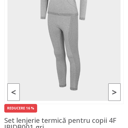
<
>
REDUCERE 16 %
Set lenjerie termică pentru copii 4F
JBIDB001 gri