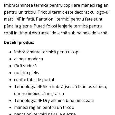
Îmbrăcămintea termică pentru copii are mâneci raglan
pentru un tricou. Tricoul termic este decorat cu logo-ul
mărcii 4F în față. Pantalonii termici pentru fete sunt
până la glezne. Puteți folosi lenjerie termică pentru
copii în timpul distracției de iarnă sub hainele de iarnă.
Detalii produs:
îmbrăcăminte termică pentru copii
aspect modern
fără sudură
nu irita pielea
confortabil de purtat
Tehnologia 4F Skin îmbrățișează frumos silueta,
dar nu împiedică mișcarea
Tehnologia 4F Dry elimină bine umezeala
mâneci raglan pentru un tricou
pantaloni termici până la glezne