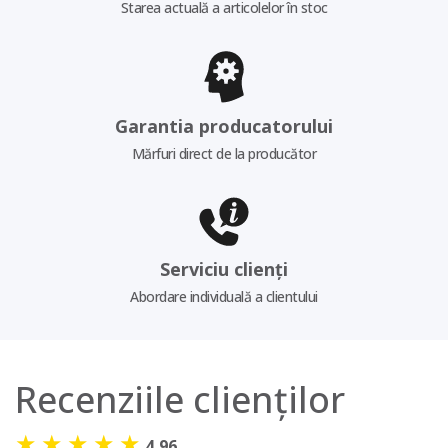
Starea actuală a articolelor în stoc
Garantia producatorului
Mărfuri direct de la producător
Serviciu clienți
Abordare individuală a clientului
Recenziile clienților
★
★
★
★
★
4,96