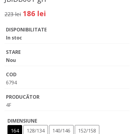
186 lei
223 lei
DISPONIBILITATE
In stoc
STARE
Nou
COD
6794
PRODUCĂTOR
4F
DIMENSIUNE
164
128/134
140/146
152/158