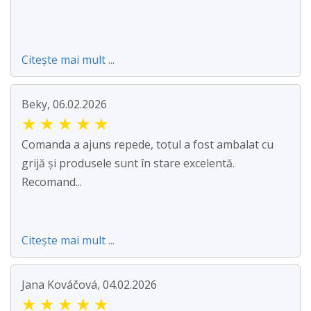
Citește mai mult ...
Beky, 06.02.2026
★
★
★
★
★
Comanda a ajuns repede, totul a fost ambalat cu
grijă și produsele sunt în stare excelentă.
Recomand...
Citește mai mult ...
Jana Kováčová, 04.02.2026
★
★
★
★
★